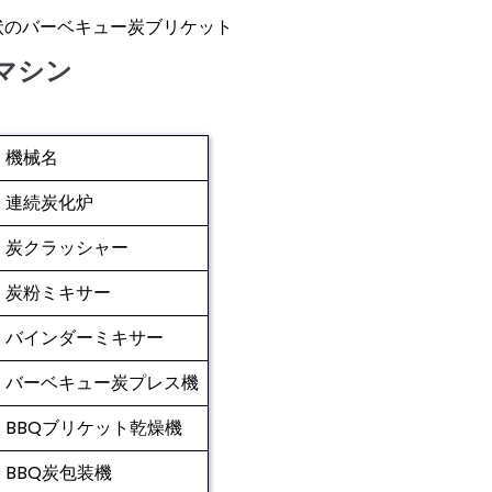
状のバーベキュー炭ブリケット
マシン
機械名
連続炭化炉
炭クラッシャー
炭粉ミキサー
バインダーミキサー
バーベキュー炭プレス機
BBQブリケット乾燥機
BBQ炭包装機