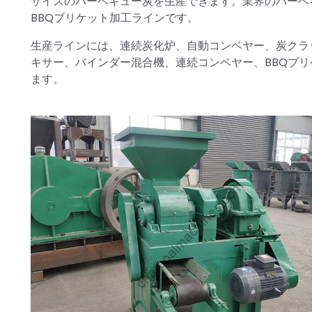
サイズのバーベキュー炭を生産できます。業界のバーベ
BBQブリケット加工ラインです。
生産ラインには、連続炭化炉、自動コンベヤー、炭クラ
キサー、バインダー混合機、連続コンベヤー、BBQブ
ます。