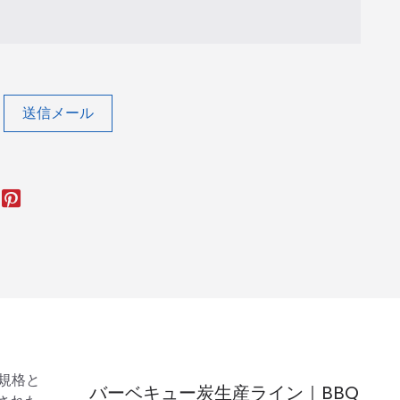
送信メール
規格と
バーベキュー炭生産ライン｜BBQ