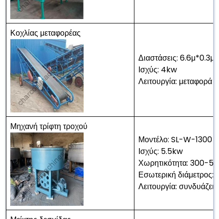
Κοχλίας μεταφορέας
Διαστάσεις: 6.6μ*0.3μ
Ισχύς: 4kw
Λειτουργία: μεταφορά 
Μηχανή τρίφτη τροχού
Μοντέλο: SL-W-1300
Ισχύς: 5.5kw
Χωρητικότητα: 300-5
Εσωτερική διάμετρος
Λειτουργία: συνδυάζει 