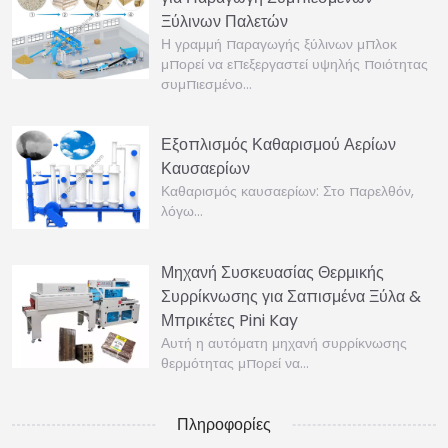
Ξύλινων Παλετών
Η γραμμή παραγωγής ξύλινων μπλοκ
μπορεί να επεξεργαστεί υψηλής ποιότητας
συμπιεσμένο…
Εξοπλισμός Καθαρισμού Αερίων
Καυσαερίων
Καθαρισμός καυσαερίων: Στο παρελθόν,
λόγω…
Μηχανή Συσκευασίας Θερμικής
Συρρίκνωσης για Σαπισμένα Ξύλα &
Μπρικέτες Pini Kay
Αυτή η αυτόματη μηχανή συρρίκνωσης
θερμότητας μπορεί να…
Πληροφορίες