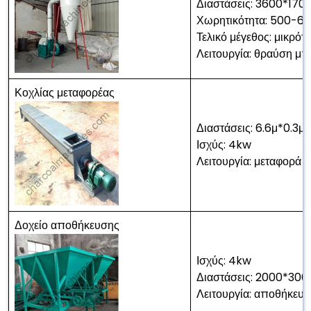
Διαστάσεις: 3600*17
Χωρητικότητα: 500-6
Τελικό μέγεθος: μικρ
Λειτουργία: θραύση μπ
Κοχλίας μεταφορέας
Διαστάσεις: 6.6μ*0.3μ
Ισχύς: 4kw
Λειτουργία: μεταφορά 
Δοχείο αποθήκευσης
Ισχύς: 4kw
Διαστάσεις: 2000*3
Λειτουργία: αποθήκευ