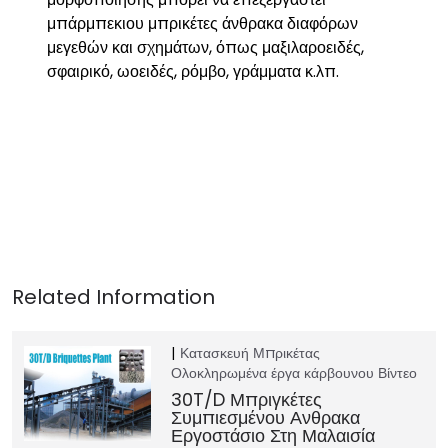
μπάρμπεκιου μπρικέτες άνθρακα διαφόρων
μεγεθών και σχημάτων, όπως μαξιλαροειδές,
σφαιρικό, ωοειδές, ρόμβο, γράμματα κ.λπ.
Κατασκευή Μπρικέτας
Ολοκληρωμένα έργα κάρβουνου
Βίντεο
30T/D Μπριγκέτες
Συμπιεσμένου Ανθρακα
Εργοστάσιο Στη Μαλαισία