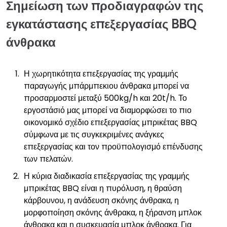
Σημείωση των προδιαγραφών της
εγκατάστασης επεξεργασίας BBQ
άνθρακα
Η χωρητικότητα επεξεργασίας της γραμμής
παραγωγής μπάρμπεκιου άνθρακα μπορεί να
προσαρμοστεί μεταξύ 500kg/h και 20t/h. Το
εργοστάσιό μας μπορεί να διαμορφώσει το πιο
οικονομικό σχέδιο επεξεργασίας μπρικέτας BBQ
σύμφωνα με τις συγκεκριμένες ανάγκες
επεξεργασίας και τον προϋπολογισμό επένδυσης
των πελατών.
Η κύρια διαδικασία επεξεργασίας της γραμμής
μπρικέτας BBQ είναι η πυρόλυση, η θραύση
κάρβουνου, η ανάδευση σκόνης άνθρακα, η
μορφοποίηση σκόνης άνθρακα, η ξήρανση μπλοκ
άνθρακα και η συσκευασία μπλοκ άνθρακα. Για