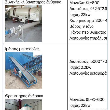
Συνεχής κλιβανιστήρας άνθρακα
Μοντέλο: SL-800
Διαστάσεις: 9*2.6*2.9μ
Ισχύς: 22kw
Χωρητικότητα: 300-4
Βάρος: 9 τόνοι
Πάχος περιβλήματος μ
Λειτουργία: πυρόλυση 
Ιμάντας μεταφορέας
Διαστάσεις: 5000*7
Ισχύς: 2.2kw
Λειτουργία: μεταφορά 
Θραυστήρας άνθρακα
Μοντέλο: SL-C-600
Ισχύς: 22kw