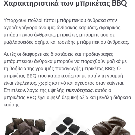
Χαρακτηριστικά των μπρικέτας BBQ
Υπάρχουν πολλοί τύποι μπάρμπεκιου άνθρακα στην
αγορά: γρήγορο άναμμα, άνθρακας καρύδας, σφαιρικός
μπάρμπεκιου άνθρακας, μπρικέτες μπάρμπεκιου σε
μαξιλαροειδές σχήμα, και ωοειδής μπάρμπεκιου άνθρακας.
Αυτές οι διαφορετικές διαστάσεις και προδιαγραφές
μπάρμπεκιου άνθρακα μπορούν να παραχθούν μαζικά με
τη βοήθεια της γραμμής παραγωγής μπρικέτας BBQ. Ο
μπρικέτας BBQ που κατασκευάζεται με αυτήν τη γραμμή
είναι εύφλεκτος, χωρίς καπνό και άγευστος όταν καίγεται.
Επιπλέον, λόγω της υψηλής
πυκνότητας
, αυτός ο
μπρικέτας BBQ έχει υψηλή θερμική αξία και μεγάλη διάρκεια
καύσης.