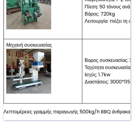
Πίεση: 50 τόνους ανά 
Βάρος: 720kg
Λειτουργία: πιέζει τη
Μηχανή συσκευασίας
Βαρος συσκευασίας: 2
Ταχύτητα συσκευασίας
Ισχύς: 1.7kw
Διαστάσεις: 3000*11
Λεπτομέρειες γραμμής παραγωγής 500kg/h BBQ άνθρακα