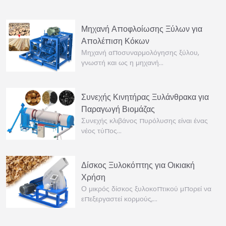
Μηχανή Αποφλοίωσης Ξύλων για
Απολέπιση Κόκων
Μηχανή αποσυναρμολόγησης ξύλου,
γνωστή και ως η μηχανή…
Συνεχής Κινητήρας Ξυλάνθρακα για
Παραγωγή Βιομάζας
Συνεχής κλιβάνος πυρόλυσης είναι ένας
νέος τύπος…
Δίσκος Ξυλοκόπτης για Οικιακή
Χρήση
Ο μικρός δίσκος ξυλοκοπτικού μπορεί να
επεξεργαστεί κορμούς,…