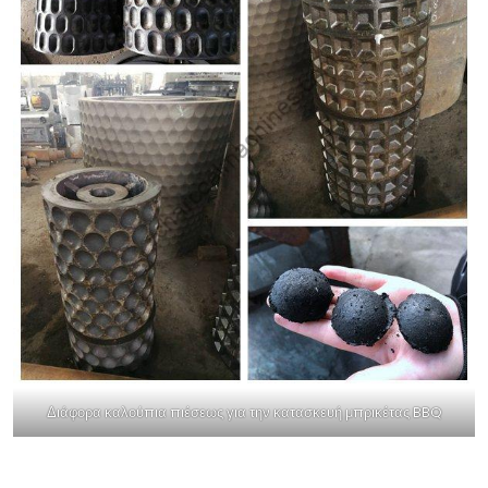
Διάφορα καλούπια πιέσεως για την κατασκευή μπρικέτας BBQ