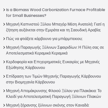
Is a Biomass Wood Carbonization Furnace Profitable
for Small Businesses?
Μηχανή Καπνιστού Ξύλου Μπαχόρ Μέση Ανατολή: Γιατί η
ζήτηση αυξάνεται στην Εμιράτα και τη Σαουδική Αραβία;
Πώς να φτιάξετε κάρβουνο για μπάρμπεκιου;
Μηχανή Παραγωγής Ξύλινων Σφαιριδίων: Η Πύλη σας σε
Αποτελεσματικά Κεραμικά Κεραμικά
Κερδοφορία και Επιχειρηματικές Ευκαιρίες με Μηχανές
Εξώθησης Κάρβουνου
Επίδραση των Τιμών Μηχανής Παραγωγής Κάρβουνου
στην Βιομηχανία Κάρβουνου
Μηχανή Απομάκρυνσης Φλοιού Ξύλου για Πλακάκια: Το
Κλειδί για Αποτελεσματική Παραγωγή Ξύλινων Πλακών
Μηχανή ξήρανσης ξύλινων σκόνης στον Καναδά: