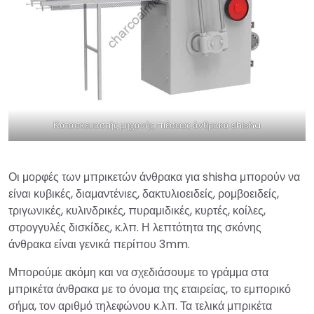
Κατασκευαστής μηχανής πιέσεως άνθρακα shisha
Οι μορφές των μπρικετών άνθρακα για shisha μπορούν να
είναι κυβικές, διαμαντένιες, δακτυλιοειδείς, ρομβοειδείς,
τριγωνικές, κυλινδρικές, πυραμιδικές, κυρτές, κοίλες,
στρογγυλές δισκίδες, κ.λπ. Η λεπτότητα της σκόνης
άνθρακα είναι γενικά περίπου 3mm.
Μπορούμε ακόμη και να σχεδιάσουμε το γράμμα στα
μπρικέτα άνθρακα με το όνομα της εταιρείας, το εμπορικό
σήμα, τον αριθμό τηλεφώνου κ.λπ. Τα τελικά μπρικέτα