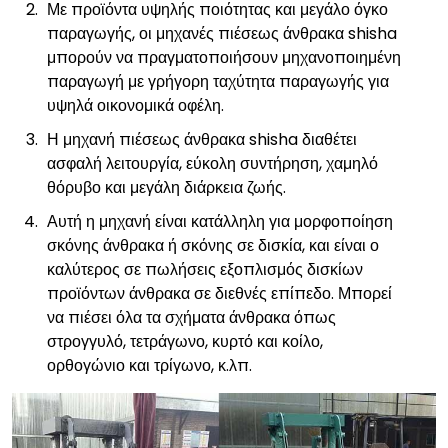
Με προϊόντα υψηλής ποιότητας και μεγάλο όγκο
παραγωγής, οι μηχανές πιέσεως άνθρακα shisha
μπορούν να πραγματοποιήσουν μηχανοποιημένη
παραγωγή με γρήγορη ταχύτητα παραγωγής για
υψηλά οικονομικά οφέλη.
Η μηχανή πιέσεως άνθρακα shisha διαθέτει
ασφαλή λειτουργία, εύκολη συντήρηση, χαμηλό
θόρυβο και μεγάλη διάρκεια ζωής.
Αυτή η μηχανή είναι κατάλληλη για μορφοποίηση
σκόνης άνθρακα ή σκόνης σε δισκία, και είναι ο
καλύτερος σε πωλήσεις εξοπλισμός δισκίων
προϊόντων άνθρακα σε διεθνές επίπεδο. Μπορεί
να πιέσει όλα τα σχήματα άνθρακα όπως
στρογγυλό, τετράγωνο, κυρτό και κοίλο,
ορθογώνιο και τρίγωνο, κ.λπ.