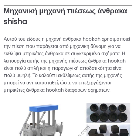
Μηχανική μηχανή πιέσεως άνθρακα
shisha
Αυτού του είδους η μηχανή άνθρακα hookah χρησιμοποιεί
την πίεση που παράγεται από μηχανική δύναμη για να
εκθλίψει μπρικέτες άνθρακα σε συγκεκριμένα σχήματα. Η
λειτουργία αυτής της μηχανής πιέσεως άνθρακα hookah
είναι πολύ απλή και η παραγωγική αποδοτικότητα είναι
πολύ υψηλή. Το καλούπι εκθλίψεως αυτής της μηχανής
μπορεί να αντικατασταθεί, ώστε να επεξεργάζονται
μπρικέτες άνθρακα hookah διαφόρων σχημάτων.