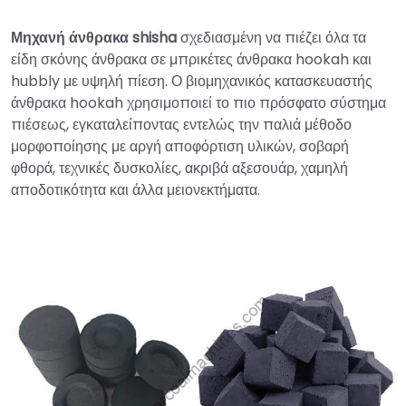
Μηχανή άνθρακα shisha
σχεδιασμένη να πιέζει όλα τα
είδη σκόνης άνθρακα σε μπρικέτες άνθρακα hookah και
hubbly με υψηλή πίεση. Ο βιομηχανικός κατασκευαστής
άνθρακα hookah χρησιμοποιεί το πιο πρόσφατο σύστημα
πιέσεως, εγκαταλείποντας εντελώς την παλιά μέθοδο
μορφοποίησης με αργή αποφόρτιση υλικών, σοβαρή
φθορά, τεχνικές δυσκολίες, ακριβά αξεσουάρ, χαμηλή
αποδοτικότητα και άλλα μειονεκτήματα.