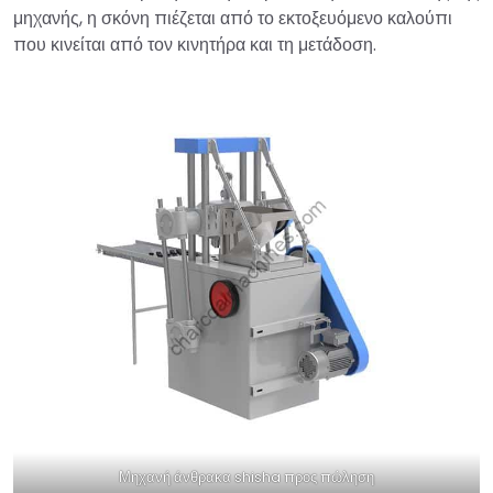
μηχανής, η σκόνη πιέζεται από το εκτοξευόμενο καλούπι
που κινείται από τον κινητήρα και τη μετάδοση.
Μηχανή άνθρακα shisha προς πώληση