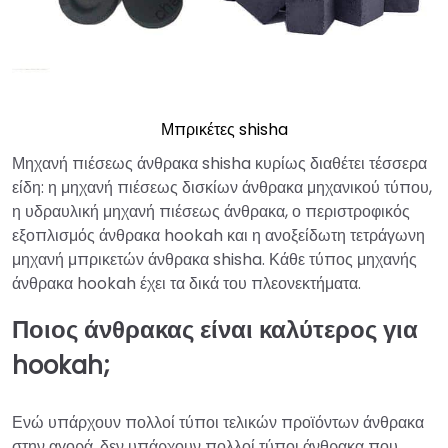
Μπρικέτες shisha
Μηχανή πιέσεως άνθρακα shisha κυρίως διαθέτει τέσσερα
είδη: η μηχανή πιέσεως δισκίων άνθρακα μηχανικού τύπου,
η υδραυλική μηχανή πιέσεως άνθρακα, ο περιστροφικός
εξοπλισμός άνθρακα hookah και η ανοξείδωτη τετράγωνη
μηχανή μπρικετών άνθρακα shisha. Κάθε τύπος μηχανής
άνθρακα hookah έχει τα δικά του πλεονεκτήματα.
Ποιος άνθρακας είναι καλύτερος για
hookah;
Ενώ υπάρχουν πολλοί τύποι τελικών προϊόντων άνθρακα
στην αγορά, δεν υπάρχουν πολλοί τύποι άνθρακα που