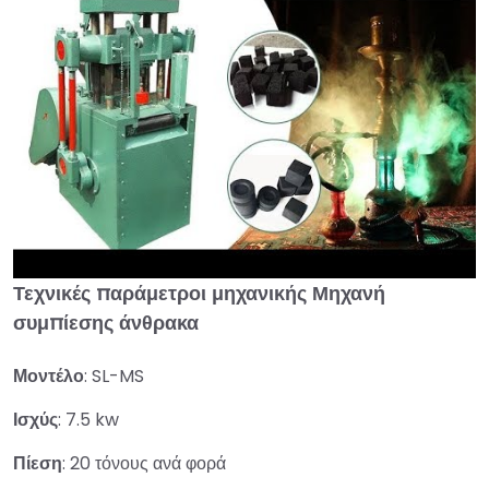
Τεχνικές παράμετροι μηχανικής
Μηχανή
►
συμπίεσης άνθρακα
Μοντέλο
: SL-MS
Ισχύς
: 7.5 kw
Πίεση
: 20 τόνους ανά φορά