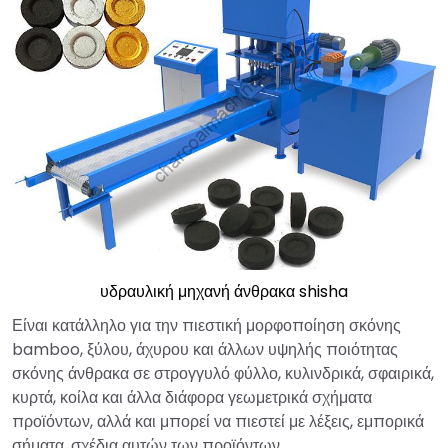
υδραυλική μηχανή άνθρακα shisha
Είναι κατάλληλο για την πιεστική μορφοποίηση σκόνης
bamboo, ξύλου, άχυρου και άλλων υψηλής ποιότητας
σκόνης άνθρακα σε στρογγυλό φύλλο, κυλινδρικά, σφαιρικά,
κυρτά, κοίλα και άλλα διάφορα γεωμετρικά σχήματα
προϊόντων, αλλά και μπορεί να πιεστεί με λέξεις, εμπορικά
σήματα, σχέδια αυτών των προϊόντων.