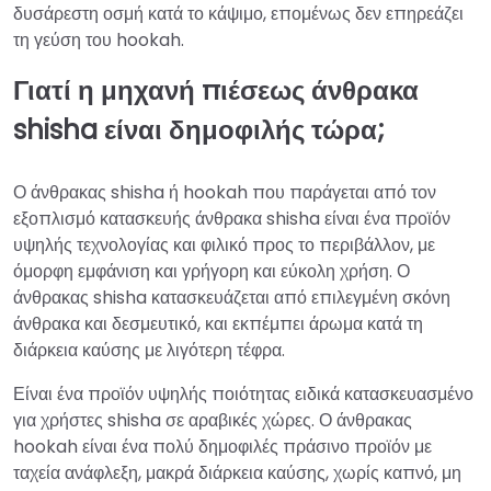
δυσάρεστη οσμή κατά το κάψιμο, επομένως δεν επηρεάζει
τη γεύση του hookah.
Γιατί η μηχανή πιέσεως άνθρακα
shisha είναι δημοφιλής τώρα;
Ο άνθρακας shisha ή hookah που παράγεται από τον
εξοπλισμό κατασκευής άνθρακα shisha είναι ένα προϊόν
υψηλής τεχνολογίας και φιλικό προς το περιβάλλον, με
όμορφη εμφάνιση και γρήγορη και εύκολη χρήση. Ο
άνθρακας shisha κατασκευάζεται από επιλεγμένη σκόνη
άνθρακα και δεσμευτικό, και εκπέμπει άρωμα κατά τη
διάρκεια καύσης με λιγότερη τέφρα.
Είναι ένα προϊόν υψηλής ποιότητας ειδικά κατασκευασμένο
για χρήστες shisha σε αραβικές χώρες. Ο άνθρακας
hookah είναι ένα πολύ δημοφιλές πράσινο προϊόν με
ταχεία ανάφλεξη, μακρά διάρκεια καύσης, χωρίς καπνό, μη