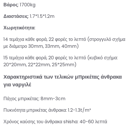
Βάρος
: 1700kg
Διαστάσεις
: 1.7*1.5*1.2m
Χωρητικότητα
:
14 τεμάχια κάθε φορά, 22 φορές το λεπτό (στρογγυλό σχήμα
με διάμετρο 30mm, 33mm, 40mm)
15 τεμάχια κάθε φορά, 20 φορές το λεπτό (κυβικό σχήμα:
20*20mm, 22*22mm, 25*25mm)
Χαρακτηριστικά των τελικών μπρικέτας άνθρακα
για ναργιλέ
Πάχος μπρικέτας: 8mm-3cm
Πυκνότητα μπρικέτας άνθρακα: 1.2-1.3t/m³
Χρόνος καύσης του άνθρακα shisha: 40-60 λεπτά