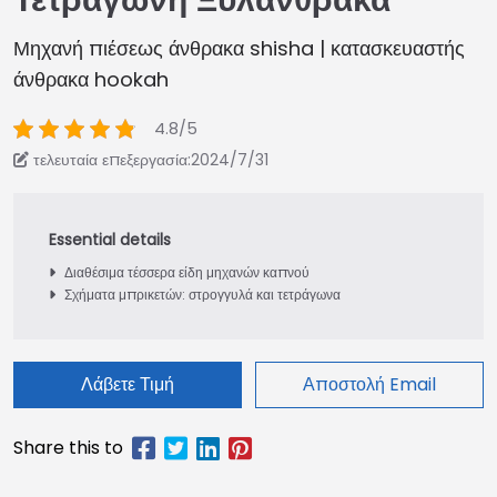
Τετράγωνη Ξυλάνθρακα
Μηχανή πιέσεως άνθρακα shisha | κατασκευαστής
άνθρακα hookah
4.8/5
τελευταία επεξεργασία:2024/7/31
Διαθέσιμα τέσσερα είδη μηχανών καπνού
Σχήματα μπρικετών: στρογγυλά και τετράγωνα
Λάβετε Τιμή
Αποστολή Email