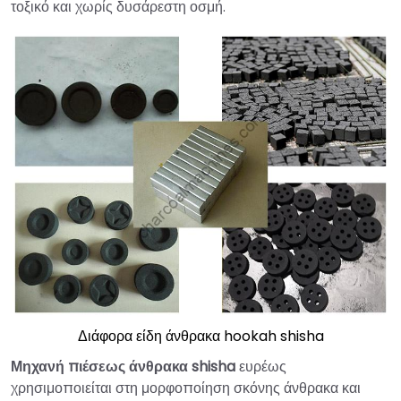
τοξικό και χωρίς δυσάρεστη οσμή.
Διάφορα είδη άνθρακα hookah shisha
Μηχανή πιέσεως άνθρακα shisha
ευρέως
χρησιμοποιείται στη μορφοποίηση σκόνης άνθρακα και