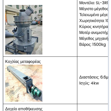
Μοντέλο: SL-3R1
Μέγιστο μέγεθος
Τελειωμένο μέγε
Χωρητικότητα: 10 
Κύριος κινητήρας
Μοτέρ ανεμιστήρα
Μέγεθος μηχανής:
Βάρος: 1500kg
Κοχλίας μεταφορέας
Διαστάσεις: 6.6μ
Ισχύς: 4kw
Δοχείο αποθήκευσης