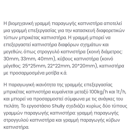
Η βιομηχανική γραμμή παραγωγής καπνιστήρα αποτελεί
μια γραμμή επεξεργασίας για την κατασκευή διαφορετικών
τύπων μπρικέτας καπνιστήρα. Η γραμμή μπορεί να
επεξεργαστεί καπνιστήρα διαφόρων σχημάτων και
μεγεθών, όπως στρογγυλό καπνιστήρα (κοινή διάμετρος:
30mm, 33mm, 40mm), κύβους καπνιστήρα (κοινό
μέγεθος: 25*25mm, 22*22mm, 20*20mm), καπνιστήρα
με προσαρμοσμένα μοτίβα κ.ά.
Η παραγωγική ικανότητα της γραμμής επεξεργασίας
μπρικέτας καπνιστήρα κυμαίνεται μεταξύ 100kg/h και 1t/h,
και μπορεί να προσαρμοστεί σύμφωνα με τις ανάγκες του
πελάτη. Το εργοστάσιο Shuliy σχεδιάζει κυρίως δύο τύπους
γραμμών παραγωγής καπνιστήρα: γραμμή παραγωγής
στρογγυλού καπνιστήρα και γραμμή παραγωγής κύβων
καπνιστήρα.