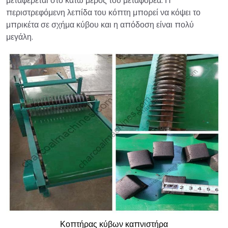
μεταφέρεται στο κάτω μέρος του μεταφορέα. Η
περιστρεφόμενη λεπίδα του κόπτη μπορεί να κόψει το
μπρικέτα σε σχήμα κύβου και η απόδοση είναι πολύ
μεγάλη.
Κοπτήρας κύβων καπνιστήρα