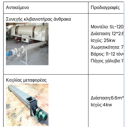
Αντικείμενο
Προδιαγραφές
Συνεχής κλιβανιστήρας άνθρακα
Μοντέλο: SL-1200
Διάσταση: 12*2.6
Ισχύς: 25kw
Χωρητικότητα: 7
Βάρος: 11-12 τόννο
Πάχος χάλυβα: 
Κοχλίας μεταφορέας
Διάσταση:6.6m*
Ισχύς:4kw