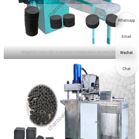
Whatsapp
Email
Μηχανή πιεστικής μπρικέτας στρογγυλού καπνιστήρα
Wechat
Chat