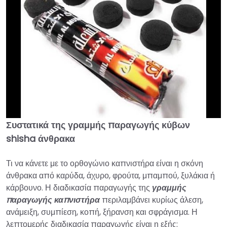
Συστατικά της γραμμής παραγωγής κύβων
►
shisha άνθρακα
Τι να κάνετε με το ορθογώνιο καπνιστήρα είναι η σκόνη
άνθρακα από καρύδα, άχυρο, φρούτα, μπαμπού, ξυλάκια ή
κάρβουνο. Η διαδικασία παραγωγής της
γραμμής
παραγωγής καπνιστήρα
περιλαμβάνει κυρίως άλεση,
ανάμειξη, συμπίεση, κοπή, ξήρανση και σφράγισμα. Η
λεπτομερής διαδικασία παραγωγής είναι η εξής: