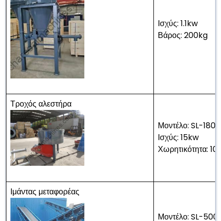
Ισχύς: 1.1kw
Βάρος: 200kg
Τροχός αλεστήρα
Μοντέλο: SL-1800
Ισχύς: 15kw
Χωρητικότητα: 1
Ιμάντας μεταφορέας
Μοντέλο: SL-500