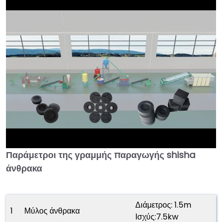
Παράμετροι της γραμμής παραγωγής shisha
►
άνθρακα
Διάμετρος: 1.5m
1
Μύλος άνθρακα
Ισχύς:7.5kw