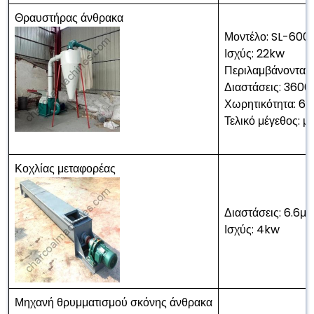
Θραυστήρας άνθρακα
Μοντέλο: SL-600
Ισχύς: 22kw
Περιλαμβάνονται
Διαστάσεις: 36
Χωρητικότητα: 6
Τελικό μέγεθος:
Κοχλίας μεταφορέας
Διαστάσεις: 6.6μ
Ισχύς: 4kw
Μηχανή θρυμματισμού σκόνης άνθρακα