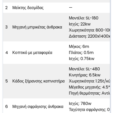
2
Μείκτης δεσμίδας
—
Μοντέλο: SL-180
Ισχύς: 22kw
3
Μηχανή μπρικέτας άνθρακα
Χωρητικότητα: 800-10
Διάσταση: 2200x1400
Μήκος: 6m
4
Κοπτικό με μεταφορέα
Πλάτος: 0.5m
Ισχύς: 0.75kw
Μοντέλο: SL-480
Κινητήρας: 6.5kw
5
Κάδος ξήρανσης καπνιστήρα
Χωρητικότητα: 1.25t/κύκ
Μέγεθος μηχανής: 4.5*
Πηγή θερμότητας: Αντλία
Ισχύς: 780w
6
Μηχανή σφράγισης άνθρακα
Ταχύτητα σφράγισης: 0