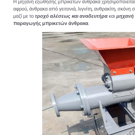
Η μηχανή εξώθησης μπρικετών άνθρακα χρησιμοποιείται
αφρού, άνθρακα από γειτονιά, λιγνίτη, ανθρακίτη, σκόνη
μαζί με το
τροχό αλέσεως και αναδευτήρα
και
μηχανή
παραγωγής μπρικετών άνθρακα
.