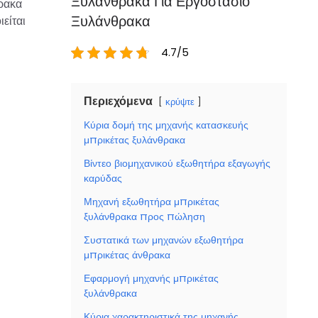
Ξυλάνθρακα Για Εργοστάσιο
ρακα
Ξυλάνθρακα
είται
4.7/5
Περιεχόμενα
κρύψτε
Κύρια δομή της μηχανής κατασκευής
μπρικέτας ξυλάνθρακα
Βίντεο βιομηχανικού εξωθητήρα εξαγωγής
καρύδας
Μηχανή εξωθητήρα μπρικέτας
ξυλάνθρακα προς πώληση
Συστατικά των μηχανών εξωθητήρα
μπρικέτας άνθρακα
Εφαρμογή μηχανής μπρικέτας
ξυλάνθρακα
Κύρια χαρακτηριστικά της μηχανής