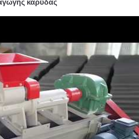
ξαγωγής καρύδας