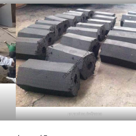
μπρικέτες άνθρακα