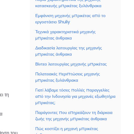
κατασκευής μπρικέτας ξυλάνθρακα
Εμφάνιση μηχανής μπρικέτας από το
εργοστάσιο Shuliy
Τεχνικά χαρακτηριστικά μηχανής
μπρικέτας άνθρακα
Διαδικασία λειτουργίας της μηχανής
μπρικέτας άνθρακα
Βίντεο λειτουργίας μηχανής μπρικέτας
Πελατειακές περιπτώσεις μηχανής
μπρικέτας ξυλάνθρακα
Γιατί λάβαμε τόσες πολλές παραγγελίες
ι τη
από την Ινδονησία για μηχανές εξωθητήρα
μπρικέτας;
Παράγοντες που επηρεάζουν τη διάρκεια
ια
ζωής της μηχανής μπρικέτας άνθρακα
Πώς κοστίζει η μηχανή μπρικέτας
θηση του