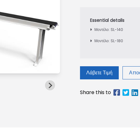
Μοντέλο: SL-140
Μοντέλο: SL-180
Λάβετε Τιμή
Αποσ