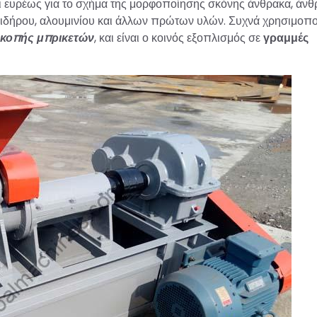
 ευρέως για το σχήμα της μορφοποίησης σκόνης άνθρακα, άνθ
 σιδήρου, αλουμινίου και άλλων πρώτων υλών. Συχνά χρησιμοποι
 κοπής μπρικετών
, και είναι ο κοινός εξοπλισμός σε
γραμμές