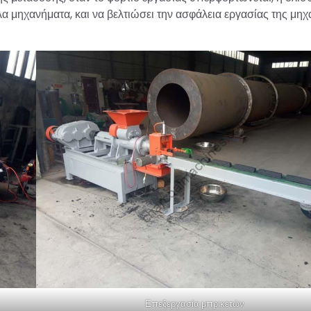
λα μηχανήματα, και να βελτιώσει την ασφάλεια εργασίας της μηχ
Επεξεργασία μπρικετών