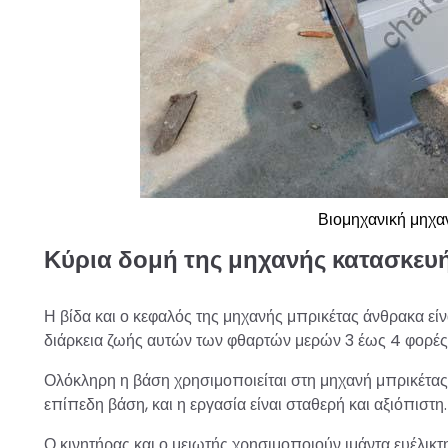
Βιομηχανική μηχα
Κύρια δομή της μηχανής κατασκευ
Η βίδα και ο κεφαλός της μηχανής μπρικέτας άνθρακα εί
διάρκεια ζωής αυτών των φθαρτών μερών 3 έως 4 φορές
Ολόκληρη η βάση χρησιμοποιείται στη μηχανή μπρικέτας ά
επίπεδη βάση, και η εργασία είναι σταθερή και αξιόπιστη.
Ο κινητήρας και ο μειωτής χρησιμοποιούν ιμάντα ευέλικτ