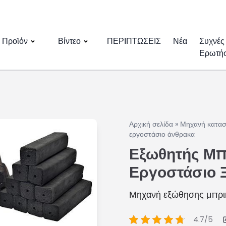
Προϊόν
Βίντεο
ΠΕΡΙΠΤΩΣΕΙΣ
Νέα
Συχνές
Ερωτήσ
Αρχική σελίδα
»
Μηχανή κατασ
εργοστάσιο άνθρακα
Εξωθητής Μπ
Εργοστάσιο 
Μηχανή εξώθησης μπρικ
4.7/5