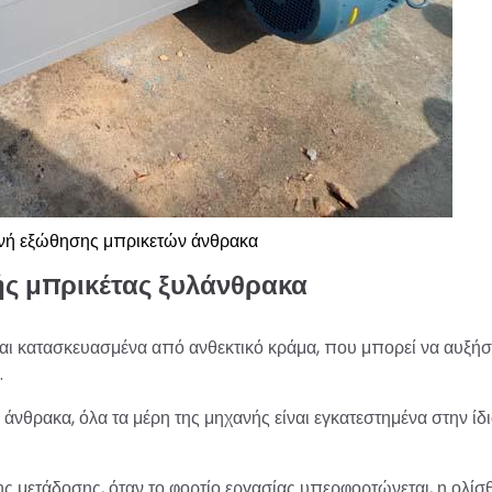
νή εξώθησης μπρικετών άνθρακα
ής μπρικέτας ξυλάνθρακα
ναι κατασκευασμένα από ανθεκτικό κράμα, που μπορεί να αυξήσε
.
νθρακα, όλα τα μέρη της μηχανής είναι εγκατεστημένα στην ίδ
ης μετάδοσης, όταν το φορτίο εργασίας υπερφορτώνεται, η ολίσ