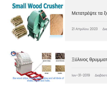
Μετατρέψτε τα ξ
21 Απριλίου 2023
Δι
Ξύλινος θρυμμα
Ιαν-31-2019
Διαβάστ