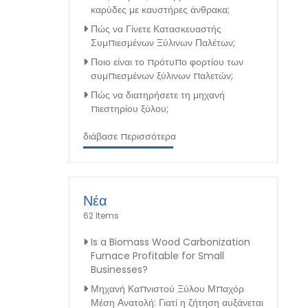
καρύδες με καυστήρες άνθρακα;
Πώς να Γίνετε Κατασκευαστής
Συμπιεσμένων Ξύλινων Παλέτων;
Ποιο είναι το πρότυπο φορτίου των
συμπιεσμένων ξύλινων παλετών;
Πώς να διατηρήσετε τη μηχανή
πιεστηρίου ξύλου;
διάβασε περισσότερα
Νέα
62 Items
Is a Biomass Wood Carbonization
Furnace Profitable for Small
Businesses?
Μηχανή Καπνιστού Ξύλου Μπαχόρ
Μέση Ανατολή: Γιατί η ζήτηση αυξάνεται