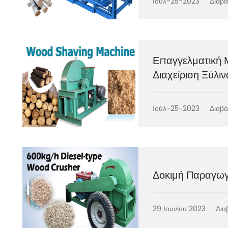
Ιούλ-25-2023
Διαβά
Επαγγελματική 
Διαχείριση Ξύλ
Ιούλ-25-2023
Διαβά
Δοκιμή Παραγωγ
29 Ιουνίου 2023
Δια