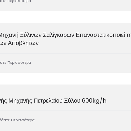
στε περισσότερα
Μηχανή Ξύλινων Σαλίγκαρων Επαναστατικοποιεί τ
ινων Αποβλήτων
στε περισσότερα
ής Μηχανής Πετρελαίου Ξύλου 600kg/h
βάστε περισσότερα