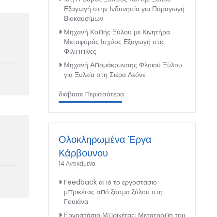
Εξαγωγή στην Ινδονησία για Παραγωγή
Βιοκαυσίμων
Μηχανή Κοπής Ξύλου με Κινητήρα
Μεταφοράς Ισχύος Εξαγωγή στις
Φιλιππίνες
Μηχανή Απομάκρυνσης Φλοιού Ξύλου
για Ξυλεία στη Σιέρα Λεόνε
διάβασε περισσότερα
Ολοκληρωμένα Έργα
Κάρβουνου
14 Αντικείμενα
Feedback από το εργοστάσιο
μπρικέτας από ξύσμα ξύλου στη
Γουιάνα
Εργοστάσιο Μπρικέτας: Μετατροπή του