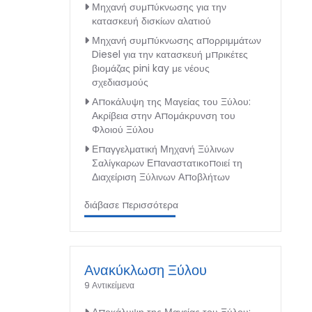
Μηχανή συμπύκνωσης για την
κατασκευή δισκίων αλατιού
Μηχανή συμπύκνωσης απορριμμάτων
Diesel για την κατασκευή μπρικέτες
βιομάζας pini kay με νέους
σχεδιασμούς
Αποκάλυψη της Μαγείας του Ξύλου:
Ακρίβεια στην Απομάκρυνση του
Φλοιού Ξύλου
Επαγγελματική Μηχανή Ξύλινων
Σαλίγκαρων Επαναστατικοποιεί τη
Διαχείριση Ξύλινων Αποβλήτων
διάβασε περισσότερα
Ανακύκλωση Ξύλου
9 Αντικείμενα