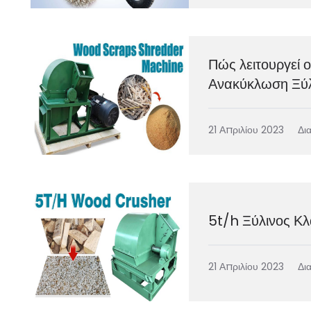
Πώς λειτουργεί 
Ανακύκλωση Ξύ
21 Απριλίου 2023
Δι
5t/h Ξύλινος Κλ
21 Απριλίου 2023
Δι