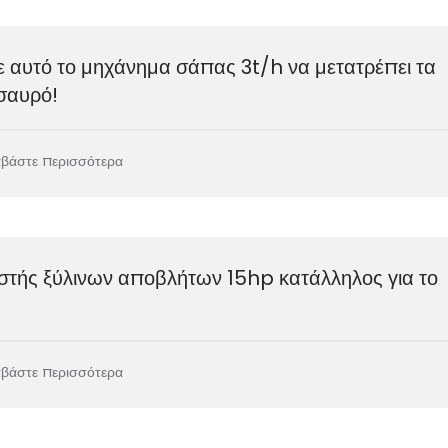
 αυτό το μηχάνημα σάπας 3t/h να μετατρέπει τα
σαυρό!
αβάστε περισσότερα
ιστής ξύλινων αποβλήτων 15hp κατάλληλος για το
αβάστε περισσότερα