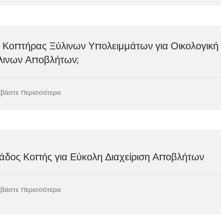
ο Κοπτήρας Ξύλινων Υπολειμμάτων για Οικολογική
λινων Αποβλήτων;
αβάστε περισσότερα
άδος Κοπής για Εύκολη Διαχείριση Αποβλήτων
αβάστε περισσότερα