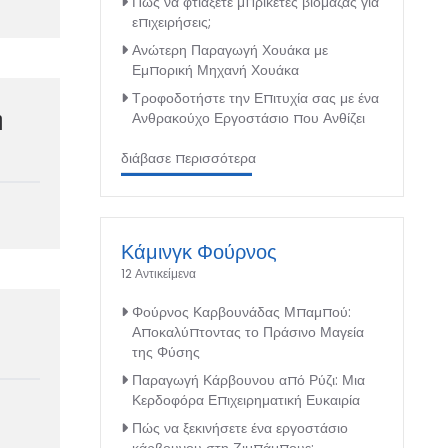
Πώς να φτιάξετε μπρικέτες βιομάζας για
επιχειρήσεις;
Ανώτερη Παραγωγή Χουάκα με
Εμπορική Μηχανή Χουάκα
Τροφοδοτήστε την Επιτυχία σας με ένα
η
Ανθρακούχο Εργοστάσιο που Ανθίζει
διάβασε περισσότερα
Κάμινγκ Φούρνος
12 Αντικείμενα
Φούρνος Καρβουνάδας Μπαμπού:
Αποκαλύπτοντας το Πράσινο Μαγεία
της Φύσης
Παραγωγή Κάρβουνου από Ρύζι: Μια
Κερδοφόρα Επιχειρηματική Ευκαιρία
Πώς να ξεκινήσετε ένα εργοστάσιο