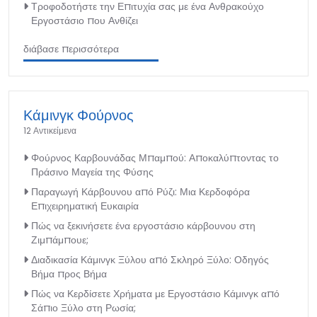
Τροφοδοτήστε την Επιτυχία σας με ένα Ανθρακούχο
Εργοστάσιο που Ανθίζει
διάβασε περισσότερα
Κάμινγκ Φούρνος
12 Αντικείμενα
Φούρνος Καρβουνάδας Μπαμπού: Αποκαλύπτοντας το
Πράσινο Μαγεία της Φύσης
Παραγωγή Κάρβουνου από Ρύζι: Μια Κερδοφόρα
Επιχειρηματική Ευκαιρία
Πώς να ξεκινήσετε ένα εργοστάσιο κάρβουνου στη
Ζιμπάμπουε;
Διαδικασία Κάμινγκ Ξύλου από Σκληρό Ξύλο: Οδηγός
Βήμα προς Βήμα
Πώς να Κερδίσετε Χρήματα με Εργοστάσιο Κάμινγκ από
Σάπιο Ξύλο στη Ρωσία;