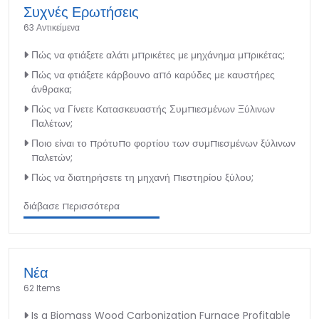
Συχνές Ερωτήσεις
63 Αντικείμενα
Πώς να φτιάξετε αλάτι μπρικέτες με μηχάνημα μπρικέτας;
Πώς να φτιάξετε κάρβουνο από καρύδες με καυστήρες
άνθρακα;
Πώς να Γίνετε Κατασκευαστής Συμπιεσμένων Ξύλινων
Παλέτων;
Ποιο είναι το πρότυπο φορτίου των συμπιεσμένων ξύλινων
παλετών;
Πώς να διατηρήσετε τη μηχανή πιεστηρίου ξύλου;
διάβασε περισσότερα
Νέα
62 Items
Is a Biomass Wood Carbonization Furnace Profitable