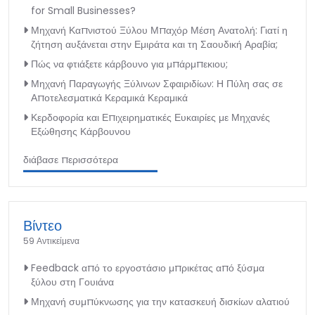
for Small Businesses?
Μηχανή Καπνιστού Ξύλου Μπαχόρ Μέση Ανατολή: Γιατί η
ζήτηση αυξάνεται στην Εμιράτα και τη Σαουδική Αραβία;
Πώς να φτιάξετε κάρβουνο για μπάρμπεκιου;
Μηχανή Παραγωγής Ξύλινων Σφαιριδίων: Η Πύλη σας σε
Αποτελεσματικά Κεραμικά Κεραμικά
Κερδοφορία και Επιχειρηματικές Ευκαιρίες με Μηχανές
Εξώθησης Κάρβουνου
διάβασε περισσότερα
Βίντεο
59 Αντικείμενα
Feedback από το εργοστάσιο μπρικέτας από ξύσμα
ξύλου στη Γουιάνα
Μηχανή συμπύκνωσης για την κατασκευή δισκίων αλατιού