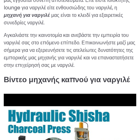
μας εγγυάται συνεπή αποτελέσματα. Είτε είστε ιδιοκτήτης
lounge για ναργιλέ είτε ενθουσιώδης του ναργιλέ, η
μηχανή για ναργιλέ
μας είναι το κλειδί για εξαιρετικές
συνεδρίες ναργιλέ.
Αγκαλιάστε την καινοτομία και ανεβάστε την εμπειρία του
ναργιλέ σας στο επόμενο επίπεδο. Επικοινωνήστε μαζί μας
σήμερα για να εξερευνήσετε τις ατελείωτες δυνατότητες της
εμπορικής μας μηχανής για ναργιλέ και να επαναστατήσετε
στην επιχείρησή σας με ναργιλέ.
Βίντεο μηχανής καπνού για ναργιλέ