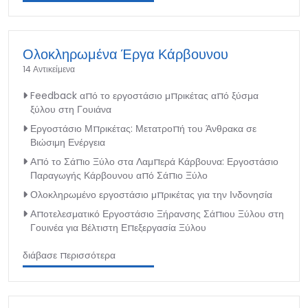
Ολοκληρωμένα Έργα Κάρβουνου
14 Αντικείμενα
Feedback από το εργοστάσιο μπρικέτας από ξύσμα
ξύλου στη Γουιάνα
Εργοστάσιο Μπρικέτας: Μετατροπή του Άνθρακα σε
Βιώσιμη Ενέργεια
Από το Σάπιο Ξύλο στα Λαμπερά Κάρβουνα: Εργοστάσιο
Παραγωγής Κάρβουνου από Σάπιο Ξύλο
Ολοκληρωμένο εργοστάσιο μπρικέτας για την Ινδονησία
Αποτελεσματικό Εργοστάσιο Ξήρανσης Σάπιου Ξύλου στη
Γουινέα για Βέλτιστη Επεξεργασία Ξύλου
διάβασε περισσότερα