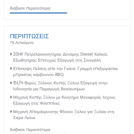
διάβασε περισσότερα
ΠΕΡΙΠΤΩΣΕΙΣ
76 Αντικείμενα
20HP Πετρελαιοκινητήρας Δύναμης Diesel Χαλκός
Εξωθητήρας Επιτυχώς Εξαγωγή στη Σενεγάλη
Επίσκεψη πελάτη από την Γκάνα: Γραμμή επεξεργασίας
μπρικέτας κάρβουνου BBQ
15t/h Βαρύς Ξύλινος Κοπής Ξύλου Εξαγωγή στην
Ινδονησία για Παραγωγή Βιοκαυσίμων
Μηχανή Κοπής Ξύλου με Κινητήρα Μεταφοράς Ισχύος
Εξαγωγή στις Φιλιππίνες
Μηχανή Απομάκρυνσης Φλοιού Ξύλου για Ξυλεία στη
Σιέρα Λεόνε
διάβασε περισσότερα