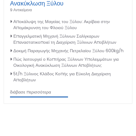
Ανακύκλωση Ξύλου
9 Αντικείμενα
Αποκάλυψη της Μαγείας του Ξύλου: Ακρίβεια στην
Απομάκρυνση του Φλοιού Ξύλου
Επαγγελματική Μηχανή Ξύλινων Σαλίγκαρων
Επαναστατικοποιεί τη Διαχείριση Ξύλινων Αποβλήτων
Δοκιμή Παραγωγής Μηχανής Πετρελαίου Ξύλου 600kg/h
Πώς λειτουργεί ο Κοπτήρας Ξύλινων Υπολειμμάτων για
Οικολογική Ανακύκλωση Ξύλινων Αποβλήτων;
5t/h Ξύλινος Κλάδος Κοπής για Εύκολη Διαχείριση
Αποβλήτων
διάβασε περισσότερα