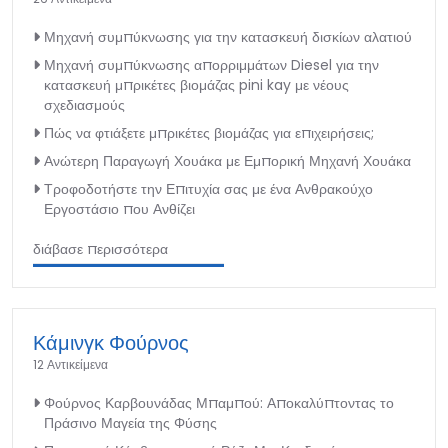
Μηχανή συμπύκνωσης για την κατασκευή δισκίων αλατιού
Μηχανή συμπύκνωσης απορριμμάτων Diesel για την
κατασκευή μπρικέτες βιομάζας pini kay με νέους
σχεδιασμούς
Πώς να φτιάξετε μπρικέτες βιομάζας για επιχειρήσεις;
Ανώτερη Παραγωγή Χουάκα με Εμπορική Μηχανή Χουάκα
Τροφοδοτήστε την Επιτυχία σας με ένα Ανθρακούχο
Εργοστάσιο που Ανθίζει
διάβασε περισσότερα
Κάμινγκ Φούρνος
12 Αντικείμενα
Φούρνος Καρβουνάδας Μπαμπού: Αποκαλύπτοντας το
Πράσινο Μαγεία της Φύσης