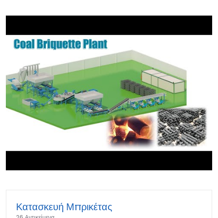
►
Κατασκευή Μπρικέτας
26 Αντικείμενα