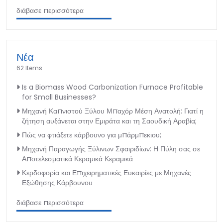
διάβασε περισσότερα
Νέα
62 Items
Is a Biomass Wood Carbonization Furnace Profitable
for Small Businesses?
Μηχανή Καπνιστού Ξύλου Μπαχόρ Μέση Ανατολή: Γιατί η
ζήτηση αυξάνεται στην Εμιράτα και τη Σαουδική Αραβία;
Πώς να φτιάξετε κάρβουνο για μπάρμπεκιου;
Μηχανή Παραγωγής Ξύλινων Σφαιριδίων: Η Πύλη σας σε
Αποτελεσματικά Κεραμικά Κεραμικά
Κερδοφορία και Επιχειρηματικές Ευκαιρίες με Μηχανές
Εξώθησης Κάρβουνου
διάβασε περισσότερα