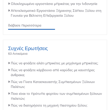
Ολοκληρωμένο εργοστάσιο μπρικέτας για την Ινδονησία
Αποτελεσματικό Εργοστάσιο Ξήρανσης Σάπιου Ξύλου στη
Γουινέα για Βέλτιστη Επεξεργασία Ξύλου
διάβασε περισσότερα
Συχνές Ερωτήσεις
63 Αντικείμενα
Πώς να φτιάξετε αλάτι μπρικέτες με μηχάνημα μπρικέτας;
Πώς να φτιάξετε κάρβουνο από καρύδες με καυστήρες
άνθρακα;
Πώς να Γίνετε Κατασκευαστής Συμπιεσμένων Ξύλινων
Παλέτων;
Ποιο είναι το πρότυπο φορτίου των συμπιεσμένων ξύλινων
παλετών;
Πώς να διατηρήσετε τη μηχανή πιεστηρίου ξύλου;