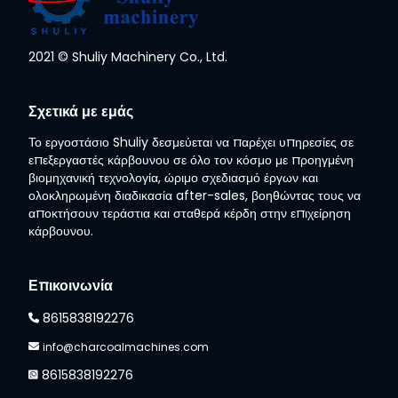
2021 © Shuliy Machinery Co., Ltd.
Whatsapp
Σχετικά με εμάς
Το εργοστάσιο Shuliy δεσμεύεται να παρέχει υπηρεσίες σε
Email
επεξεργαστές κάρβουνου σε όλο τον κόσμο με προηγμένη
βιομηχανική τεχνολογία, ώριμο σχεδιασμό έργων και
Wechat
ολοκληρωμένη διαδικασία after-sales, βοηθώντας τους να
αποκτήσουν τεράστια και σταθερά κέρδη στην επιχείρηση
κάρβουνου.
Chat
Επικοινωνία
8615838192276
info@charcoalmachines.com
8615838192276