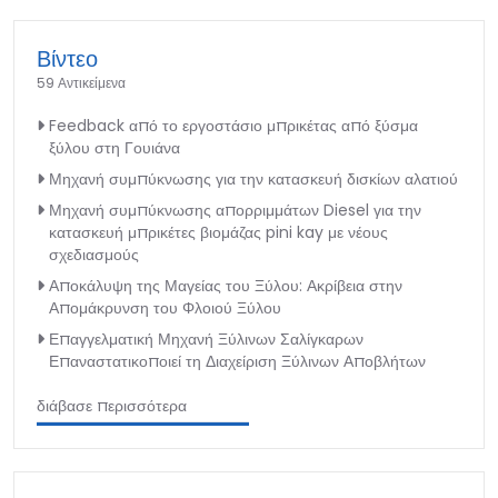
Βίντεο
59 Αντικείμενα
Feedback από το εργοστάσιο μπρικέτας από ξύσμα
ξύλου στη Γουιάνα
Μηχανή συμπύκνωσης για την κατασκευή δισκίων αλατιού
Μηχανή συμπύκνωσης απορριμμάτων Diesel για την
κατασκευή μπρικέτες βιομάζας pini kay με νέους
σχεδιασμούς
Αποκάλυψη της Μαγείας του Ξύλου: Ακρίβεια στην
Απομάκρυνση του Φλοιού Ξύλου
Επαγγελματική Μηχανή Ξύλινων Σαλίγκαρων
Επαναστατικοποιεί τη Διαχείριση Ξύλινων Αποβλήτων
διάβασε περισσότερα