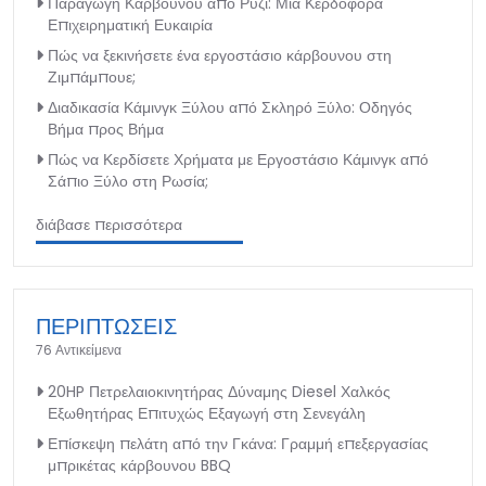
Παραγωγή Κάρβουνου από Ρύζι: Μια Κερδοφόρα
Επιχειρηματική Ευκαιρία
Πώς να ξεκινήσετε ένα εργοστάσιο κάρβουνου στη
Ζιμπάμπουε;
Διαδικασία Κάμινγκ Ξύλου από Σκληρό Ξύλο: Οδηγός
Βήμα προς Βήμα
Πώς να Κερδίσετε Χρήματα με Εργοστάσιο Κάμινγκ από
Σάπιο Ξύλο στη Ρωσία;
διάβασε περισσότερα
ΠΕΡΙΠΤΩΣΕΙΣ
76 Αντικείμενα
20HP Πετρελαιοκινητήρας Δύναμης Diesel Χαλκός
Εξωθητήρας Επιτυχώς Εξαγωγή στη Σενεγάλη
Επίσκεψη πελάτη από την Γκάνα: Γραμμή επεξεργασίας
μπρικέτας κάρβουνου BBQ