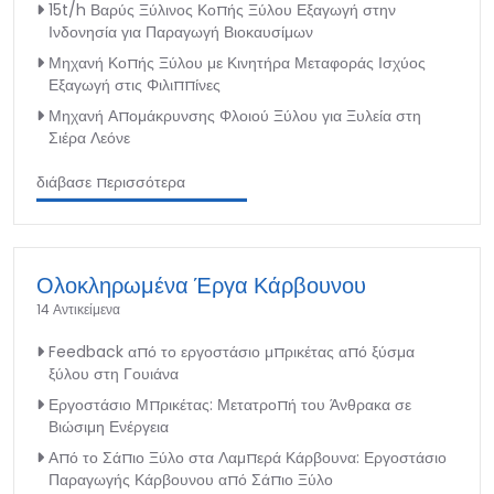
15t/h Βαρύς Ξύλινος Κοπής Ξύλου Εξαγωγή στην
Ινδονησία για Παραγωγή Βιοκαυσίμων
Μηχανή Κοπής Ξύλου με Κινητήρα Μεταφοράς Ισχύος
Εξαγωγή στις Φιλιππίνες
Μηχανή Απομάκρυνσης Φλοιού Ξύλου για Ξυλεία στη
Σιέρα Λεόνε
διάβασε περισσότερα
Ολοκληρωμένα Έργα Κάρβουνου
14 Αντικείμενα
Feedback από το εργοστάσιο μπρικέτας από ξύσμα
ξύλου στη Γουιάνα
Εργοστάσιο Μπρικέτας: Μετατροπή του Άνθρακα σε
Βιώσιμη Ενέργεια
Από το Σάπιο Ξύλο στα Λαμπερά Κάρβουνα: Εργοστάσιο
Παραγωγής Κάρβουνου από Σάπιο Ξύλο