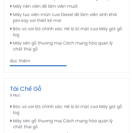
Máy nén viên để làm viên muối
Máy tạo viên mùn cưa Diesel để làm viên sinh khối
pini kay với thiết kế mới
Bóc vỏ với Độ chính xác: Hé lộ bí mật của Máy gột gỗ
log
Máy xén gỗ thương mại Cách mạng hóa quản lý
chất thải gỗ
đọc thêm
Tái Chế Gỗ
9 Mục
Bóc vỏ với Độ chính xác: Hé lộ bí mật của Máy gột gỗ
log
Máy xén gỗ thương mại Cách mạng hóa quản lý
chất thải gỗ