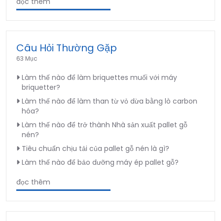
đọc thêm
Câu Hỏi Thường Gặp
63 Mục
Làm thế nào để làm briquettes muối với máy
briquetter?
Làm thế nào để làm than từ vỏ dừa bằng lò carbon
hóa?
Làm thế nào để trở thành Nhà sản xuất pallet gỗ
nén?
Tiêu chuẩn chịu tải của pallet gỗ nén là gì?
Làm thế nào để bảo dưỡng máy ép pallet gỗ?
đọc thêm