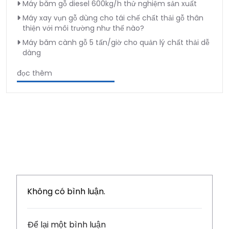
Máy băm gỗ diesel 600kg/h thử nghiệm sản xuất
Máy xay vụn gỗ dùng cho tái chế chất thải gỗ thân
thiện với môi trường như thế nào?
Máy băm cành gỗ 5 tấn/giờ cho quản lý chất thải dễ
dàng
đọc thêm
Không có bình luận.
Để lại một bình luận