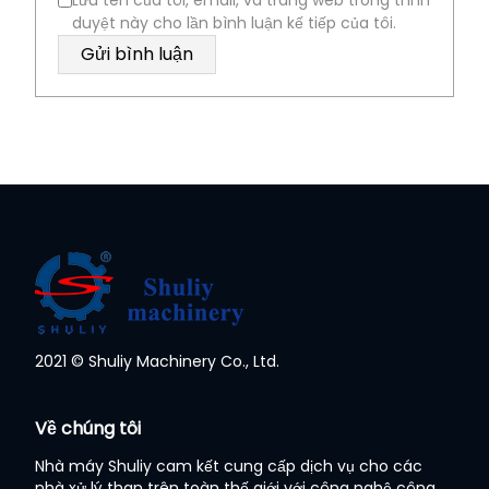
Lưu tên của tôi, email, và trang web trong trình
duyệt này cho lần bình luận kế tiếp của tôi.
2021 © Shuliy Machinery Co., Ltd.
Whatsapp
Về chúng tôi
Email
Nhà máy Shuliy cam kết cung cấp dịch vụ cho các
nhà xử lý than trên toàn thế giới với công nghệ công