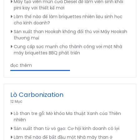
Máy tạo viên mùn cưa Diesel để làm viên sinh khối
pini kay với thiết kế mới
Làm thế nào để làm briquettes nhiên liệu sinh học
cho kinh doanh?
Sản xuất than Hookah không đối thủ với Máy Hookah
thương mại
Cung cấp sức mạnh cho thành công với một Nhà
máy briquettes BBQ phát triển
đọc thêm
Lò Carbonization
12 Mục
Lò than tre gỗ: Mở khóa Ma thuật Xanh của Thiên
nhiên
Sản xuất than từ vỏ gạo: Cơ hội kinh doanh có lợi
Làm thế nào để bắt đầu một Nhà máy than ở