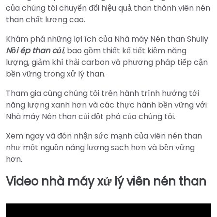
của chúng tôi chuyển đổi hiệu quả than thành viên nén
than chất lượng cao.
Khám phá những lợi ích của Nhà máy Nén than Shuliy
Nồi ép than củi
, bao gồm thiết kế tiết kiệm năng
lượng, giảm khí thải carbon và phương pháp tiếp cận
bền vững trong xử lý than.
Tham gia cùng chúng tôi trên hành trình hướng tới
năng lượng xanh hơn và các thực hành bền vững với
Nhà máy Nén than củi đột phá của chúng tôi.
Xem ngay và đón nhận sức mạnh của viên nén than
như một nguồn năng lượng sạch hơn và bền vững
hơn.
Video nhà máy xử lý viên nén than