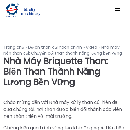
Trang chủ
»
Dự án than củi hoàn chỉnh
»
Video
»
Nhà máy
Nén than củi: Chuyển đổi than thành năng lượng bền vững
Nhà Máy Briquette Than:
Biến Than Thành Năng
Lượng Bền Vững
Chào mừng đến với Nhà máy xử lý than củi hiện đại
của chúng tôi, nơi than được biến đổi thành các viên
nén thân thiện với môi trường.
Chứng kiến quá trình sáng tạo khi công nghệ tiên tiến