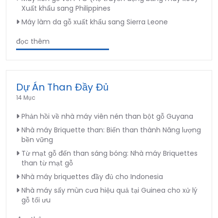
Xuất khẩu sang Philippines
Máy làm da gỗ xuất khẩu sang Sierra Leone
đọc thêm
Dự Án Than Đầy Đủ
14 Mục
Phản hồi về nhà máy viên nén than bột gỗ Guyana
Nhà máy Briquette than: Biến than thành Năng lượng
bền vững
Từ mạt gỗ đến than sáng bóng: Nhà máy Briquettes
than từ mạt gỗ
Nhà máy briquettes đầy đủ cho Indonesia
Nhà máy sấy mùn cưa hiệu quả tại Guinea cho xử lý
gỗ tối ưu