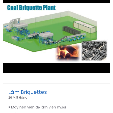
►
Làm Briquettes
26 Mặt Hàng
Máy nén viên để làm viên muối