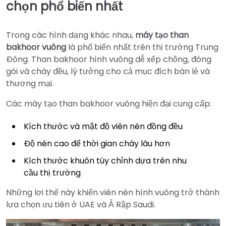
chọn phổ biến nhất
Trong các hình dạng khác nhau,
máy tạo than
bakhoor vuông
là phổ biến nhất trên thị trường Trung
Đông. Than bakhoor hình vuông dễ xếp chồng, đóng
gói và cháy đều, lý tưởng cho cả mục đích bán lẻ và
thương mại.
Các máy tạo than bakhoor vuông hiện đại cung cấp:
Kích thước và mật độ viên nén đồng đều
Độ nén cao để thời gian cháy lâu hơn
Kích thước khuôn tùy chỉnh dựa trên nhu
cầu thị trường
Những lợi thế này khiến viên nén hình vuông trở thành
lựa chọn ưu tiên ở UAE và Ả Rập Saudi.