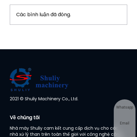
Các bình luận đã đóng.
2021 © Shuliy Machinery Co., Ltd.
Whatsapp
Về chúng tôi
Email
Nhà máy Shuliy cam kết cung cấp dịch vụ cho các
nhà xử lý than trên toàn thế giới với công nghệ công