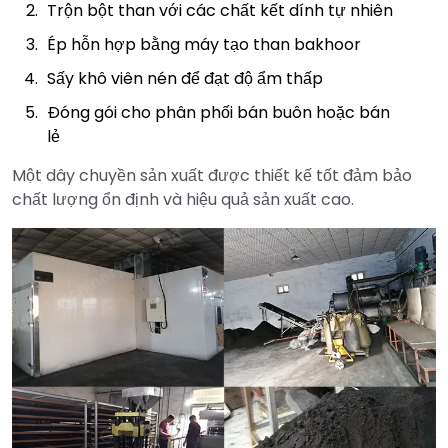
Trộn bột than với các chất kết dính tự nhiên
Ép hỗn hợp bằng máy tạo than bakhoor
Sấy khô viên nén để đạt độ ẩm thấp
Đóng gói cho phân phối bán buôn hoặc bán
lẻ
Một dây chuyền sản xuất được thiết kế tốt đảm bảo
chất lượng ổn định và hiệu quả sản xuất cao.