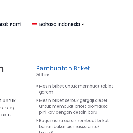
tak Kami
Bahasa Indonesia
n
Pembuatan Briket
26 Item
Mesin briket untuk membuat tablet
garam
t untuk
Mesin briket serbuk gergaji diesel
untuk membuat briket biomassa
 arang
pini kay dengan desain baru
isien.
Bagaimana cara membuat briket
bahan bakar biomassa untuk
bisnis?