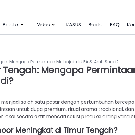
Produk
Video
KASUS
Berita
FAQ
Kon
gah: Mengapa Permintaan Melonjak di UEA & Arab Saudi?
r Tengah: Mengapa Permintaa
di?
ah menjadi salah satu pasar dengan pertumbuhan tercepa
aan untuk dupa premium, ritual aroma tradisional, dan
 lokal secara aktif mencari solusi produksi arang yang ef
or Meningkat di Timur Tengah?