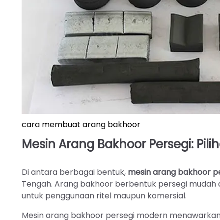
cara membuat arang bakhoor
Mesin Arang Bakhoor Persegi: Pili
Di antara berbagai bentuk,
mesin arang bakhoor p
Tengah. Arang bakhoor berbentuk persegi mudah d
untuk penggunaan ritel maupun komersial.
Mesin arang bakhoor persegi modern menawarkan