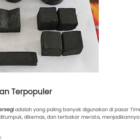
han Terpopuler
ersegi
adalah yang paling banyak digunakan di pasar Tim
itumpuk, dikemas, dan terbakar merata, menjadikannya 
: