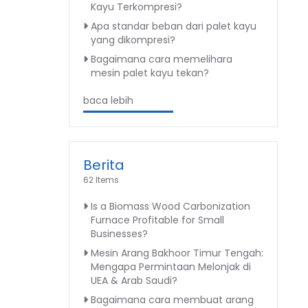
Kayu Terkompresi?
Apa standar beban dari palet kayu
yang dikompresi?
Bagaimana cara memelihara
mesin palet kayu tekan?
baca lebih
Berita
62 Items
Is a Biomass Wood Carbonization
Furnace Profitable for Small
Businesses?
Mesin Arang Bakhoor Timur Tengah:
Mengapa Permintaan Melonjak di
UEA & Arab Saudi?
Bagaimana cara membuat arang