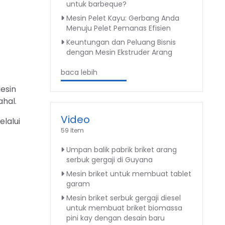
untuk barbeque?
Mesin Pelet Kayu: Gerbang Anda
Menuju Pelet Pemanas Efisien
Keuntungan dan Peluang Bisnis
dengan Mesin Ekstruder Arang
baca lebih
esin
ahal.
Video
lalui
59 Item
Umpan balik pabrik briket arang
serbuk gergaji di Guyana
Mesin briket untuk membuat tablet
garam
Mesin briket serbuk gergaji diesel
untuk membuat briket biomassa
pini kay dengan desain baru