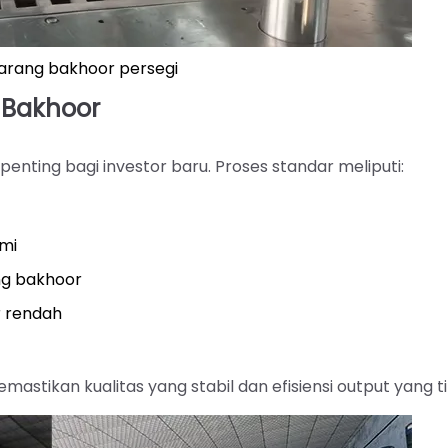
arang bakhoor persegi
 Bakhoor
penting bagi investor baru. Proses standar meliputi:
mi
g bakhoor
r rendah
stikan kualitas yang stabil dan efisiensi output yang ti