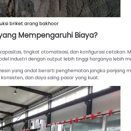
uksi briket arang bakhoor
 yang Mempengaruhi Biaya?
pasitas, tingkat otomatisasi, dan konfigurasi cetakan. M
l industri dengan output lebih tinggi harganya lebih m
 mesin yang andal berarti penghematan jangka panjang me
 konsisten, dan daya saing pasar yang kuat.