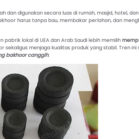
 dan digunakan secara luas di rumah, masjid, hotel, dan
bakhoor harus tanpa bau, membakar perlahan, dan meng
 pabrik lokal di UEA dan Arab Saudi lebih memilih
mempr
r sekaligus menjaga kualitas produk yang stabil. Tren ini
ng bakhoor canggih
.