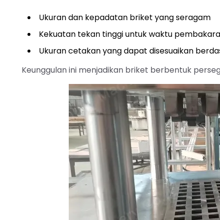
Ukuran dan kepadatan briket yang seragam
Kekuatan tekan tinggi untuk waktu pembakara
Ukuran cetakan yang dapat disesuaikan berd
Keunggulan ini menjadikan briket berbentuk persegi