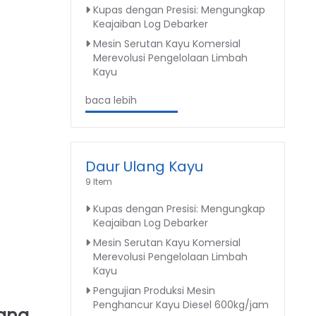
Kupas dengan Presisi: Mengungkap
Keajaiban Log Debarker
Mesin Serutan Kayu Komersial
Merevolusi Pengelolaan Limbah
Kayu
baca lebih
Daur Ulang Kayu
9 Item
Kupas dengan Presisi: Mengungkap
Keajaiban Log Debarker
Mesin Serutan Kayu Komersial
Merevolusi Pengelolaan Limbah
Kayu
Pengujian Produksi Mesin
Penghancur Kayu Diesel 600kg/jam
rang