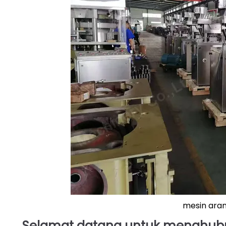
mesin aran
Selamat datang untuk menghubun