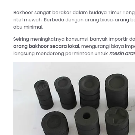
Bakhoor sangat berakar dalam budaya Timur Tengah
ritel mewah. Berbeda dengan arang biasa, arang 
abu minimal.
Seiring meningkatnya konsumsi, banyak importir dan
arang bakhoor secara lokal
, mengurangi biaya impo
langsung mendorong permintaan untuk
mesin ara