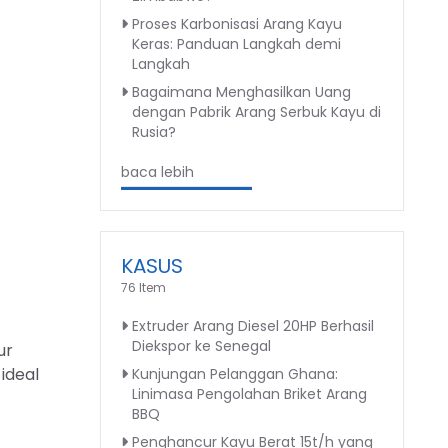
Proses Karbonisasi Arang Kayu
Keras: Panduan Langkah demi
Langkah
Bagaimana Menghasilkan Uang
dengan Pabrik Arang Serbuk Kayu di
Rusia?
baca lebih
KASUS
76 Item
Extruder Arang Diesel 20HP Berhasil
Diekspor ke Senegal
ur
ideal
Kunjungan Pelanggan Ghana:
Linimasa Pengolahan Briket Arang
BBQ
Penghancur Kayu Berat 15t/h yang