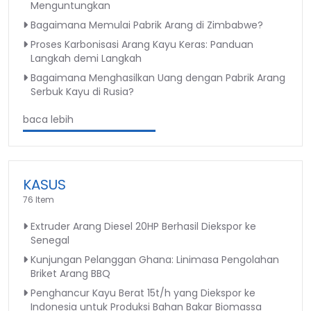
Menguntungkan
Bagaimana Memulai Pabrik Arang di Zimbabwe?
Proses Karbonisasi Arang Kayu Keras: Panduan
Langkah demi Langkah
Bagaimana Menghasilkan Uang dengan Pabrik Arang
Serbuk Kayu di Rusia?
baca lebih
KASUS
76 Item
Extruder Arang Diesel 20HP Berhasil Diekspor ke
Senegal
Kunjungan Pelanggan Ghana: Linimasa Pengolahan
Briket Arang BBQ
Penghancur Kayu Berat 15t/h yang Diekspor ke
Indonesia untuk Produksi Bahan Bakar Biomassa