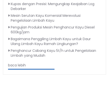
Kupas dengan Presisi: Mengungkap Keajaiban Log
Debarker
Mesin Serutan Kayu Komersial Merevolusi
Pengelolaan Limbah Kayu
Pengujian Produksi Mesin Penghancur Kayu Diesel
600kg/jam
Bagaimana Penggiling Limbah Kayu untuk Daur
Ulang Limbah Kayu Ramah Lingkungan?
Penghancur Cabang Kayu 5t/h untuk Pengelolaan
Limbah yang Mudah
baca lebih