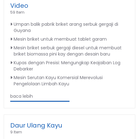
Video
59 Item
Umpan balik pabrik briket arang serbuk gergaji di
Guyana
Mesin briket untuk membuat tablet garam
Mesin briket serbuk gergaji diesel untuk membuat
briket biomassa pini kay dengan desain baru
Kupas dengan Presisi: Mengungkap Keajaiban Log
Debarker
Mesin Serutan Kayu Komersial Merevolusi
Pengelolaan Limbah Kayu
baca lebih
Daur Ulang Kayu
9 Item