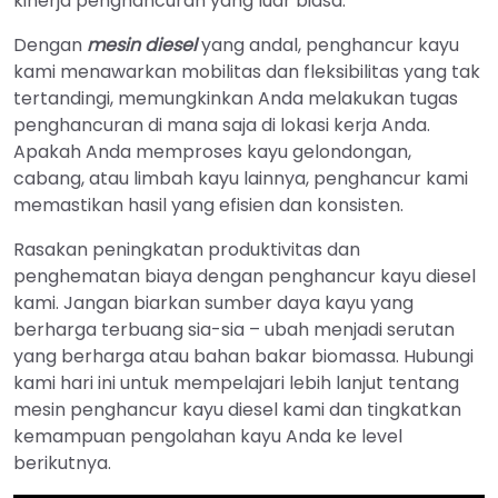
kinerja penghancuran yang luar biasa.
Dengan
mesin diesel
yang andal, penghancur kayu
kami menawarkan mobilitas dan fleksibilitas yang tak
tertandingi, memungkinkan Anda melakukan tugas
penghancuran di mana saja di lokasi kerja Anda.
Apakah Anda memproses kayu gelondongan,
cabang, atau limbah kayu lainnya, penghancur kami
memastikan hasil yang efisien dan konsisten.
Rasakan peningkatan produktivitas dan
penghematan biaya dengan penghancur kayu diesel
kami. Jangan biarkan sumber daya kayu yang
berharga terbuang sia-sia – ubah menjadi serutan
yang berharga atau bahan bakar biomassa. Hubungi
kami hari ini untuk mempelajari lebih lanjut tentang
mesin penghancur kayu diesel kami dan tingkatkan
kemampuan pengolahan kayu Anda ke level
berikutnya.