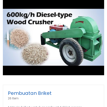
►
Pembuatan Briket
26 Item