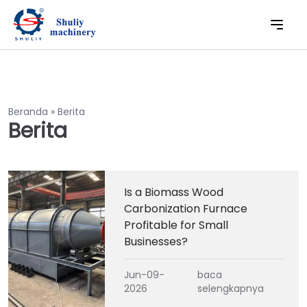
Beranda
»
Berita
Berita
Is a Biomass Wood
Carbonization Furnace
Profitable for Small
Businesses?
Jun-09-
baca
2026
selengkapnya