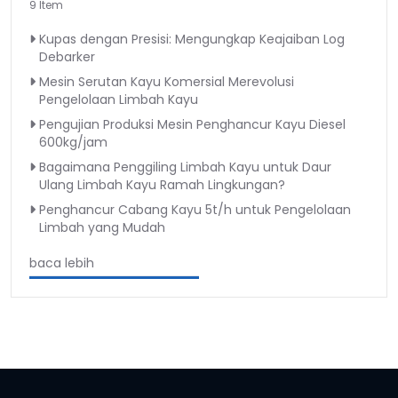
9 Item
Kupas dengan Presisi: Mengungkap Keajaiban Log
Debarker
Mesin Serutan Kayu Komersial Merevolusi
Pengelolaan Limbah Kayu
Pengujian Produksi Mesin Penghancur Kayu Diesel
600kg/jam
Bagaimana Penggiling Limbah Kayu untuk Daur
Ulang Limbah Kayu Ramah Lingkungan?
Penghancur Cabang Kayu 5t/h untuk Pengelolaan
Limbah yang Mudah
baca lebih