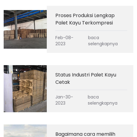
Proses Produksi Lengkap
Palet Kayu Terkompresi
Feb-08-
baca
2023
selengkapnya
Status Industri Palet Kayu
Cetak
Jan-30-
baca
2023
selengkapnya
Bagaimana cara memilih