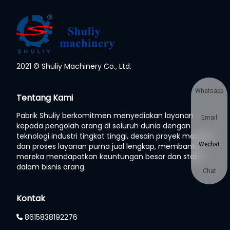
2021 © Shuliy Machinery Co., Ltd.
Whatsapp
Tentang Kami
Pabrik Shuliy berkomitmen menyediakan layanan
Email
kepada pengolah arang di seluruh dunia dengan
teknologi industri tingkat tinggi, desain proyek matang,
Wechat
dan proses layanan purna jual lengkap, membantu
mereka mendapatkan keuntungan besar dan stabil
dalam bisnis arang.
Chat
Kontak
8615838192276