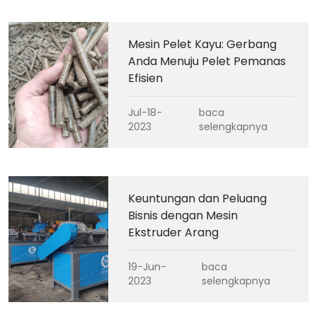
Mesin Pelet Kayu: Gerbang
Anda Menuju Pelet Pemanas
Efisien
Jul-18-
baca
2023
selengkapnya
Keuntungan dan Peluang
Bisnis dengan Mesin
Ekstruder Arang
19-Jun-
baca
2023
selengkapnya