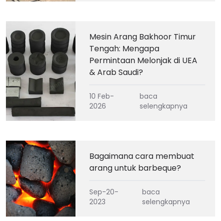
Mesin Arang Bakhoor Timur
Tengah: Mengapa
Permintaan Melonjak di UEA
& Arab Saudi?
10 Feb-
baca
2026
selengkapnya
Bagaimana cara membuat
arang untuk barbeque?
Sep-20-
baca
2023
selengkapnya