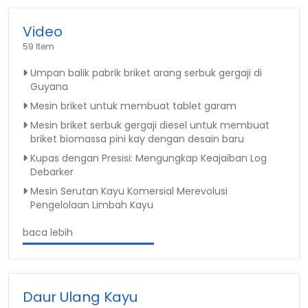
Video
59 Item
Umpan balik pabrik briket arang serbuk gergaji di
Guyana
Mesin briket untuk membuat tablet garam
Mesin briket serbuk gergaji diesel untuk membuat
briket biomassa pini kay dengan desain baru
Kupas dengan Presisi: Mengungkap Keajaiban Log
Debarker
Mesin Serutan Kayu Komersial Merevolusi
Pengelolaan Limbah Kayu
baca lebih
Daur Ulang Kayu