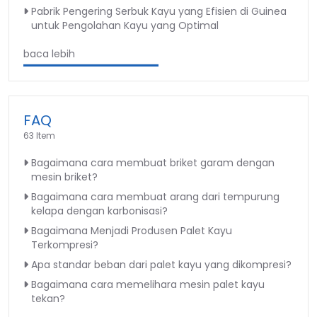
Pabrik Pengering Serbuk Kayu yang Efisien di Guinea
untuk Pengolahan Kayu yang Optimal
baca lebih
FAQ
63 Item
Bagaimana cara membuat briket garam dengan
mesin briket?
Bagaimana cara membuat arang dari tempurung
kelapa dengan karbonisasi?
Bagaimana Menjadi Produsen Palet Kayu
Terkompresi?
Apa standar beban dari palet kayu yang dikompresi?
Bagaimana cara memelihara mesin palet kayu
tekan?