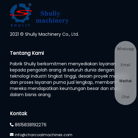
2021 © Shuliy Machinery Co., Ltd.
Whatsapp
Tentang Kami
Pabrik Shuliy berkomitmen menyediakan layanan
Email
kepada pengolah arang di seluruh dunia dengan
teknologi industri tingkat tinggi, desain proyek matang,
Wechat
dan proses layanan purna jual lengkap, membantu
mereka mendapatkan keuntungan besar dan stabil
dalam bisnis arang.
Chat
Kontak
8615838192276
info@charcoalmachines.com