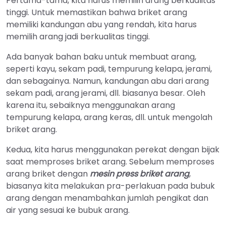
Pertama-tama, kita harus memilih arang berkualitas
tinggi. Untuk memastikan bahwa briket arang
memiliki kandungan abu yang rendah, kita harus
memilih arang jadi berkualitas tinggi.
Ada banyak bahan baku untuk membuat arang,
seperti kayu, sekam padi, tempurung kelapa, jerami,
dan sebagainya. Namun, kandungan abu dari arang
sekam padi, arang jerami, dll. biasanya besar. Oleh
karena itu, sebaiknya menggunakan arang
tempurung kelapa, arang keras, dll. untuk mengolah
briket arang.
Kedua, kita harus menggunakan perekat dengan bijak
saat memproses briket arang. Sebelum memproses
arang briket dengan
mesin press briket arang
,
biasanya kita melakukan pra-perlakuan pada bubuk
arang dengan menambahkan jumlah pengikat dan
air yang sesuai ke bubuk arang.