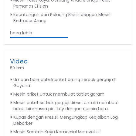
Mesin Pelet Kayu: Gerbang Anda Menuju Pelet
Pemanas Efisien
Keuntungan dan Peluang Bisnis dengan Mesin
Ekstruder Arang
baca lebih
Video
59 Item
Umpan balik pabrik briket arang serbuk gergaji di
Guyana
Mesin briket untuk membuat tablet garam
Mesin briket serbuk gergaji diesel untuk membuat
briket biomassa pini kay dengan desain baru
Kupas dengan Presisi: Mengungkap Keajaiban Log
Debarker
Mesin Serutan Kayu Komersial Merevolusi