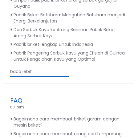
Umpan balik pabrik briket arang serbuk gergaji di
Guyana
Pabrik Briket Batubara: Mengubah Batubara menjadi
Energi Berkelanjutan
Dari Serbuk Kayu ke Arang Bersinar: Pabrik Briket
Arang Serbuk Kayu
Pabrik briket lengkap untuk Indonesia
Pabrik Pengering Serbuk Kayu yang Efisien di Guinea
untuk Pengolahan Kayu yang Optimal
baca lebih
FAQ
63 Item
Bagaimana cara membuat briket garam dengan
mesin briket?
Bagaimana cara membuat arang dari tempurung