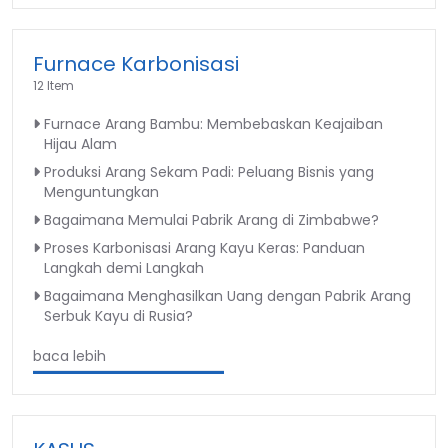
Furnace Karbonisasi
12 Item
Furnace Arang Bambu: Membebaskan Keajaiban
Hijau Alam
Produksi Arang Sekam Padi: Peluang Bisnis yang
Menguntungkan
Bagaimana Memulai Pabrik Arang di Zimbabwe?
Proses Karbonisasi Arang Kayu Keras: Panduan
Langkah demi Langkah
Bagaimana Menghasilkan Uang dengan Pabrik Arang
Serbuk Kayu di Rusia?
baca lebih