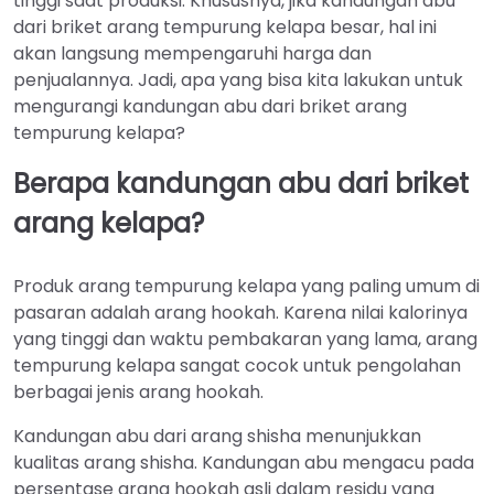
tinggi saat produksi. Khususnya, jika kandungan abu
dari briket arang tempurung kelapa besar, hal ini
akan langsung mempengaruhi harga dan
penjualannya. Jadi, apa yang bisa kita lakukan untuk
mengurangi kandungan abu dari briket arang
tempurung kelapa?
Berapa kandungan abu dari briket
arang kelapa?
Produk arang tempurung kelapa yang paling umum di
pasaran adalah arang hookah. Karena nilai kalorinya
yang tinggi dan waktu pembakaran yang lama, arang
tempurung kelapa sangat cocok untuk pengolahan
berbagai jenis arang hookah.
Kandungan abu dari arang shisha menunjukkan
kualitas arang shisha. Kandungan abu mengacu pada
persentase arang hookah asli dalam residu yang