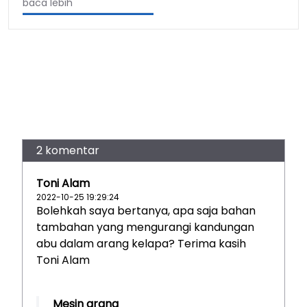
baca lebih
2 komentar
Toni Alam
2022-10-25 19:29:24
Bolehkah saya bertanya, apa saja bahan
tambahan yang mengurangi kandungan
abu dalam arang kelapa? Terima kasih
Toni Alam
Mesin arang