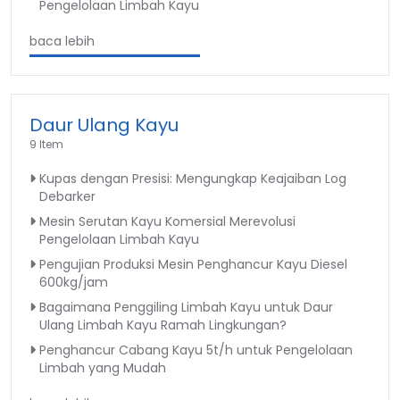
Pengelolaan Limbah Kayu
baca lebih
Daur Ulang Kayu
9 Item
Kupas dengan Presisi: Mengungkap Keajaiban Log
Debarker
Mesin Serutan Kayu Komersial Merevolusi
Pengelolaan Limbah Kayu
Pengujian Produksi Mesin Penghancur Kayu Diesel
600kg/jam
Bagaimana Penggiling Limbah Kayu untuk Daur
Ulang Limbah Kayu Ramah Lingkungan?
Penghancur Cabang Kayu 5t/h untuk Pengelolaan
Limbah yang Mudah