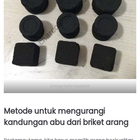
arang batu hookah
Metode untuk mengurangi
kandungan abu dari briket arang