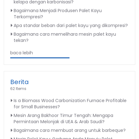
kelapa dengan karbonisasi?
Bagaimana Menjadi Produsen Palet Kayu
Terkompresi?
Apa standar beban dari palet kayu yang dikompresi?
Bagaimana cara memelihara mesin palet kayu
tekan?
baca lebih
Berita
62 Items
Is a Biomass Wood Carbonization Furnace Profitable
for Small Businesses?
Mesin Arang Bakhoor Timur Tengah: Mengapa
Permintaan Melonjak di UEA & Arab Saudi?
Bagaimana cara membuat arang untuk barbeque?