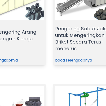
Pengering Sabuk Jal
engering Arang
untuk Mengeringkan
engan Kinerja
Briket Secara Terus-
menerus
engkapnya
baca selengkapnya