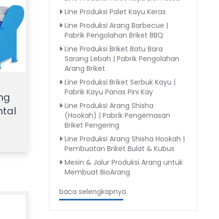
Line Produksi Palet Kayu Keras
Line Produksi Arang Barbecue |
Pabrik Pengolahan Briket BBQ
Line Produksi Briket Batu Bara
Sarang Lebah | Pabrik Pengolahan
Arang Briket
Line Produksi Briket Serbuk Kayu |
Pabrik Kayu Panas Pini Kay
ng
Line Produksi Arang Shisha
ntal
(Hookah) | Pabrik Pengemasan
Briket Pengering
Line Produksi Arang Shisha Hookah |
Pembuatan Briket Bulat & Kubus
Mesin & Jalur Produksi Arang untuk
Membuat BioArang
baca selengkapnya