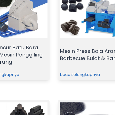
cur Batu Bara
Mesin Press Bola Ara
 Mesin Penggiling
Barbecue Bulat & Ba
Arang
engkapnya
baca selengkapnya