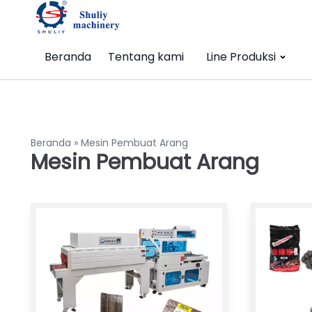
Beranda
Tentang kami
Line Produksi
Beranda
»
Mesin Pembuat Arang
Mesin Pembuat Arang