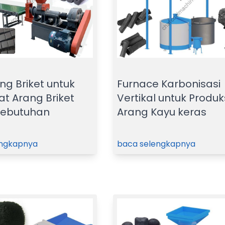
g Briket untuk
Furnace Karbonisasi
 Arang Briket
Vertikal untuk Produk
kebutuhan
Arang Kayu keras
engkapnya
baca selengkapnya