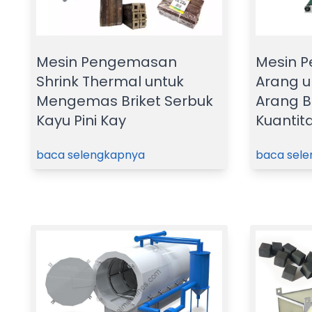
Mesin Pengemasan
Mesin P
Shrink Thermal untuk
Arang 
Mengemas Briket Serbuk
Arang B
Kayu Pini Kay
Kuantita
baca selengkapnya
baca sel