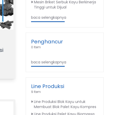
Mesin Briket Serbuk Kayu Berkinerja
Tinggi untuk Dijual
baca selengkapnya
Penghancur
0 Item
si
baca selengkapnya
Line Produksi
9 Item
Line Produksi Blok Kayu untuk
Membuat Blok Palet Kayu Kompres
Line Produksi Pelet Kayu Biomassa