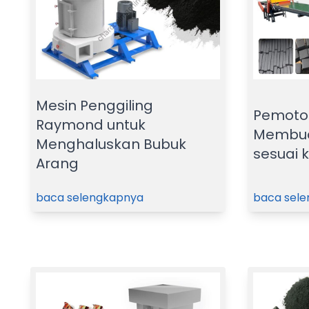
Mesin Penggiling
Pemoton
Raymond untuk
Membuat
Menghaluskan Bubuk
sesuai 
Arang
baca selengkapnya
baca sel