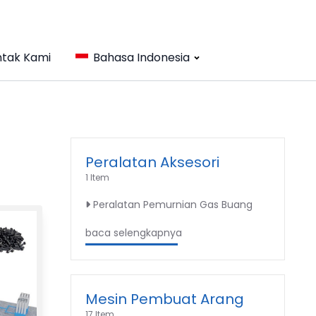
tak Kami
Bahasa Indonesia
Peralatan Aksesori
1 Item
Peralatan Pemurnian Gas Buang
baca selengkapnya
Mesin Pembuat Arang
17 Item