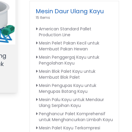
Mesin Daur Ulang Kayu
15 Items
American Standard Pallet
Production Line
Mesin Pelet Pakan Kecil untuk
Membuat Pakan Hewan
ang
Mesin Penggergaj Kayu untuk
uk
Pengolahan Kayu
Mesin Blok Palet Kayu untuk
Membuat Blok Palet
Mesin Pengupas Kayu untuk
Mengupas Batang Kayu
Mesin Palu Kayu untuk Mendaur
Ulang Serpihan Kayu
Penghancur Palet Komprehensif
untuk Menghancurkan Limbah Kayu
Mesin Palet Kayu Terkompresi