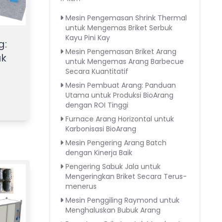
Mesin Pengemasan Shrink Thermal
untuk Mengemas Briket Serbuk
Kayu Pini Kay
g:
Mesin Pengemasan Briket Arang
uk
untuk Mengemas Arang Barbecue
Secara Kuantitatif
Mesin Pembuat Arang: Panduan
Utama untuk Produksi BioArang
dengan ROI Tinggi
Furnace Arang Horizontal untuk
Karbonisasi BioArang
Mesin Pengering Arang Batch
dengan Kinerja Baik
Pengering Sabuk Jala untuk
Mengeringkan Briket Secara Terus-
menerus
Mesin Penggiling Raymond untuk
Menghaluskan Bubuk Arang