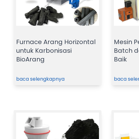
Furnace Arang Horizontal
Mesin P
untuk Karbonisasi
Batch d
BioArang
Baik
baca selengkapnya
baca sel