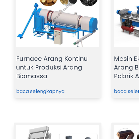
Furnace Arang Kontinu
Mesin Ek
untuk Produksi Arang
Arang B
Biomassa
Pabrik 
baca selengkapnya
baca sel