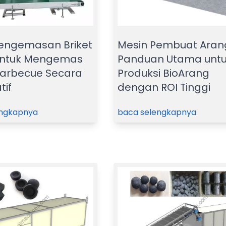
engemasan Briket
Mesin Pembuat Aran
untuk Mengemas
Panduan Utama unt
arbecue Secara
Produksi BioArang
tif
dengan ROI Tinggi
engkapnya
baca selengkapnya