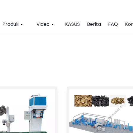
Produk
Video
KASUS
Berita
FAQ
Kon