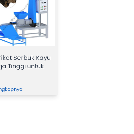
riket Serbuk Kayu
ja Tinggi untuk
engkapnya