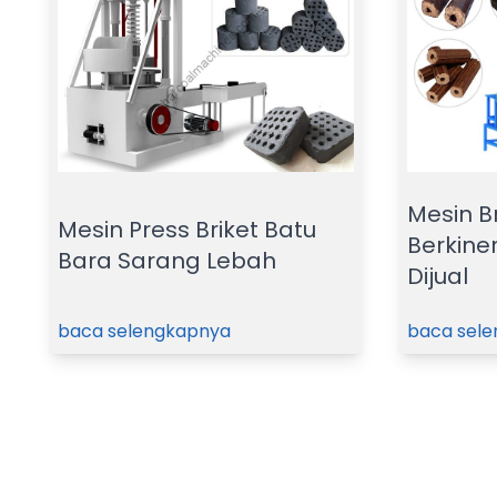
Mesin B
Mesin Press Briket Batu
Berkiner
Bara Sarang Lebah
Dijual
baca selengkapnya
baca sel