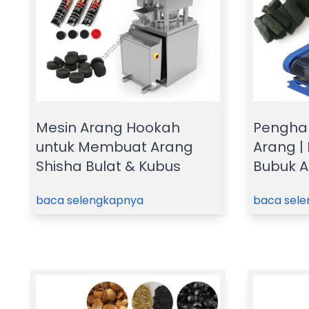
Mesin Arang Hookah
Penghan
untuk Membuat Arang
Arang |
Shisha Bulat & Kubus
Bubuk 
baca selengkapnya
baca sel