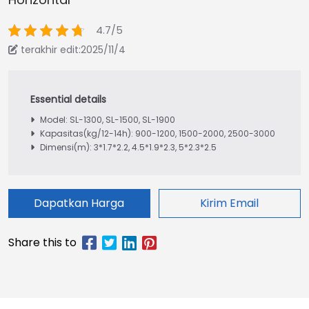
4.7/5
terakhir edit:2025/11/4
Model: SL-1300, SL-1500, SL-1900
Kapasitas(kg/12-14h): 900-1200, 1500-2000, 2500-3000
Dimensi(m): 3*1.7*2.2, 4.5*1.9*2.3, 5*2.3*2.5
Dapatkan Harga
Kirim Email