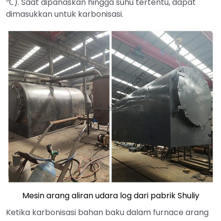
℃). Saat dipanaskan hingga suhu tertentu, dapat
dimasukkan untuk karbonisasi.
Mesin arang aliran udara log dari pabrik Shuliy
Ketika karbonisasi bahan baku dalam furnace arang