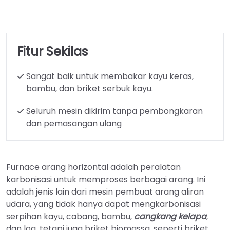
Fitur Sekilas
Sangat baik untuk membakar kayu keras,
bambu, dan briket serbuk kayu.
Seluruh mesin dikirim tanpa pembongkaran
dan pemasangan ulang
Furnace arang horizontal adalah peralatan
karbonisasi untuk memproses berbagai arang. Ini
adalah jenis lain dari
mesin pembuat arang aliran
udara, yang tidak hanya dapat mengkarbonisasi
serpihan kayu, cabang, bambu,
cangkang kelapa
,
dan log, tetapi juga briket biomassa, seperti briket