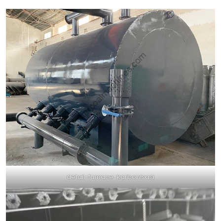
detail-furnace-karbonisasi