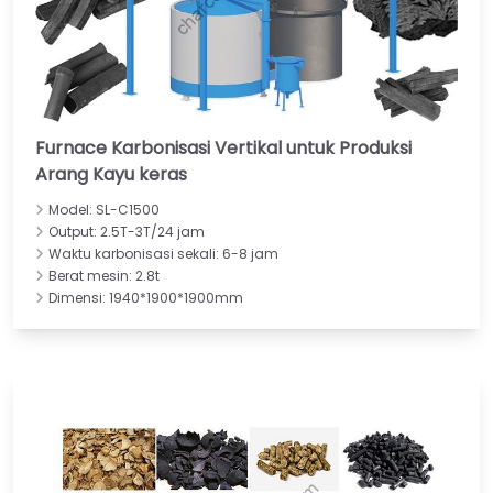
Furnace Karbonisasi Vertikal untuk Produksi
Arang Kayu keras
Model: SL-C1500
Output: 2.5T-3T/24 jam
Waktu karbonisasi sekali: 6-8 jam
Berat mesin: 2.8t
Dimensi: 1940*1900*1900mm