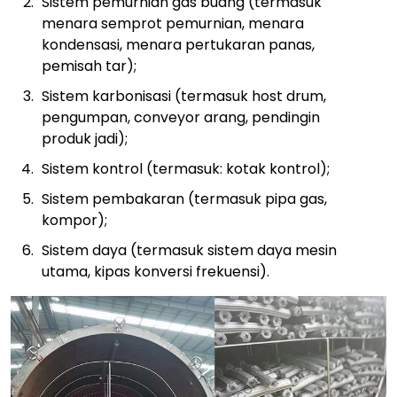
Sistem pemurnian gas buang (termasuk
menara semprot pemurnian, menara
kondensasi, menara pertukaran panas,
pemisah tar);
Sistem karbonisasi (termasuk host drum,
pengumpan, conveyor arang, pendingin
produk jadi);
Sistem kontrol (termasuk: kotak kontrol);
Sistem pembakaran (termasuk pipa gas,
kompor);
Sistem daya (termasuk sistem daya mesin
utama, kipas konversi frekuensi).