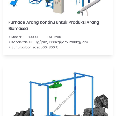
Furnace Arang Kontinu untuk Produksi Arang
Biomassa
Model: SL-800, SL-1000, SL-1200
Kapasitas: 800kg/jam, 1000kg/jam, 1200kg/jam
Suhu karbonisasi: 500-800℃