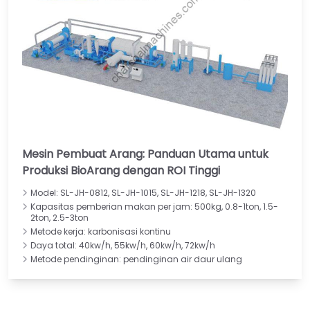
Mesin Pembuat Arang: Panduan Utama untuk
Produksi BioArang dengan ROI Tinggi
Model: SL-JH-0812, SL-JH-1015, SL-JH-1218, SL-JH-1320
Kapasitas pemberian makan per jam: 500kg, 0.8-1ton, 1.5-
2ton, 2.5-3ton
Metode kerja: karbonisasi kontinu
Daya total: 40kw/h, 55kw/h, 60kw/h, 72kw/h
Metode pendinginan: pendinginan air daur ulang