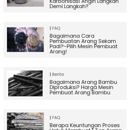
Karbonisasi Angin Langkah
Demi Langkah?
FAQ
Bagaimana Cara
Pembuatan Arang Sekam
Padi?–Pilih Mesin Pembuat
Arang!
Berita
Bagaimana Arang Bambu
Diproduksi? Harga Mesin
Pembuat Arang Bambu
FAQ
Berapa Keuntungan Proses