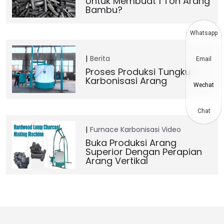
Untuk Membuat 1 Ton Arang
Bambu?
Whatsapp
Berita
Email
Proses Produksi Tungku
Karbonisasi Arang
Wechat
Chat
Furnace Karbonisasi
Video
Buka Produksi Arang
Superior Dengan Perapian
Arang Vertikal