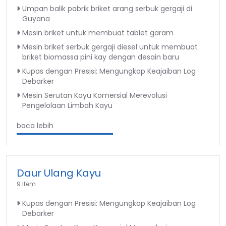
Umpan balik pabrik briket arang serbuk gergaji di
Guyana
Mesin briket untuk membuat tablet garam
Mesin briket serbuk gergaji diesel untuk membuat
briket biomassa pini kay dengan desain baru
Kupas dengan Presisi: Mengungkap Keajaiban Log
Debarker
Mesin Serutan Kayu Komersial Merevolusi
Pengelolaan Limbah Kayu
baca lebih
Daur Ulang Kayu
9 Item
Kupas dengan Presisi: Mengungkap Keajaiban Log
Debarker