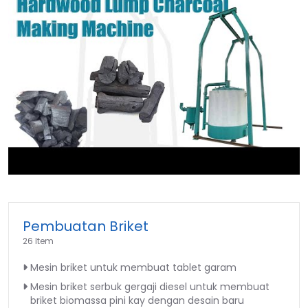
►
Pembuatan Briket
26 Item
Mesin briket untuk membuat tablet garam
Mesin briket serbuk gergaji diesel untuk membuat
briket biomassa pini kay dengan desain baru