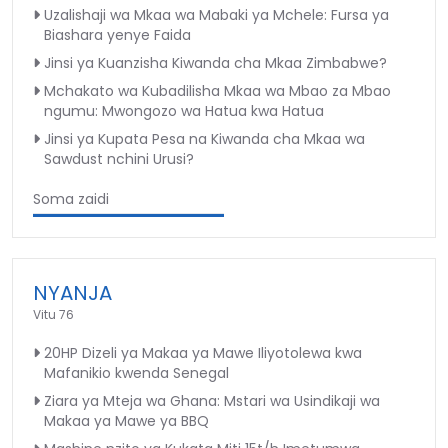
Uzalishaji wa Mkaa wa Mabaki ya Mchele: Fursa ya
Biashara yenye Faida
Jinsi ya Kuanzisha Kiwanda cha Mkaa Zimbabwe?
Mchakato wa Kubadilisha Mkaa wa Mbao za Mbao
ngumu: Mwongozo wa Hatua kwa Hatua
Jinsi ya Kupata Pesa na Kiwanda cha Mkaa wa
Sawdust nchini Urusi?
Soma zaidi
NYANJA
Vitu 76
20HP Dizeli ya Makaa ya Mawe Iliyotolewa kwa
Mafanikio kwenda Senegal
Ziara ya Mteja wa Ghana: Mstari wa Usindikaji wa
Makaa ya Mawe ya BBQ