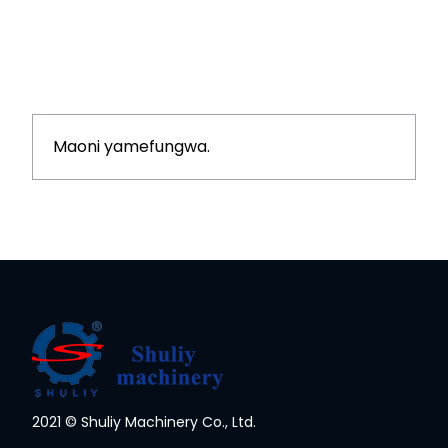
Maoni yamefungwa.
2021 © Shuliy Machinery Co., Ltd.