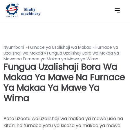
Nyumbani
»
Furnace ya Uzalishaji wa Makaa
»
Furnace ya
Uzalishaji wa Makaa
»
Fungua Uzalishaji Bora wa Makaa ya
Mawe na Furnace ya Makaa ya Mawe ya Wima
Fungua Uzalishaji Bora Wa
Makaa Ya Mawe Na Furnace
Ya Makaa Ya Mawe Ya
Wima
Pata uzoefu wa uzalishaji wa makaa ya mawe usio na
kifani na furnace yetu ya kisasa ya makaa ya mawe