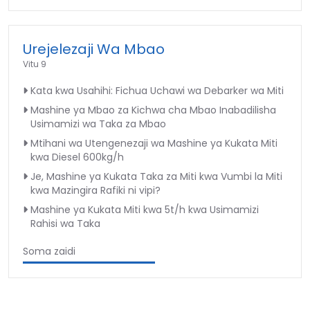
Urejelezaji Wa Mbao
Vitu 9
Kata kwa Usahihi: Fichua Uchawi wa Debarker wa Miti
Mashine ya Mbao za Kichwa cha Mbao Inabadilisha
Usimamizi wa Taka za Mbao
Mtihani wa Utengenezaji wa Mashine ya Kukata Miti
kwa Diesel 600kg/h
Je, Mashine ya Kukata Taka za Miti kwa Vumbi la Miti
kwa Mazingira Rafiki ni vipi?
Mashine ya Kukata Miti kwa 5t/h kwa Usimamizi
Rahisi wa Taka
Soma zaidi