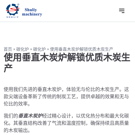
首页
»
碳化炉
»
碳化炉
»
使用垂直木炭炉解锁优质木炭生产
使用垂直木炭炉解锁优质木炭生
产
使用我们先进的垂直木炭炉，体验无与伦比的木炭生产。这
款尖端设备革新了传统的制炭工艺，提供卓越的效果和无与
伦比的效率。
我们的
垂直木炭炉
经过精心设计，以优化热分布和最大化碳
化。其垂直结构改善了气流和温度控制，确保持续且高质量
的木炭输出。