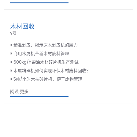
木材回收
9项
精准剥皮：揭示原木剥皮机的魔力
商用木屑机革新木材废料管理
600kg/h柴油木材碎片机生产测试
木屑粉碎机如何实现环保木材废料回收？
5吨/小时木枝碎片机，便于废物管理
阅读 更多