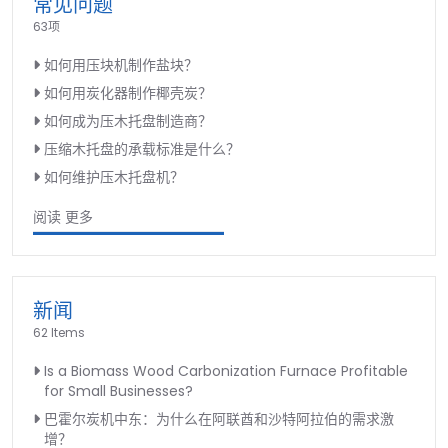
常见问题
63项
如何用压块机制作盐块？
如何用炭化器制作椰壳炭？
如何成为压木托盘制造商？
压缩木托盘的承载标准是什么？
如何维护压木托盘机？
阅读 更多
新闻
62 Items
Is a Biomass Wood Carbonization Furnace Profitable
for Small Businesses?
巴霍尔炭机中东：为什么在阿联酋和沙特阿拉伯的需求激
增？