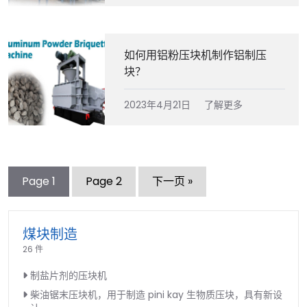
如何用铝粉压块机制作铝制压
块？
2023年4月21日
了解更多
Page
1
Page
2
下一页 »
煤块制造
26 件
制盐片剂的压块机
柴油锯末压块机，用于制造 pini kay 生物质压块，具有新设