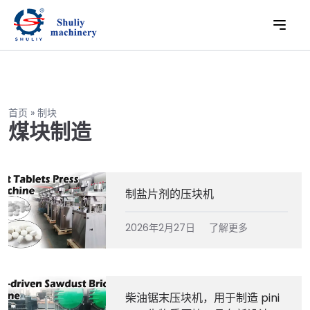
首页
»
制块
煤块制造
制盐片剂的压块机
2026年2月27日
了解更多
柴油锯末压块机，用于制造 pini