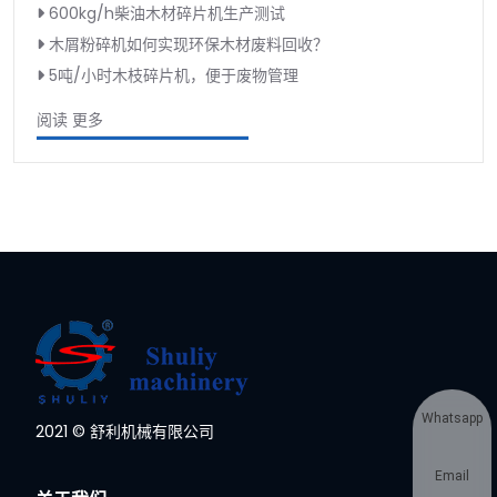
600kg/h柴油木材碎片机生产测试
木屑粉碎机如何实现环保木材废料回收？
5吨/小时木枝碎片机，便于废物管理
阅读 更多
Whatsapp
2021 © 舒利机械有限公司
Email