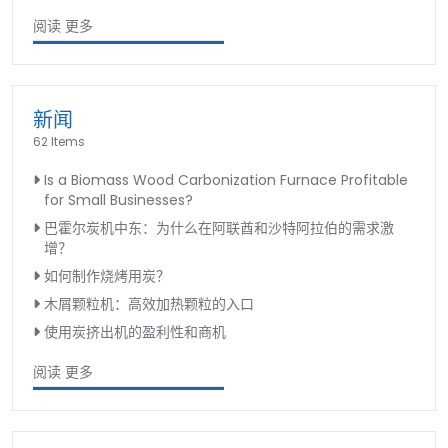
阅读 更多
新闻
62 Items
Is a Biomass Wood Carbonization Furnace Profitable
for Small Businesses?
巴霍尔炭机中东：为什么在阿联酋和沙特阿拉伯的需求激
增？
如何制作烧烤用炭？
木屑颗粒机：高效加热颗粒的入口
使用炭挤出机的盈利性和商机
阅读 更多