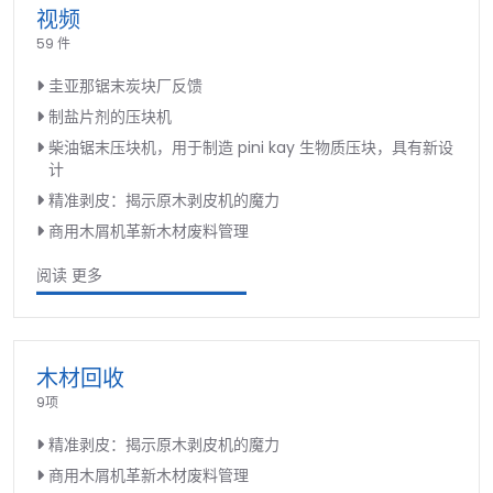
视频
59 件
圭亚那锯末炭块厂反馈
制盐片剂的压块机
柴油锯末压块机，用于制造 pini kay 生物质压块，具有新设
计
精准剥皮：揭示原木剥皮机的魔力
商用木屑机革新木材废料管理
阅读 更多
木材回收
9项
精准剥皮：揭示原木剥皮机的魔力
商用木屑机革新木材废料管理