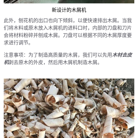
新设计的木屑机
此外，刨花机的出口也向下倾斜，以便快速排出木屑。当我
们将木料或原木放入木屑机的进料口时，内部的刀盘和刀片
会将材料粉碎并刨成木屑。刀盘可以根据不同的木屑厚度要
求进行调节。
注意事项：为了制造高质量的木屑，我们可以先用
木材去皮
机
剥去原木的外皮，然后用木屑机制造木屑。