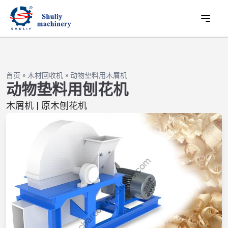
首页
»
木材回收机
»
动物垫料用木屑机
动物垫料用刨花机
木屑机 | 原木刨花机