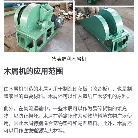
售卖舒利木屑机
木屑机的应用范围
由木屑机制造的木屑可用于制造刨花板（胶合板），也是制
造家具的重要材料。木屑还可以作为造纸厂木浆纸的原料。
此外，在物流运输中，一些木屑可以作为易碎货物的填充
物，以防止损坏。木屑在养禽场作为动物垫料填充物广泛使
用，因此木屑特别适合宠物垫料和马匹垫料。此外，木屑还
可以用作
生物能源
点火材料。