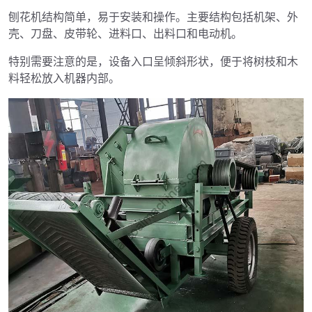
刨花机结构简单，易于安装和操作。主要结构包括机架、外
壳、刀盘、皮带轮、进料口、出料口和电动机。
特别需要注意的是，设备入口呈倾斜形状，便于将树枝和木
料轻松放入机器内部。