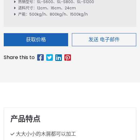
热销型号：SL-S600、SL-S800、SL-S1200
进料尺寸：12cm、16cm、24cm
产能：500kg/h、800kg/h、1500kg/h
获取价格
发送 电子邮件
产品特点
大大小小的木屑都可以加工