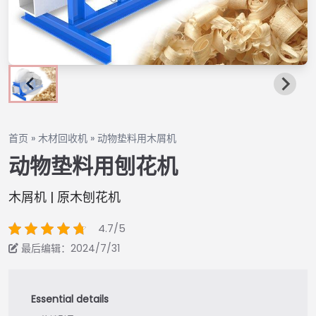
首页
»
木材回收机
»
动物垫料用木屑机
动物垫料用刨花机
木屑机 | 原木刨花机
4.7/5
最后编辑：2024/7/31