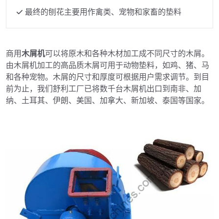
最终的刨花主要用作禽类、宠物和家畜的垫料
商用
木屑机
可以将原木和各种木材加工成不同尺寸的木屑。
由木屑机加工的高品质木屑可用于动物垫料，如鸡、猪、马
和各种宠物。木屑的尺寸和厚度可根据用户需求调节。到目
前为止，我们舒利工厂已将数千台木屑机出口到南非、加
纳、土耳其、伊朗、美国、加拿大、新加坡、泰国等国家。