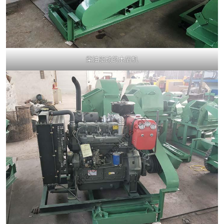
柴油驱动的木屑机