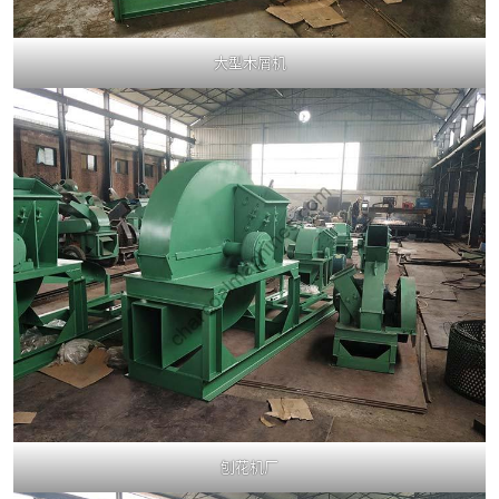
大型木屑机
刨花机厂