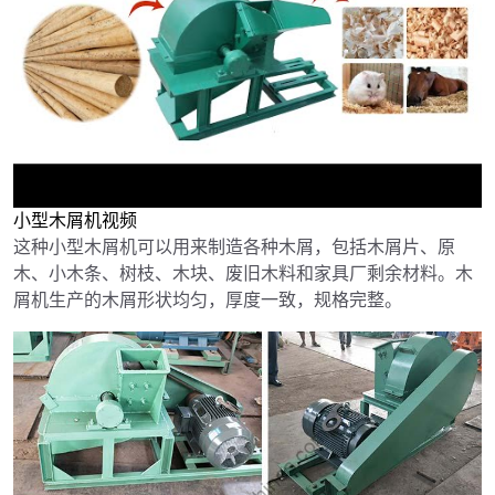
小型木屑机视频
►
这种小型木屑机可以用来制造各种木屑，包括木屑片、原
木、小木条、树枝、木块、废旧木料和家具厂剩余材料。木
屑机生产的木屑形状均匀，厚度一致，规格完整。