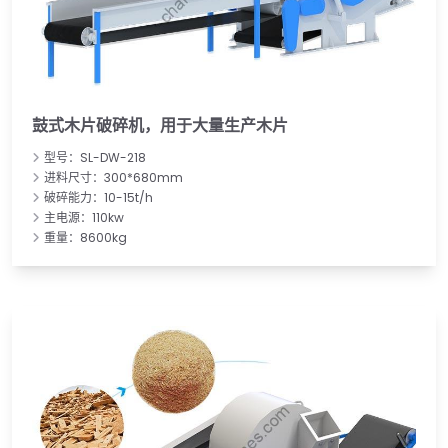
鼓式木片破碎机，用于大量生产木片
型号：SL-DW-218
进料尺寸：300*680mm
破碎能力：10-15t/h
主电源：110kw
重量：8600kg