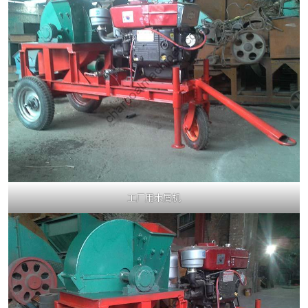
工厂用木屑机