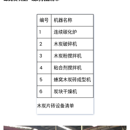
编号
机器名称
1
连续碳化炉
2
木炭破碎机
3
木炭粉搅拌机
4
粘合剂搅拌机
5
蜂窝木炭砖成型机
6
炭块干燥机
木炭片砖设备清单