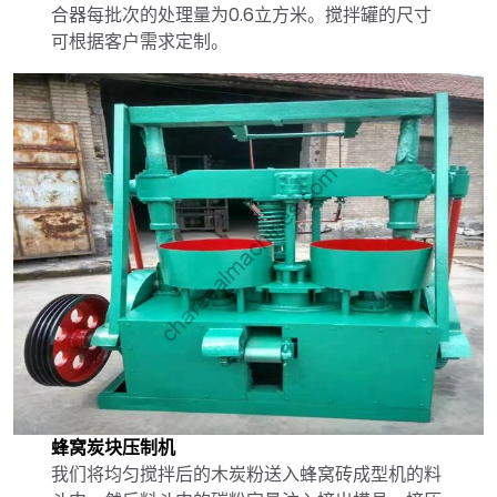
合器每批次的处理量为0.6立方米。搅拌罐的尺寸
可根据客户需求定制。
蜂窝炭块压制机
我们将均匀搅拌后的木炭粉送入蜂窝砖成型机的料