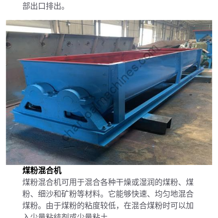
部出口排出。
煤粉混合机
煤粉混合机可用于混合各种干燥或湿润的煤粉、煤
粉、细沙和矿粉等材料。它能够快速、均匀地混合
煤粉。由于煤粉的粘度较低，在混合煤粉时可以加
入少量粘结剂或少量粘土。