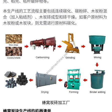
壳、稻壳、秸秆破碎物等。
本生产线的工艺流程主要包括连续碳化、碳粉碎、木炭粉混
合（加入粘结剂）、木炭砖成型和砖干燥。如客户原材料为
木炭粉或木炭块，则无需进行原材料碳化。
蜂窝炭砖加工厂
蜂窝炭块生产线的机器清单