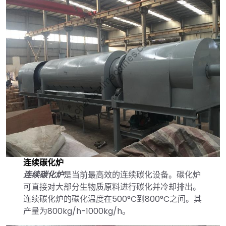
连续碳化炉
连续碳化炉
是当前最高效的连续碳化设备。碳化炉
可直接对大部分生物质原料进行碳化并冷却排出。
连续碳化炉的碳化温度在500°C到800°C之间。其
产量为800kg/h-1000kg/h。