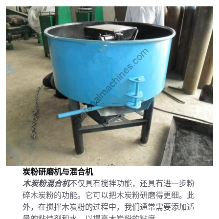
炭粉研磨机与混合机
木炭粉混合机
不仅具有搅拌功能，还具有进一步粉
碎木炭粉的功能。它可以把木炭粉研磨得更细。此
外，在搅拌木炭粉的过程中，我们通常需要添加适
量的粘结剂和水，以提高木炭粉的粘度。