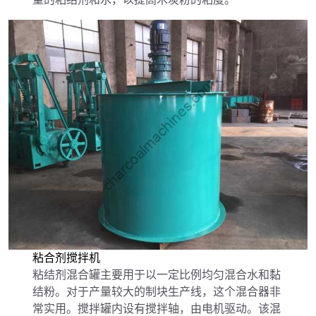
粘合剂搅拌机
粘结剂混合罐主要用于以一定比例均匀混合水和黏
结粉。对于产量较大的制块生产线，这个混合器非
常实用。搅拌罐内设有搅拌轴，由电机驱动。该混