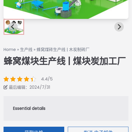
Home
»
生产线
»
蜂窝煤砖生产线 | 木炭制砖厂
蜂窝煤块生产线 | 煤块炭加工厂
4.4/5
最后编辑：2024/7/31