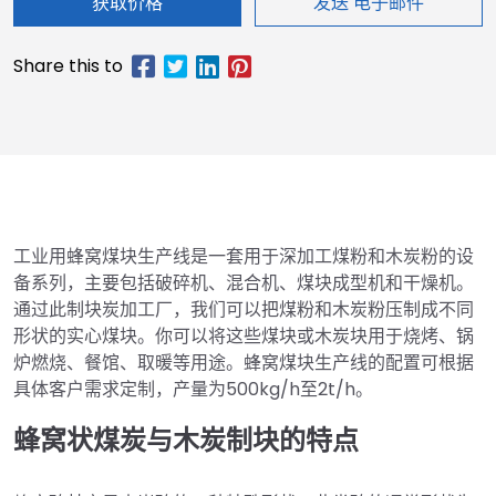
获取价格
发送 电子邮件
工业用蜂窝煤块生产线是一套用于深加工煤粉和木炭粉的设
备系列，主要包括破碎机、混合机、煤块成型机和干燥机。
通过此制块炭加工厂，我们可以把煤粉和木炭粉压制成不同
形状的实心煤块。你可以将这些煤块或木炭块用于烧烤、锅
炉燃烧、餐馆、取暖等用途。蜂窝煤块生产线的配置可根据
具体客户需求定制，产量为500kg/h至2t/h。
蜂窝状煤炭与木炭制块的特点