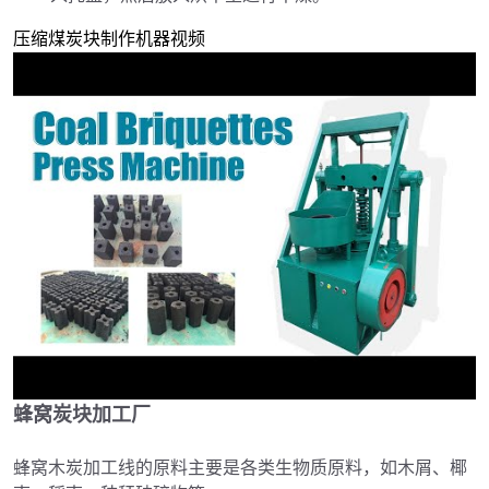
压缩煤炭块制作机器视频
蜂窝炭块加工厂
►
蜂窝木炭加工线的原料主要是各类生物质原料，如木屑、椰