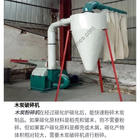
木炭破碎机
木炭粉碎机
在经过碳化炉碳化后，能快速粉碎木炭
制品。如果碳化原材料是稻壳和锯末，则不需要粉
碎。但如果客户碳化原料是椰壳或木屑，碳化产物
体积相对较大，需要木炭破碎机进行粉碎。