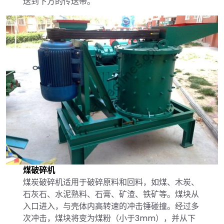
送到下方的传送带。
煤破碎机
煤炭破碎机适用于破碎原料和回料，如煤、木炭、
石灰石、水泥熟料、石膏、矿渣、铁矿等。煤块从
入口进入，与壳体内高转速的冲击锤碰撞。经过多
次冲击，煤块将变为煤粉（小于3mm），并从下