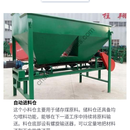
自动进料仓
这个小料仓主要用于储存煤原料。储料仓还具备均
匀喂料功能，能够在下一道工序中持续将原料输
送。料仓底部设有螺旋输送器，可以定量地把材料