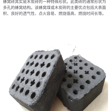
蜂窝砖其实是木炭砖的一种特殊形状。此类砖的通常形状为
多孔的蜂窝结构。该蜂窝煤或木炭砖的主要优点包括大表面
积、良好的透气性、点火容易、燃烧值高、燃烧时间长等。