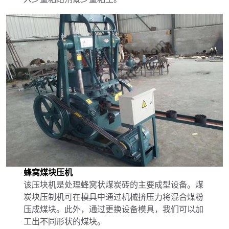
蜂窝煤块压机
该压块机是处理蜂窝状煤炭砖的主要成型设备。煤
炭块压制机可在模具中通过机械挤压力将混合煤粉
压成煤块。此外，通过更换设备模具，我们可以加
工出不同形状的煤块。