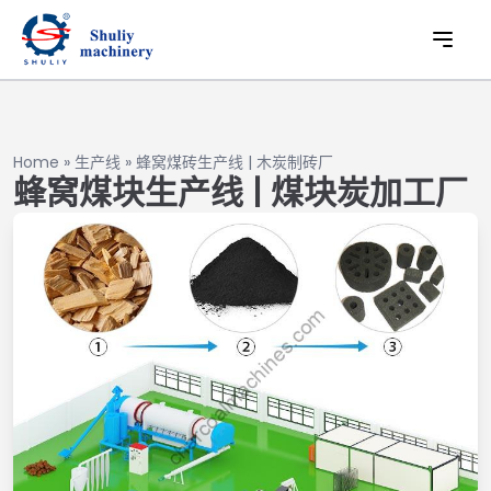
Home
»
生产线
»
蜂窝煤砖生产线 | 木炭制砖厂
蜂窝煤块生产线 | 煤块炭加工厂