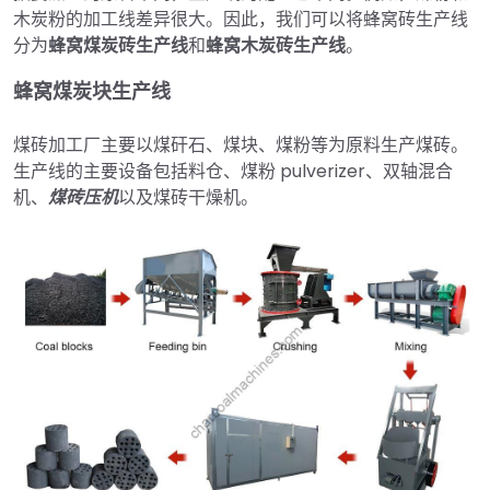
木炭粉的加工线差异很大。因此，我们可以将蜂窝砖生产线
分为
蜂窝煤炭砖生产线
和
蜂窝木炭砖生产线
。
蜂窝煤炭块生产线
煤砖加工厂主要以煤矸石、煤块、煤粉等为原料生产煤砖。
生产线的主要设备包括料仓、煤粉 pulverizer、双轴混合
机、
煤砖压机
以及煤砖干燥机。