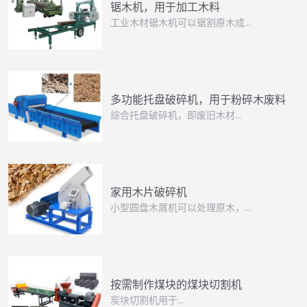
锯木机，用于加工木料
工业木材锯木机可以锯割原木成…
多功能托盘破碎机，用于粉碎木废料
综合托盘破碎机，即废旧木材…
家用木片破碎机
小型圆盘木屑机可以处理原木，…
按需制作煤块的煤块切割机
炭块切割机用于…