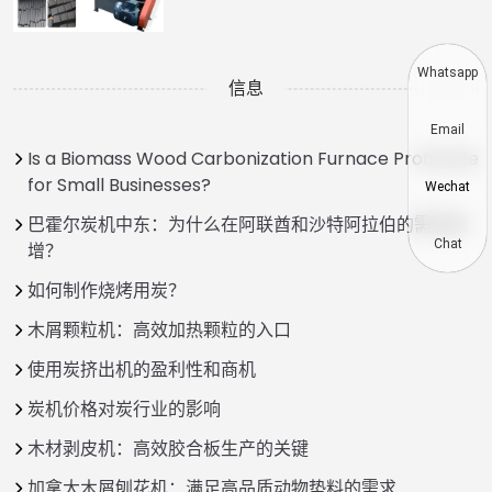
Whatsapp
信息
Email
Is a Biomass Wood Carbonization Furnace Profitable
for Small Businesses?
Wechat
巴霍尔炭机中东：为什么在阿联酋和沙特阿拉伯的需求激
Chat
增？
如何制作烧烤用炭？
木屑颗粒机：高效加热颗粒的入口
使用炭挤出机的盈利性和商机
炭机价格对炭行业的影响
木材剥皮机：高效胶合板生产的关键
加拿大木屑刨花机：满足高品质动物垫料的需求