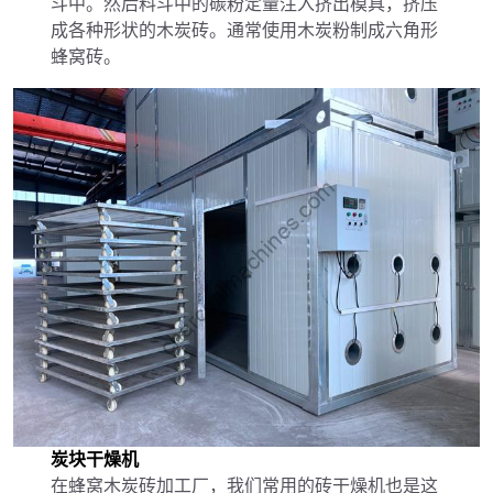
斗中。然后料斗中的碳粉定量注入挤出模具，挤压
成各种形状的木炭砖。通常使用木炭粉制成六角形
蜂窝砖。
炭块干燥机
在蜂窝木炭砖加工厂，我们常用的砖干燥机也是这