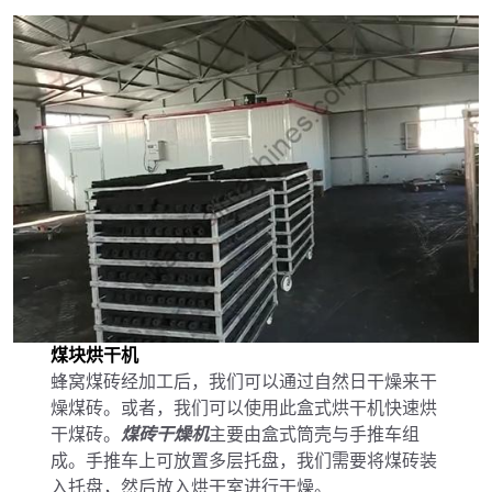
煤块烘干机
蜂窝煤砖经加工后，我们可以通过自然日干燥来干
燥煤砖。或者，我们可以使用此盒式烘干机快速烘
干煤砖。
煤砖干燥机
主要由盒式筒壳与手推车组
成。手推车上可放置多层托盘，我们需要将煤砖装
入托盘，然后放入烘干室进行干燥。