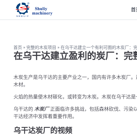
首
首页 » 完整的木炭项目 » 在乌干达建立一个有利可图的木炭厂：
在乌干达建立盈利的炭厂：完
木炭生产是乌干达的主要产业之一，国内有许多木炭厂。
木材。
火焰的热量使木材碳化，或转变为木炭。木炭在乌干达是
乌干达的
木炭厂
正面临许多挑战，包括森林砍伐、污染
干达经济中发挥着重要作用。
乌干达炭厂的视频