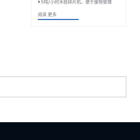
5吨/小时木枝碎片机，便于废物管理
阅读 更多