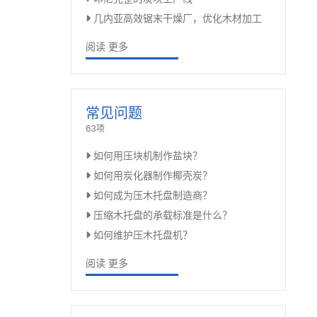
几内亚高效锯末干燥厂，优化木材加工
阅读 更多
常见问题
63项
如何用压块机制作盐块？
如何用炭化器制作椰壳炭？
如何成为压木托盘制造商？
压缩木托盘的承载标准是什么？
如何维护压木托盘机？
阅读 更多