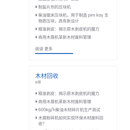
制盐片剂的压块机
柴油锯末压块机，用于制造 pini kay 生
物质压块，具有新设计
精准剥皮：揭示原木剥皮机的魔力
商用木屑机革新木材废料管理
阅读 更多
木材回收
9项
精准剥皮：揭示原木剥皮机的魔力
商用木屑机革新木材废料管理
600kg/h柴油木材碎片机生产测试
木屑粉碎机如何实现环保木材废料回
收？