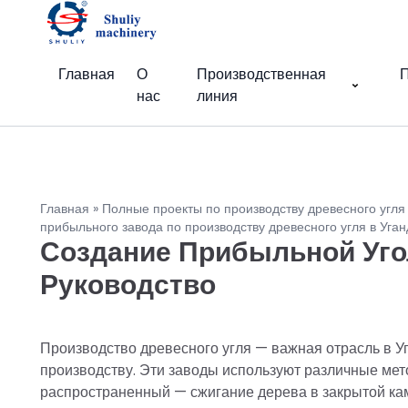
Главная
О
Производственная
П
нас
линия
Главная
»
Полные проекты по производству древесного угля
прибыльного завода по производству древесного угля в Уган
Создание Прибыльной Уго
Руководство
Производство древесного угля — важная отрасль в Уг
производству. Эти заводы используют различные мет
распространенный — сжигание дерева в закрытой ка