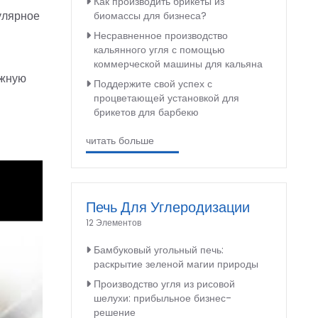
Как производить брикеты из
улярное
биомассы для бизнеса?
Несравненное производство
кальянного угля с помощью
коммерческой машины для кальяна
ажную
Поддержите свой успех с
процветающей установкой для
брикетов для барбекю
читать больше
Печь Для Углеродизации
12 Элементов
Бамбуковый угольный печь:
раскрытие зеленой магии природы
Производство угля из рисовой
шелухи: прибыльное бизнес-
решение