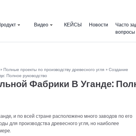
родукт
Видео
КЕЙСЫ
Новости
Часто з
вопросы
»
Полные проекты по производству древесного угля
»
Создание
де: Полное руководство
льной Фабрики В Уганде: Пол
анде, и по всей стране расположено много заводов по его
оды для производства древесного угля, но наиболее
мере.