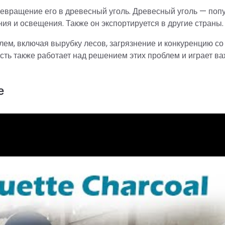
ревращение его в древесный уголь. Древесный уголь — поп
ения и освещения. Также он экспортируется в другие страны.
лем, включая вырубку лесов, загрязнение и конкуренцию со
ть также работает над решением этих проблем и играет в
е