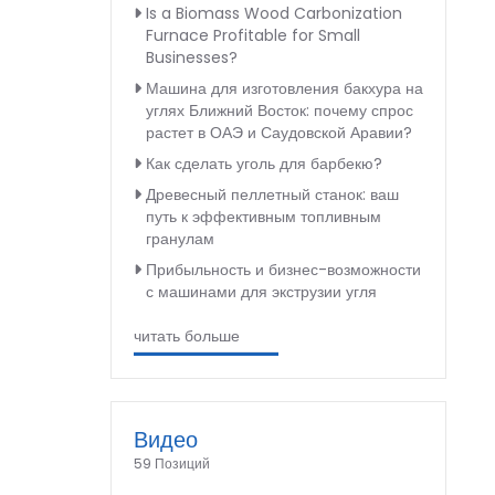
Is a Biomass Wood Carbonization
Furnace Profitable for Small
Businesses?
Машина для изготовления бакхура на
углях Ближний Восток: почему спрос
растет в ОАЭ и Саудовской Аравии?
Как сделать уголь для барбекю?
Древесный пеллетный станок: ваш
путь к эффективным топливным
гранулам
Прибыльность и бизнес-возможности
с машинами для экструзии угля
читать больше
Видео
59 Позиций