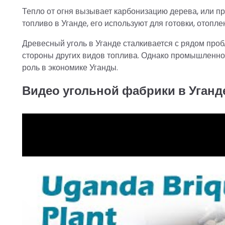
Тепло от огня вызывает карбонизацию дерева, или п
топливо в Уганде, его используют для готовки, отопл
Древесный уголь в Уганде сталкивается с рядом проб
стороны других видов топлива. Однако промышленнос
роль в экономике Уганды.
Видео угольной фабрики в Уганд