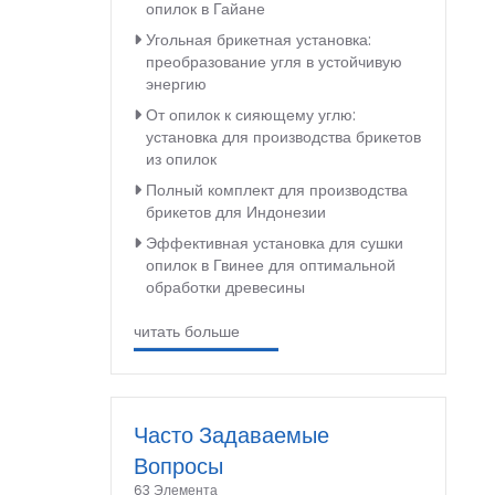
опилок в Гайане
Угольная брикетная установка:
преобразование угля в устойчивую
энергию
От опилок к сияющему углю:
установка для производства брикетов
из опилок
Полный комплект для производства
брикетов для Индонезии
Эффективная установка для сушки
опилок в Гвинее для оптимальной
обработки древесины
читать больше
Часто Задаваемые
Вопросы
63 Элемента