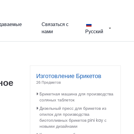
адаваемые
Связаться с
нами
Русский
Изготовление Брикетов
ное
26 Предметов
Брикетная машина для производства
соляных таблеток
Дизельный пресс для брикетов из
опилок для производства
биотопливных брикетов pini kay с
новыми дизайнами