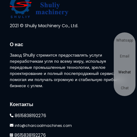
2021 © Shuliy Machinery Co., Ltd.
Whatsapp
О нас
Завод Shuliy стремится предоставлять услуги
Email
переработчикам угля по всему миру, используя
передовые промышленные технологии, зрелое
Wechat
проектирование и полный послепродажный сервис,
помогая им получать огромную и стабильную прибыль в
бизнесе с углем.
Chat
Контакты
8615838192276
info@charcoalmachines.com
8615838192276