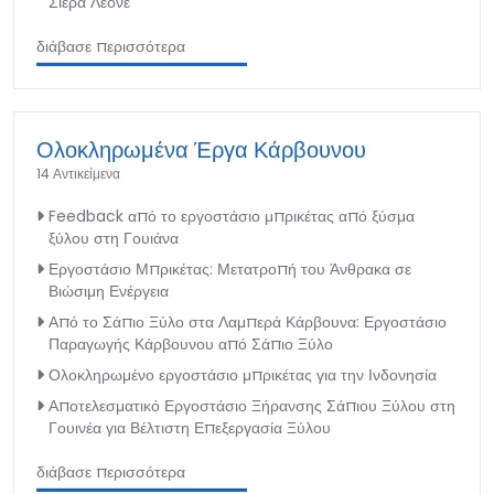
Σιέρα Λεόνε
διάβασε περισσότερα
Ολοκληρωμένα Έργα Κάρβουνου
14 Αντικείμενα
Feedback από το εργοστάσιο μπρικέτας από ξύσμα
ξύλου στη Γουιάνα
Εργοστάσιο Μπρικέτας: Μετατροπή του Άνθρακα σε
Βιώσιμη Ενέργεια
Από το Σάπιο Ξύλο στα Λαμπερά Κάρβουνα: Εργοστάσιο
Παραγωγής Κάρβουνου από Σάπιο Ξύλο
Ολοκληρωμένο εργοστάσιο μπρικέτας για την Ινδονησία
Αποτελεσματικό Εργοστάσιο Ξήρανσης Σάπιου Ξύλου στη
Γουινέα για Βέλτιστη Επεξεργασία Ξύλου
διάβασε περισσότερα