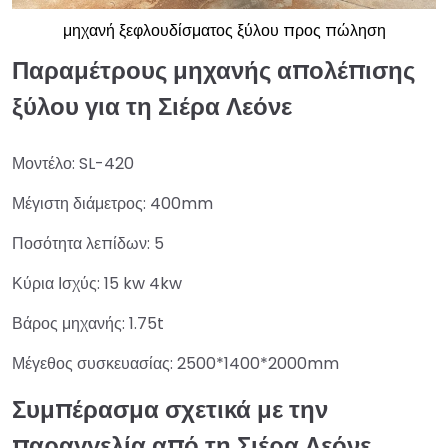
μηχανή ξεφλουδίσματος ξύλου προς πώληση
Παραμέτρους μηχανής απολέπισης
ξύλου για τη Σιέρα Λεόνε
Μοντέλο: SL-420
Μέγιστη διάμετρος: 400mm
Ποσότητα λεπίδων: 5
Κύρια Ισχύς: 15 kw 4kw
Βάρος μηχανής: 1.75t
Μέγεθος συσκευασίας: 2500*1400*2000mm
Συμπέρασμα σχετικά με την
παραγγελία από τη Σιέρα Λεόνε