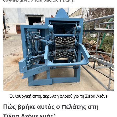
συγκεκριμένες απαιτήσεις του πελάτη.
Ξυλουργική απομάκρυνση φλοιού για τη Σιέρα Λεόνε
Πώς βρήκε αυτός ο πελάτης στη
Σιέρα Λεόνε εμάς;