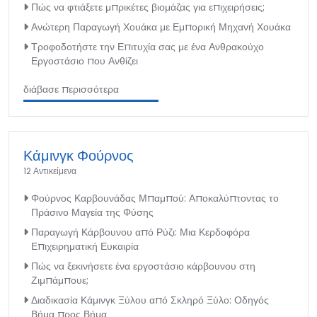
Πώς να φτιάξετε μπρικέτες βιομάζας για επιχειρήσεις;
Ανώτερη Παραγωγή Χουάκα με Εμπορική Μηχανή Χουάκα
Τροφοδοτήστε την Επιτυχία σας με ένα Ανθρακούχο
Εργοστάσιο που Ανθίζει
διάβασε περισσότερα
Κάμινγκ Φούρνος
12 Αντικείμενα
Φούρνος Καρβουνάδας Μπαμπού: Αποκαλύπτοντας το
Πράσινο Μαγεία της Φύσης
Παραγωγή Κάρβουνου από Ρύζι: Μια Κερδοφόρα
Επιχειρηματική Ευκαιρία
Πώς να ξεκινήσετε ένα εργοστάσιο κάρβουνου στη
Ζιμπάμπουε;
Διαδικασία Κάμινγκ Ξύλου από Σκληρό Ξύλο: Οδηγός
Βήμα προς Βήμα