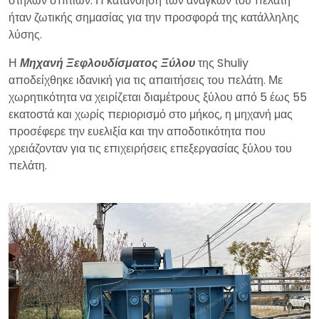
στηλών σπιτιών. Η κατανόηση των αναγκών του πελάτη
ήταν ζωτικής σημασίας για την προσφορά της κατάλληλης
λύσης.
Η
Μηχανή Ξεφλουδίσματος Ξύλου
της Shuliy
αποδείχθηκε ιδανική για τις απαιτήσεις του πελάτη. Με
χωρητικότητα να χειρίζεται διαμέτρους ξύλου από 5 έως 55
εκατοστά και χωρίς περιορισμό στο μήκος, η μηχανή μας
προσέφερε την ευελιξία και την αποδοτικότητα που
χρειάζονταν για τις επιχειρήσεις επεξεργασίας ξύλου του
πελάτη.