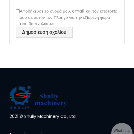
Αποθήκευσε το όνομά μου, email, και τον ιστότοπο
μου σε αυτόν τον πλοηγό για την επόμενη φορά
που θα σχολιάσω.
2021 © Shuliy Machinery Co., Ltd.
Whatsapp