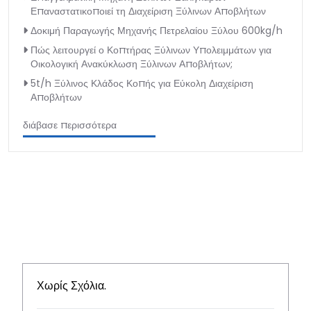
Επαναστατικοποιεί τη Διαχείριση Ξύλινων Αποβλήτων
Δοκιμή Παραγωγής Μηχανής Πετρελαίου Ξύλου 600kg/h
Πώς λειτουργεί ο Κοπτήρας Ξύλινων Υπολειμμάτων για
Οικολογική Ανακύκλωση Ξύλινων Αποβλήτων;
5t/h Ξύλινος Κλάδος Κοπής για Εύκολη Διαχείριση
Αποβλήτων
διάβασε περισσότερα
Χωρίς Σχόλια.