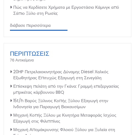
Πώς να Κερδίσετε Χρήματα με Εργοστάσιο Κάμινγκ από
Σάπιο Ξύλο στη Ρωσία;
διάβασε περισσότερα
ΠΕΡΙΠΤΩΣΕΙΣ
76 Αντικείμενα
20HP Πετρελαιοκινητήρας Δύναμης Diesel Χαλκός
Εξωθητήρας Επιτυχώς Εξαγωγή στη Σενεγάλη
Επίσκεψη πελάτη από την Γκάνα: Γραμμή επεξεργασίας
μπρικέτας κάρβουνου BBQ
15t/h Βαρύς Ξύλινος Κοπής Ξύλου Εξαγωγή στην
Ινδονησία για Παραγωγή Βιοκαυσίμων
Μηχανή Κοπής Ξύλου με Κινητήρα Μεταφοράς Ισχύος
Εξαγωγή στις Φιλιππίνες
Μηχανή Απομάκρυνσης Φλοιού Ξύλου για Ξυλεία στη