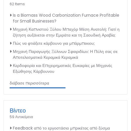
62 Items
Is a Biomass Wood Carbonization Furnace Profitable
for Small Businesses?
Μηχανή Καπνιστού Ξύλου Μπαχόρ Μέση Ανατολή: Γιατί η
ζήτηση αυξάνεται στην Εμιράτα και τη Σαουδική Αραβία;
Πώς να φτιάξετε κάρβουνο για μπάρμπεκιου;
Μηχανή Παραγωγής Ξύλινων Σφαιριδίων: Η Πύλη σας σε
Αποτελεσματικά Κεραμικά Κεραμικά
Κερδοφορία και Επιχειρηματικές Ευκαιρίες με Μηχανές
Εξώθησης Κάρβουνου
διάβασε περισσότερα
Βίντεο
59 Αντικείμενα
Feedback από το εργοστάσιο μπρικέτας από ξύσμα