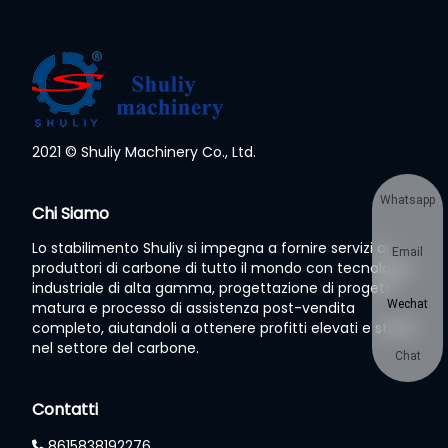
2021 © Shuliy Machinery Co., Ltd.
Whatsapp
Chi Siamo
Lo stabilimento Shuliy si impegna a fornire servizi ai
Email
produttori di carbone di tutto il mondo con tecnologia
industriale di alta gamma, progettazione di progetti
Wechat
matura e processo di assistenza post-vendita
completo, aiutandoli a ottenere profitti elevati e stabili
nel settore del carbone.
Chat
Contatti
8615838192276