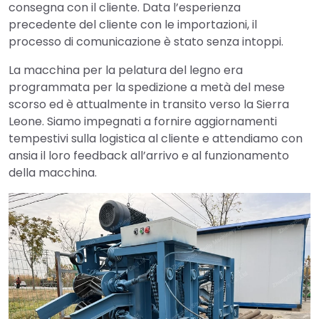
consegna con il cliente. Data l’esperienza
precedente del cliente con le importazioni, il
processo di comunicazione è stato senza intoppi.
La macchina per la pelatura del legno era
programmata per la spedizione a metà del mese
scorso ed è attualmente in transito verso la Sierra
Leone. Siamo impegnati a fornire aggiornamenti
tempestivi sulla logistica al cliente e attendiamo con
ansia il loro feedback all’arrivo e al funzionamento
della macchina.