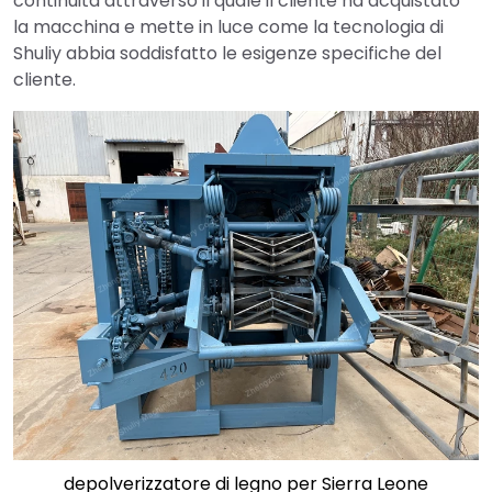
continuità attraverso il quale il cliente ha acquistato
la macchina e mette in luce come la tecnologia di
Shuliy abbia soddisfatto le esigenze specifiche del
cliente.
depolverizzatore di legno per Sierra Leone