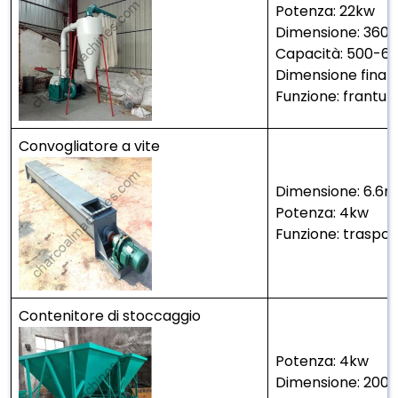
Potenza: 22kw
Dimensione: 360
Capacità: 500-6
Dimensione final
Funzione: frantum
Convogliatore a vite
Dimensione: 6.6
Potenza: 4kw
Funzione: trasport
Contenitore di stoccaggio
Potenza: 4kw
Dimensione: 20