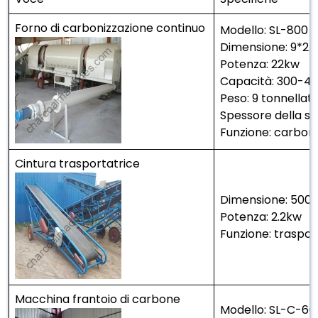
Forno di carbonizzazione continuo
Modello: SL-800
Dimensione: 9*2.
Potenza: 22kw
Capacità: 300-4
Peso: 9 tonnellat
Spessore della s
Funzione: carboni
Cintura trasportatrice
Dimensione: 50
Potenza: 2.2kw
Funzione: traspor
Macchina frantoio di carbone
Modello: SL-C-60