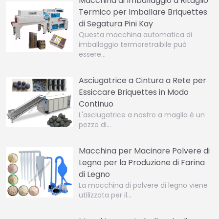
Macchina di Imballaggio a Ritaglio
Termico per Imballare Briquettes
di Segatura Pini Kay
Questa macchina automatica di
imballaggio termoretraibile può
essere…
Asciugatrice a Cintura a Rete per
Essiccare Briquettes in Modo
Continuo
L'asciugatrice a nastro a maglia è un
pezzo di…
Macchina per Macinare Polvere di
Legno per la Produzione di Farina
di Legno
La macchina di polvere di legno viene
utilizzata per il…