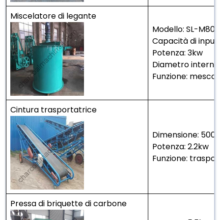
Miscelatore di legante
Modello: SL-M800
Capacità di input
Potenza: 3kw
Diametro intern
Funzione: mescol
Cintura trasportatrice
Dimensione: 50
Potenza: 2.2kw
Funzione: traspor
Pressa di briquette di carbone