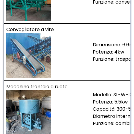
Funzione: conserva
Convogliatore a vite
Dimensione: 6.6
Potenza: 4kw
Funzione: traspor
Macchina frantoio a ruote
Modello: SL-W-13
Potenza: 5.5kw
Capacità: 300-5
Diametro intern
Funzione: combina