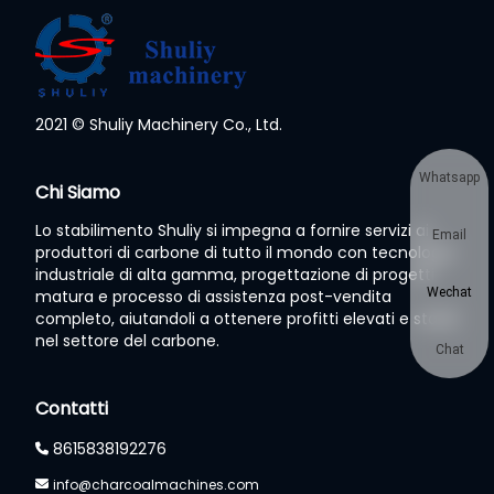
2021 © Shuliy Machinery Co., Ltd.
Whatsapp
Chi Siamo
Lo stabilimento Shuliy si impegna a fornire servizi ai
Email
produttori di carbone di tutto il mondo con tecnologia
industriale di alta gamma, progettazione di progetti
Wechat
matura e processo di assistenza post-vendita
completo, aiutandoli a ottenere profitti elevati e stabili
nel settore del carbone.
Chat
Contatti
8615838192276
info@charcoalmachines.com