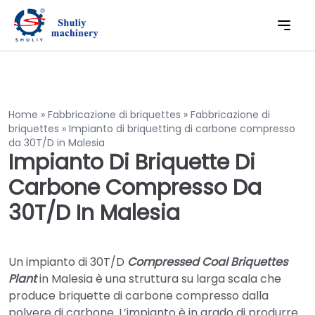
Home
»
Fabbricazione di briquettes
»
Fabbricazione di
briquettes
»
Impianto di briquetting di carbone compresso
da 30T/D in Malesia
Impianto Di Briquette Di
Carbone Compresso Da
30T/D In Malesia
Un impianto di 30T/D
Compressed Coal Briquettes
Plant
in Malesia è una struttura su larga scala che
produce briquette di carbone compresso dalla
polvere di carbone. L’impianto è in grado di produrre