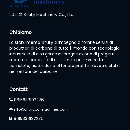
2021 © Shuliy Machinery Co., Ltd.
Whatsapp
Chi Siamo
Lo stabilimento Shuliy si impegna a fornire servizi ai
Email
produttori di carbone di tutto il mondo con tecnologia
industriale di alta gamma, progettazione di progetti
Wechat
matura e processo di assistenza post-vendita
completo, aiutandoli a ottenere profitti elevati e stabili
nel settore del carbone.
Chat
Contatti
8615838192276
info@charcoalmachines.com
8615838192276