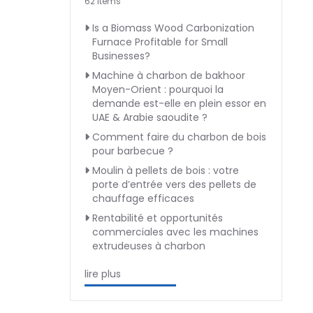
62 Items
Is a Biomass Wood Carbonization
Furnace Profitable for Small
Businesses?
Machine à charbon de bakhoor
Moyen-Orient : pourquoi la
demande est-elle en plein essor en
UAE & Arabie saoudite ?
Comment faire du charbon de bois
pour barbecue ?
Moulin à pellets de bois : votre
porte d’entrée vers des pellets de
chauffage efficaces
Rentabilité et opportunités
commerciales avec les machines
extrudeuses à charbon
lire plus