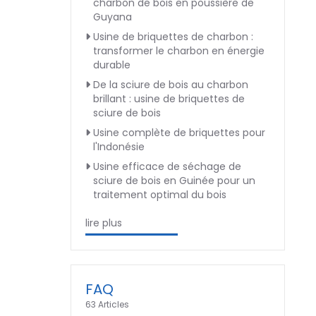
charbon de bois en poussière de
Guyana
Usine de briquettes de charbon :
transformer le charbon en énergie
durable
De la sciure de bois au charbon
brillant : usine de briquettes de
sciure de bois
Usine complète de briquettes pour
l'Indonésie
Usine efficace de séchage de
sciure de bois en Guinée pour un
traitement optimal du bois
lire plus
FAQ
63 Articles