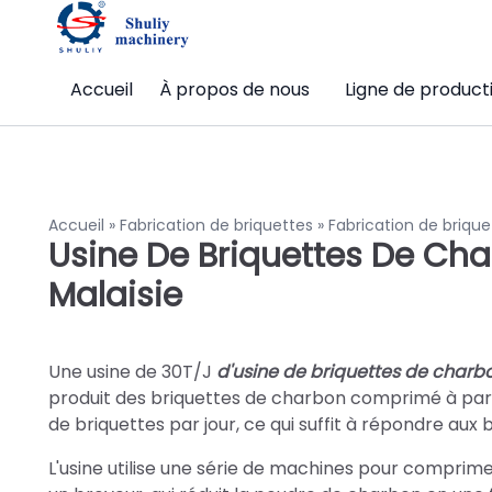
Accueil
À propos de nous
Ligne de product
Accueil
»
Fabrication de briquettes
»
Fabrication de brique
Usine De Briquettes De Ch
Malaisie
Une usine de 30T/J
d'usine de briquettes de char
produit des briquettes de charbon comprimé à parti
de briquettes par jour, ce qui suffit à répondre au
L'usine utilise une série de machines pour comprim