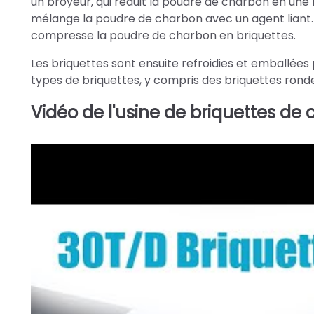
un broyeur, qui réduit la poudre de charbon en une
mélange la poudre de charbon avec un agent liant. 
compresse la poudre de charbon en briquettes.
Les briquettes sont ensuite refroidies et emballées 
types de briquettes, y compris des briquettes rond
Vidéo de l'usine de briquettes d