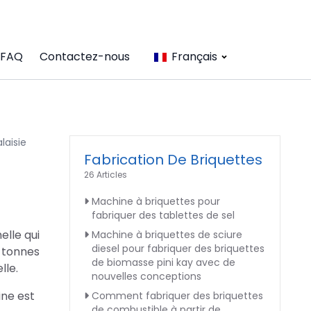
FAQ
Contactez-nous
Français
laisie
Fabrication De Briquettes
26 Articles
Machine à briquettes pour
fabriquer des tablettes de sel
elle qui
Machine à briquettes de sciure
diesel pour fabriquer des briquettes
0 tonnes
de biomasse pini kay avec de
lle.
nouvelles conceptions
ine est
Comment fabriquer des briquettes
de combustible à partir de