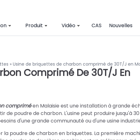
ion
Produit
Vidéo
CAS
Nouvelles
ttes
»
Usine de briquettes de charbon comprimé de 30T/J en Ma
arbon Comprimé De 30T/J En
bon comprimé
en Malaisie est une installation à grande éch
r de poudre de charbon. L'usine peut produire jusqu'à 3
x besoins d'une grande communauté ou d'une usine industrie
er la poudre de charbon en briquettes. La première mach