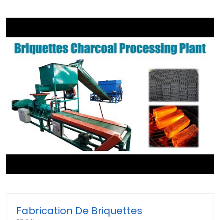
►
Fabrication De Briquettes