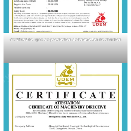
Certificat de ligne de production de briquettes de charbon