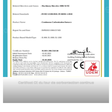
Certificat CE du four de carbonisation continue