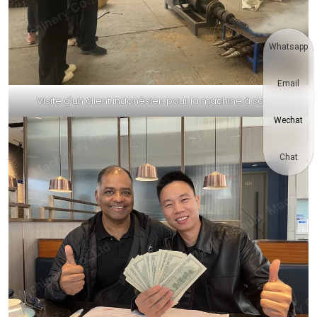
Whatsapp
Email
Visite d'un client indonésien pour la machine à sciure
Wechat
Chat