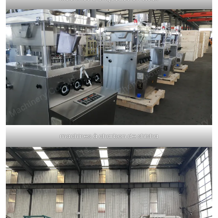
machines à charbon de shisha