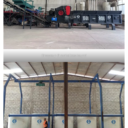
Broyeur à palettes lourd