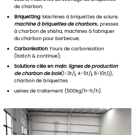
de charbon;
Briquetting
: Machines à briquettes de sciure,
machine à briquettes de charbon
s, presses
à charbon de shisha, machines à fabriquer
du charbon pour barbecue;
Carbonisation
: Fours de carbonisation
(batch & continue);
Solutions clés en main
:
lignes de production
de charbon de bois
(1-3t/j, 4-5t/j, 8-10t/j),
charbon de briquettes
usines de traitement (500kg/h-1t/h).