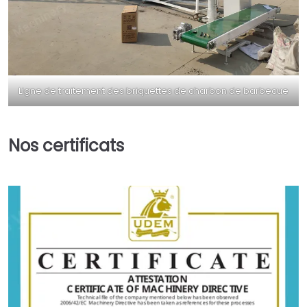
Ligne de traitement des briquettes de charbon de barbecue
Nos certificats