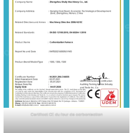
Certificat CE du four de carbonisation