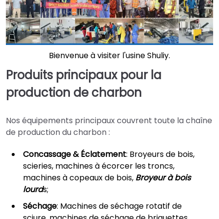
Bienvenue à visiter l'usine Shuliy.
Produits principaux pour la
production de charbon
Nos équipements principaux couvrent toute la chaîne
de production du charbon :
Concassage & Éclatement
: Broyeurs de bois,
scieries, machines à écorcer les troncs,
machines à copeaux de bois,
Broyeur à bois
lourd
s;
Séchage
: Machines de séchage rotatif de
sciure, machines de séchage de briquettes