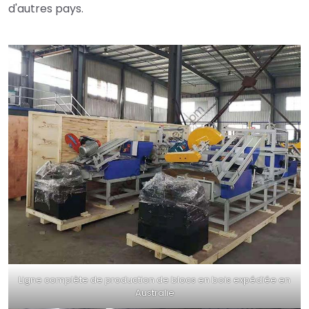
d'autres pays.
Ligne complète de production de blocs en bois expédiée en
Australie