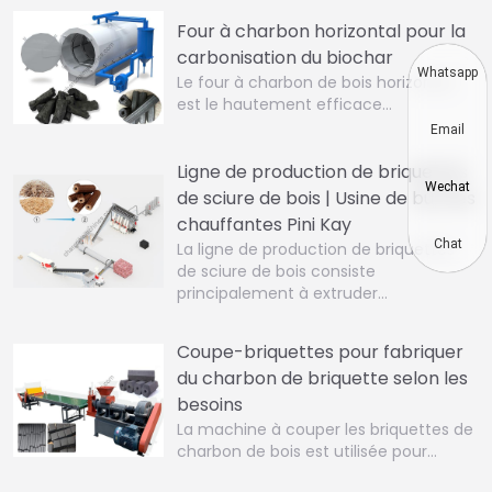
Four à charbon horizontal pour la
carbonisation du biochar
Whatsapp
Le four à charbon de bois horizontal
est le hautement efficace…
Email
Ligne de production de briquettes
Wechat
de sciure de bois | Usine de bûches
chauffantes Pini Kay
Chat
La ligne de production de briquettes
de sciure de bois consiste
principalement à extruder…
Coupe-briquettes pour fabriquer
du charbon de briquette selon les
besoins
La machine à couper les briquettes de
charbon de bois est utilisée pour…