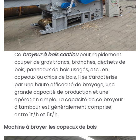
Ce
broyeur à bois continu
peut rapidement
couper de gros troncs, branches, déchets de
bois, panneaux de bois usagés, etc., en
copeaux ou chips de bois. Il se caractérise
par une haute efficacité de broyage, une
grande capacité de production et une
opération simple. La capacité de ce broyeur
à tambour est généralement comprise
entre 1t/h et 5t/h.
Machine à broyer les copeaux de bois