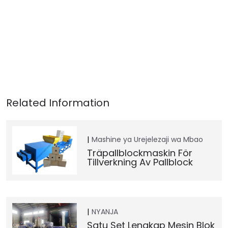
Mashine ya Urejelezaji wa Mbao
Träpallblockmaskin För
Tillverkning Av Pallblock
NYANJA
Satu Set Lengkap Mesin Blok