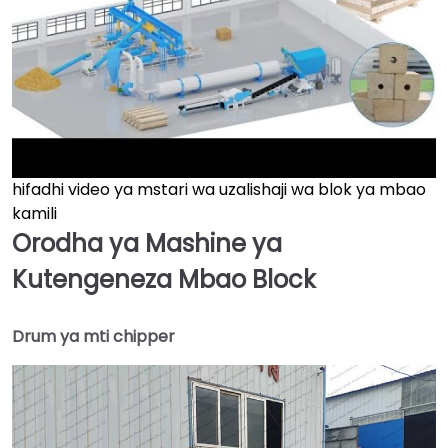
hifadhi video ya mstari wa uzalishaji wa blok ya mbao
►
kamili
Orodha ya Mashine ya
Kutengeneza Mbao Block
Drum ya mti chipper