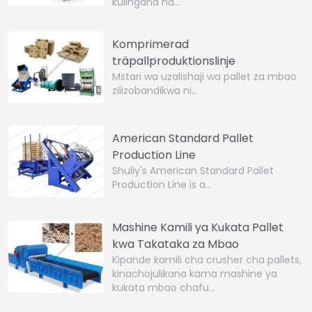
kulingana na...
Komprimerad
träpallproduktionslinje
Mstari wa uzalishaji wa pallet za mbao
zilizobandikwa ni…
American Standard Pallet
Production Line
Shuliy's American Standard Pallet
Production Line is a…
Mashine Kamili ya Kukata Pallet
kwa Takataka za Mbao
Kipande kamili cha crusher cha pallets,
kinachojulikana kama mashine ya
kukata mbao chafu…