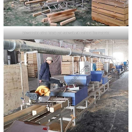
kiwanda cha blok ya sawdust nchini Romania