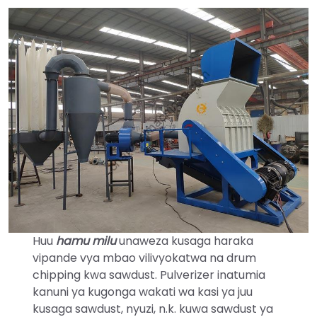
Huu
hamu milu
unaweza kusaga haraka
vipande vya mbao vilivyokatwa na drum
chipping kwa sawdust. Pulverizer inatumia
kanuni ya kugonga wakati wa kasi ya juu
kusaga sawdust, nyuzi, n.k. kuwa sawdust ya