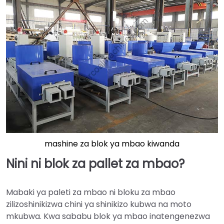
mashine za blok ya mbao kiwanda
Nini ni blok za pallet za mbao?
Mabaki ya paleti za mbao ni bloku za mbao
zilizoshinikizwa chini ya shinikizo kubwa na moto
mkubwa. Kwa sababu blok ya mbao inatengenezwa