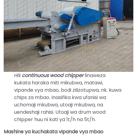
Hili
continuous wood chipper
linaweza
kukata haraka miti mikubwa, matawi,
vipande vya mbao, bodi zilizotupwa, nk. kuwa
chips za mbao. Inasifika kwa ufanisi wa
uchomaji mkubwa, utoaji mkubwa, na
uendeshaji rahisi. Utoaji wa drum wood
chipper huu ni kati ya 1t/h na 5t/h.
Mashine ya kuchakata vipande vya mbao