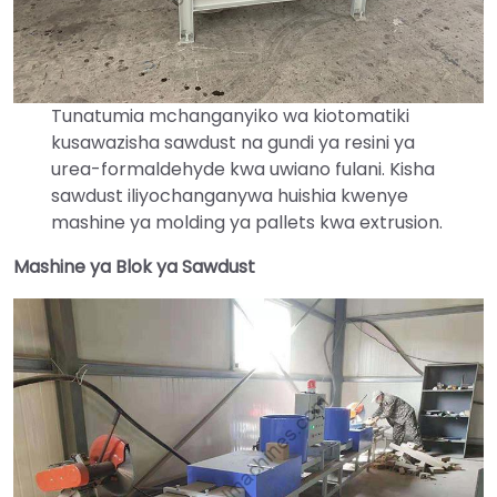
Tunatumia mchanganyiko wa kiotomatiki
kusawazisha sawdust na gundi ya resini ya
urea-formaldehyde kwa uwiano fulani. Kisha
sawdust iliyochanganywa huishia kwenye
mashine ya molding ya pallets kwa extrusion.
Mashine ya Blok ya Sawdust