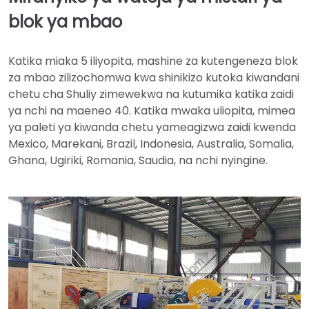
blok ya mbao
Katika miaka 5 iliyopita, mashine za kutengeneza blok
za mbao zilizochomwa kwa shinikizo kutoka kiwandani
chetu cha Shuliy zimewekwa na kutumika katika zaidi
ya nchi na maeneo 40. Katika mwaka uliopita, mimea
ya paleti ya kiwanda chetu yameagizwa zaidi kwenda
Mexico, Marekani, Brazil, Indonesia, Australia, Somalia,
Ghana, Ugiriki, Romania, Saudia, na nchi nyingine.