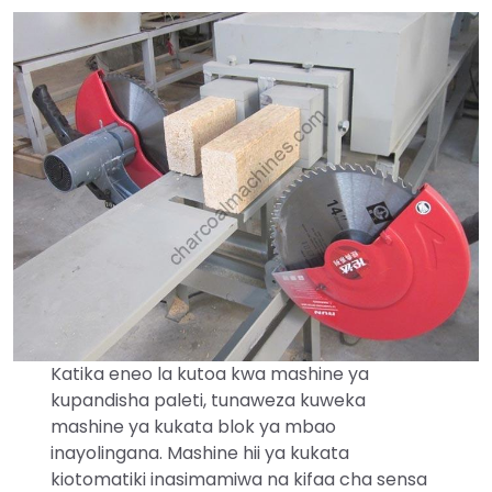
Katika eneo la kutoa kwa mashine ya
kupandisha paleti, tunaweza kuweka
mashine ya kukata blok ya mbao
inayolingana. Mashine hii ya kukata
kiotomatiki inasimamiwa na kifaa cha sensa