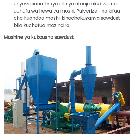
unyevu sana. Inayo sifa ya utoaji mkubwa na
uchafu wa hewa ya moshi. Pulverizer ina kifaa
cha kuondoa moshi, kinachokusanya sawdust
bila kuchafua mazingira.
Mashine ya kukausha sawdust