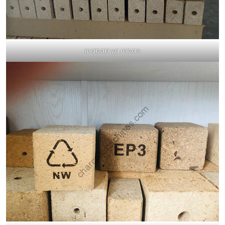
mabaki ya mbao