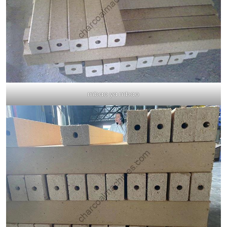
mbao ya mbao