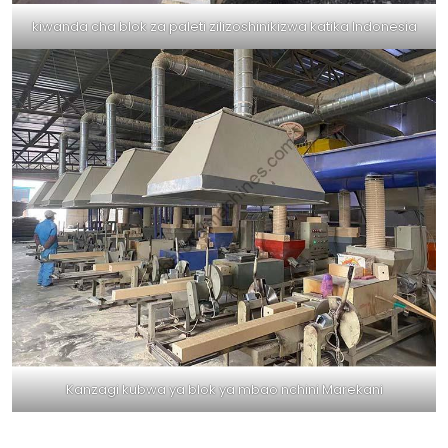
kiwanda cha blok za paleti zilizoshinikizwa katika Indonesia
Kanzagi kubwa ya blok ya mbao nchini Marekani