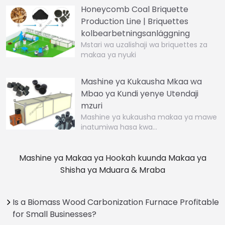
Honeycomb Coal Briquette
Production Line | Briquettes
kolbearbetningsanläggning
Mstari wa uzalishaji wa briquettes za
makaa ya nyuki
Mashine ya Kukausha Mkaa wa
Mbao ya Kundi yenye Utendaji
mzuri
Mashine ya kukausha makaa ya mawe
inatumiwa hasa kwa…
Mashine ya Makaa ya Hookah kuunda Makaa ya
Shisha ya Mduara & Mraba
Is a Biomass Wood Carbonization Furnace Profitable
for Small Businesses?