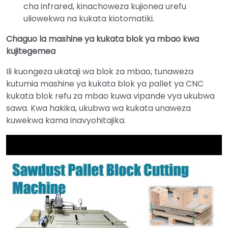
cha infrared, kinachoweza kujionea urefu
uliowekwa na kukata kiotomatiki.
Chaguo la mashine ya kukata blok ya mbao kwa
kujitegemea
Ili kuongeza ukataji wa blok za mbao, tunaweza
kutumia mashine ya kukata blok ya pallet ya CNC
kukata blok refu za mbao kuwa vipande vya ukubwa
sawa. Kwa hakika, ukubwa wa kukata unaweza
kuwekwa kama inavyohitajika.