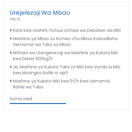
Urejelezaji Wa Mbao
Vitu 9
Kata kwa Usahihi: Fichua Uchawi wa Debarker wa Miti
Mashine ya Mbao za Kichwa cha Mbao Inabadilisha
Usimamizi wa Taka za Mbao
Mtihani wa Utengenezaji wa Mashine ya Kukata Miti
kwa Diesel 600kg/h
Je, Mashine ya Kukata Taka za Miti kwa Vumbi la Miti
kwa Mazingira Rafiki ni vipi?
Mashine ya Kukata Miti kwa 5t/h kwa Usimamizi
Rahisi wa Taka
Soma zaidi