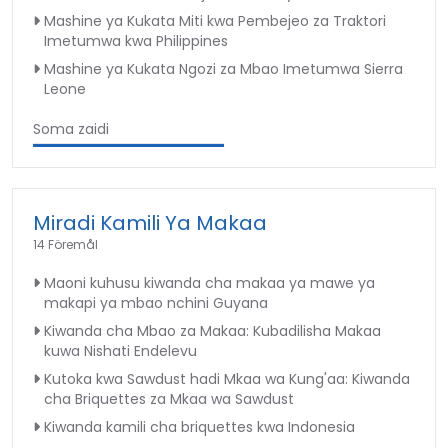
Mashine ya Kukata Miti kwa Pembejeo za Traktori
Imetumwa kwa Philippines
Mashine ya Kukata Ngozi za Mbao Imetumwa Sierra
Leone
Soma zaidi
Miradi Kamili Ya Makaa
14 Föremål
Maoni kuhusu kiwanda cha makaa ya mawe ya
makapi ya mbao nchini Guyana
Kiwanda cha Mbao za Makaa: Kubadilisha Makaa
kuwa Nishati Endelevu
Kutoka kwa Sawdust hadi Mkaa wa Kung'aa: Kiwanda
cha Briquettes za Mkaa wa Sawdust
Kiwanda kamili cha briquettes kwa Indonesia