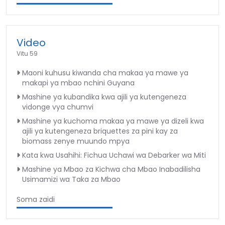
Video
Vitu 59
Maoni kuhusu kiwanda cha makaa ya mawe ya
makapi ya mbao nchini Guyana
Mashine ya kubandika kwa ajili ya kutengeneza
vidonge vya chumvi
Mashine ya kuchoma makaa ya mawe ya dizeli kwa
ajili ya kutengeneza briquettes za pini kay za
biomass zenye muundo mpya
Kata kwa Usahihi: Fichua Uchawi wa Debarker wa Miti
Mashine ya Mbao za Kichwa cha Mbao Inabadilisha
Usimamizi wa Taka za Mbao
Soma zaidi