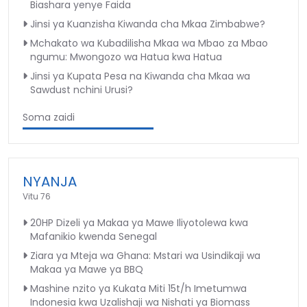
Biashara yenye Faida
Jinsi ya Kuanzisha Kiwanda cha Mkaa Zimbabwe?
Mchakato wa Kubadilisha Mkaa wa Mbao za Mbao
ngumu: Mwongozo wa Hatua kwa Hatua
Jinsi ya Kupata Pesa na Kiwanda cha Mkaa wa
Sawdust nchini Urusi?
Soma zaidi
NYANJA
Vitu 76
20HP Dizeli ya Makaa ya Mawe Iliyotolewa kwa
Mafanikio kwenda Senegal
Ziara ya Mteja wa Ghana: Mstari wa Usindikaji wa
Makaa ya Mawe ya BBQ
Mashine nzito ya Kukata Miti 15t/h Imetumwa
Indonesia kwa Uzalishaji wa Nishati ya Biomass