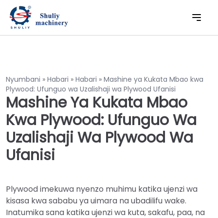
Nyumbani
»
Habari
»
Habari
»
Mashine ya Kukata Mbao kwa
Plywood: Ufunguo wa Uzalishaji wa Plywood Ufanisi
Mashine Ya Kukata Mbao
Kwa Plywood: Ufunguo Wa
Uzalishaji Wa Plywood Wa
Ufanisi
Plywood imekuwa nyenzo muhimu katika ujenzi wa
kisasa kwa sababu ya uimara na ubadilifu wake.
Inatumika sana katika ujenzi wa kuta, sakafu, paa, na