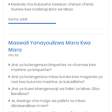
Kiwanda cha Kukausha Sawdust chenye Ufanisi
Guinea kwa Uzalishaji Bora wa Mbao
Soma zaidi
Maswali Yanayoulizwa Mara Kwa
Mara
Vitu 63
Jinsi ya kutengeneza briquettes za chumwa kwa
mashine ya briquetter?
Jinsi ya kutengeneza mkaa kutoka kwa maganda ya
nazi kwa kutumia mashine za kubadilisha?
Jinsi ya Kuwa Mtengenezaji wa Pallet za Mbao Zilizo
Bandikwa?
Je, kiwango cha mzigo wa pallets za mbao
zilizobandikwa ni nini?