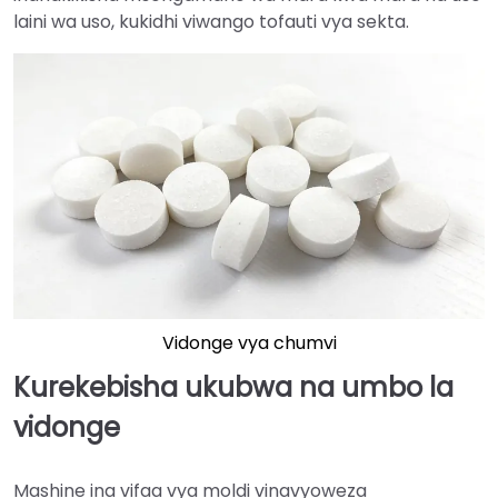
laini wa uso, kukidhi viwango tofauti vya sekta.
Vidonge vya chumvi
Kurekebisha ukubwa na umbo la
vidonge
Mashine ina vifaa vya moldi vinavyoweza