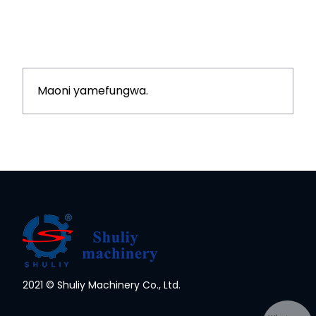
Maoni yamefungwa.
2021 © Shuliy Machinery Co., Ltd.