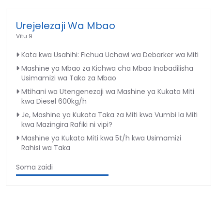
Urejelezaji Wa Mbao
Vitu 9
Kata kwa Usahihi: Fichua Uchawi wa Debarker wa Miti
Mashine ya Mbao za Kichwa cha Mbao Inabadilisha
Usimamizi wa Taka za Mbao
Mtihani wa Utengenezaji wa Mashine ya Kukata Miti
kwa Diesel 600kg/h
Je, Mashine ya Kukata Taka za Miti kwa Vumbi la Miti
kwa Mazingira Rafiki ni vipi?
Mashine ya Kukata Miti kwa 5t/h kwa Usimamizi
Rahisi wa Taka
Soma zaidi