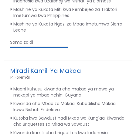
Indonesia kwa Uzalishaji wa Nishati ya Biomass
Mashine ya Kukata Miti kwa Pembejeo za Traktori
Imetumwa kwa Philippines
Mashine ya Kukata Ngozi za Mbao Imetumwa Sierra
Leone
Soma zaidi
Miradi Kamili Ya Makaa
14 Föremål
Maoni kuhusu kiwanda cha makaa ya mawe ya
makapi ya mbao nchini Guyana
Kiwanda cha Mbao za Makaa: Kubadilisha Makaa
kuwa Nishati Endelevu
Kutoka kwa Sawdust hadi Mkaa wa Kung'aa: Kiwanda
cha Briquettes za Mkaa wa Sawdust
Kiwanda kamili cha briquettes kwa Indonesia