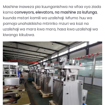
Mashine inaweza pia kuunganishwa na vifaa vya ziada
kama
conveyors, elevators, na mashine za kufunga
,
kuunda mstari kamili wa uzalishaji. Mfumo huu wa
pamoja unahakikisha mtiririko mzuri wa kazi na
uzalishaji wa mara kwa mara, hasa kwa uzalishaji wa
kiwango kikubwa.