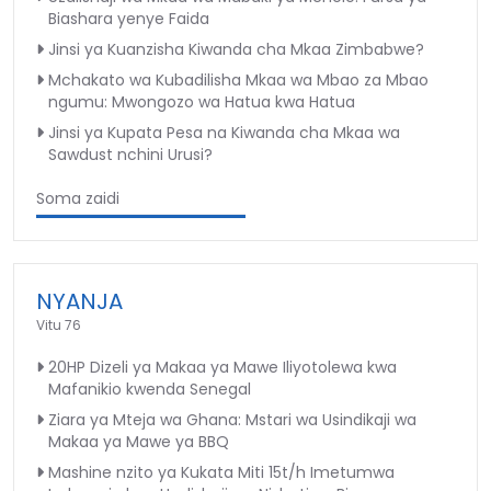
Biashara yenye Faida
Jinsi ya Kuanzisha Kiwanda cha Mkaa Zimbabwe?
Mchakato wa Kubadilisha Mkaa wa Mbao za Mbao
ngumu: Mwongozo wa Hatua kwa Hatua
Jinsi ya Kupata Pesa na Kiwanda cha Mkaa wa
Sawdust nchini Urusi?
Soma zaidi
NYANJA
Vitu 76
20HP Dizeli ya Makaa ya Mawe Iliyotolewa kwa
Mafanikio kwenda Senegal
Ziara ya Mteja wa Ghana: Mstari wa Usindikaji wa
Makaa ya Mawe ya BBQ
Mashine nzito ya Kukata Miti 15t/h Imetumwa