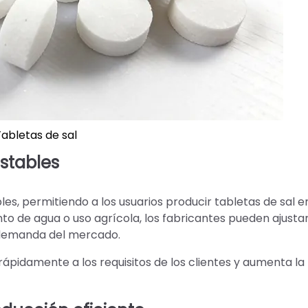
abletas de sal
stables
s, permitiendo a los usuarios producir tabletas de sal e
to de agua o uso agrícola, los fabricantes pueden ajusta
a demanda del mercado.
rápidamente a los requisitos de los clientes y aumenta la