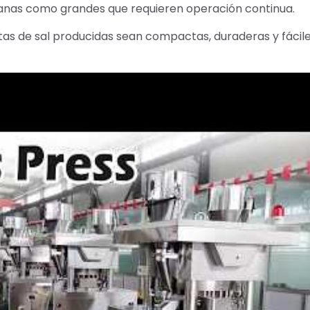
ianas como grandes que requieren operación continua.
tas de sal producidas sean compactas, duraderas y fácil