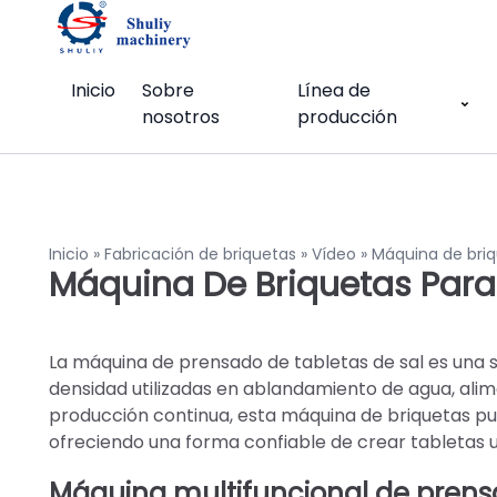
Inicio
Sobre
Línea de
nosotros
producción
Inicio
»
Fabricación de briquetas
»
Vídeo
»
Máquina de briq
Máquina De Briquetas Para 
La máquina de prensado de tabletas de sal es una so
densidad utilizadas en ablandamiento de agua, alim
producción continua, esta máquina de briquetas pu
ofreciendo una forma confiable de crear tabletas u
Máquina multifuncional de prensa