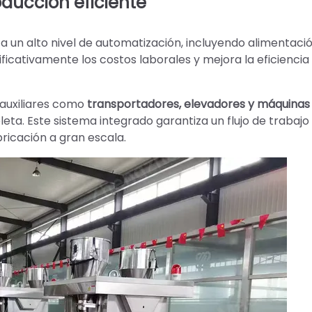
ducción eficiente
 un alto nivel de automatización, incluyendo alimentaci
ficativamente los costos laborales y mejora la eficiencia
auxiliares como
transportadores, elevadores y máquinas
ta. Este sistema integrado garantiza un flujo de trabajo
icación a gran escala.