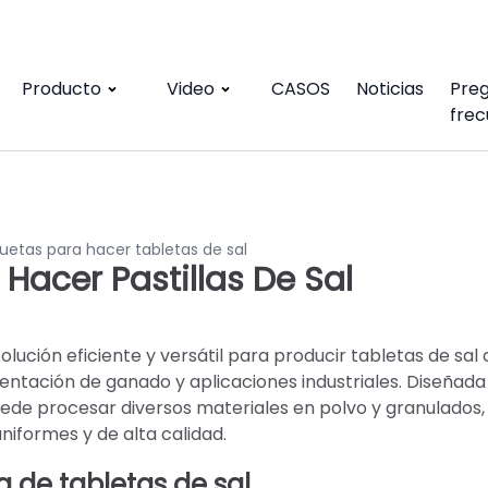
Producto
Video
CASOS
Noticias
Pre
frec
uetas para hacer tabletas de sal
Hacer Pastillas De Sal
lución eficiente y versátil para producir tabletas de sal 
entación de ganado y aplicaciones industriales. Diseñada
ede procesar diversos materiales en polvo y granulados,
niformes y de alta calidad.
 de tabletas de sal