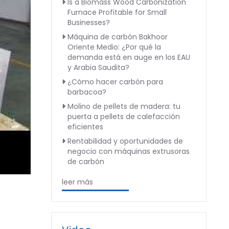
Is a Biomass Wood Carbonization
Furnace Profitable for Small
Businesses?
Máquina de carbón Bakhoor
Oriente Medio: ¿Por qué la
demanda está en auge en los EAU
y Arabia Saudita?
¿Cómo hacer carbón para
barbacoa?
Molino de pellets de madera: tu
puerta a pellets de calefacción
eficientes
Rentabilidad y oportunidades de
negocio con máquinas extrusoras
de carbón
leer más