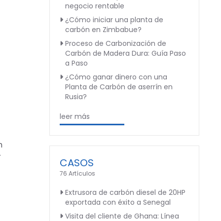
negocio rentable
¿Cómo iniciar una planta de
carbón en Zimbabue?
Proceso de Carbonización de
Carbón de Madera Dura: Guía Paso
a Paso
¿Cómo ganar dinero con una
Planta de Carbón de aserrín en
Rusia?
leer más
n
r
CASOS
76 Artículos
Extrusora de carbón diesel de 20HP
exportada con éxito a Senegal
Visita del cliente de Ghana: Línea