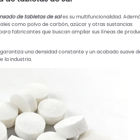
sado de tabletas de sal
es su multifuncionalidad. Adem
ales como polvo de carbón, azúcar y otras sustancias
l para fabricantes que buscan ampliar sus líneas de produ
garantiza una densidad constante y un acabado suave de
 la industria.