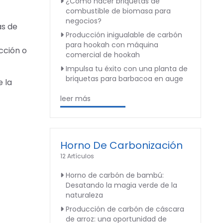
¿Cómo hacer briquetas de
combustible de biomasa para
negocios?
ás de
Producción inigualable de carbón
para hookah con máquina
cción o
comercial de hookah
Impulsa tu éxito con una planta de
briquetas para barbacoa en auge
 la
leer más
Horno De Carbonización
12 Artículos
Horno de carbón de bambú:
Desatando la magia verde de la
naturaleza
Producción de carbón de cáscara
de arroz: una oportunidad de