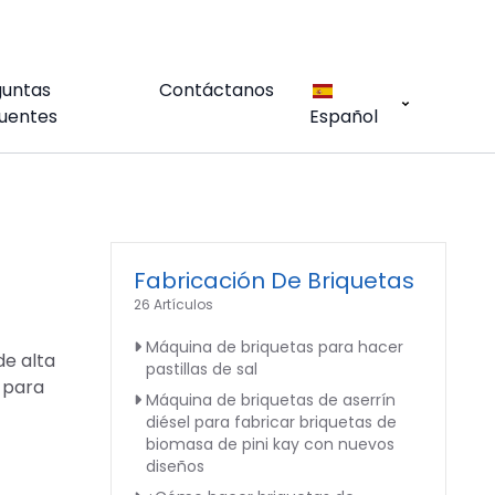
guntas
Contáctanos
uentes
Español
Fabricación De Briquetas
26 Artículos
Máquina de briquetas para hacer
de alta
pastillas de sal
 para
Máquina de briquetas de aserrín
diésel para fabricar briquetas de
biomasa de pini kay con nuevos
diseños