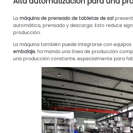
Alta automatización para una pro
La
máquina de prensado de tabletas de sal
presenta
automática, prensado y descarga. Esto reduce signi
producción.
La máquina también puede integrarse con equipos 
embalaje
, formando una línea de producción comple
una producción constante, especialmente para fabr