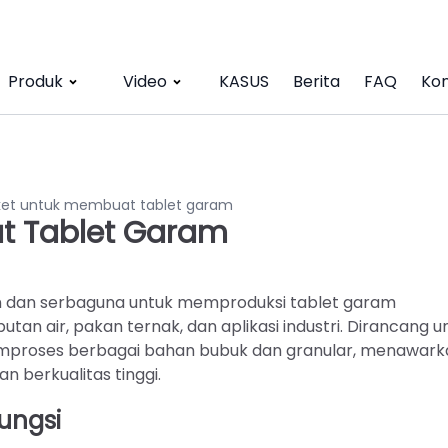
Produk
Video
KASUS
Berita
FAQ
Kon
ket untuk membuat tablet garam
at Tablet Garam
ien dan serbaguna untuk memproduksi tablet garam
an air, pakan ternak, dan aplikasi industri. Dirancang u
memproses berbagai bahan bubuk dan granular, menawark
 berkualitas tinggi.
ungsi