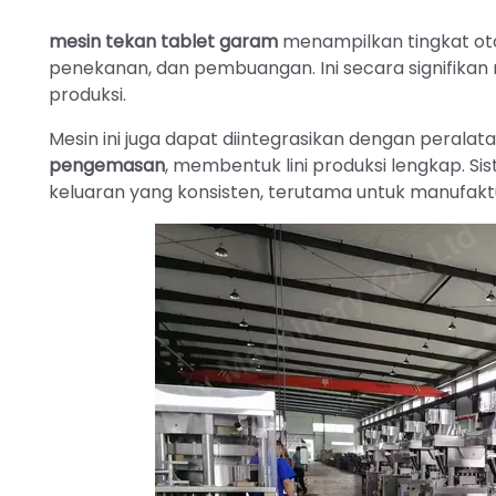
mesin tekan tablet garam
menampilkan tingkat oto
penekanan, dan pembuangan. Ini secara signifikan 
produksi.
Mesin ini juga dapat diintegrasikan dengan perala
pengemasan
, membentuk lini produksi lengkap. Si
keluaran yang konsisten, terutama untuk manufaktu