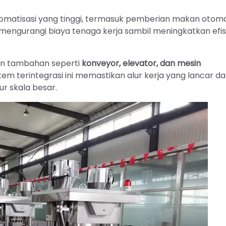
matisasi yang tinggi, termasuk pemberian makan otoma
mengurangi biaya tenaga kerja sambil meningkatkan efis
tan tambahan seperti
konveyor, elevator, dan mesin
stem terintegrasi ini memastikan alur kerja yang lancar d
r skala besar.