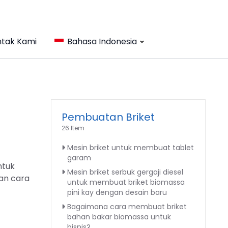
tak Kami
Bahasa Indonesia
Pembuatan Briket
26 Item
Mesin briket untuk membuat tablet
garam
ntuk
Mesin briket serbuk gergaji diesel
an cara
untuk membuat briket biomassa
pini kay dengan desain baru
Bagaimana cara membuat briket
bahan bakar biomassa untuk
bisnis?