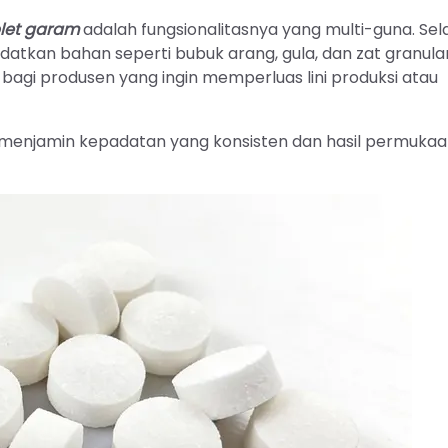
blet garam
adalah fungsionalitasnya yang multi-guna. Sel
atkan bahan seperti bubuk arang, gula, dan zat granula
al bagi produsen yang ingin memperluas lini produksi atau
 menjamin kepadatan yang konsisten dan hasil permuka