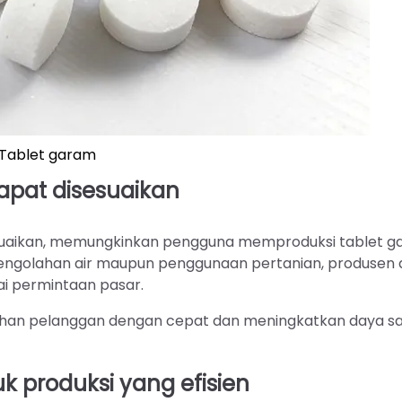
Tablet garam
apat disesuaikan
esuaikan, memungkinkan pengguna memproduksi tablet 
pengolahan air maupun penggunaan pertanian, produsen
ai permintaan pasar.
tuhan pelanggan dengan cepat dan meningkatkan daya sa
k produksi yang efisien