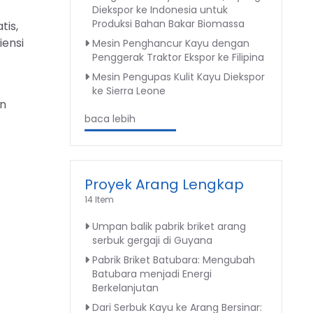
Diekspor ke Indonesia untuk
Produksi Bahan Bakar Biomassa
tis,
iensi
Mesin Penghancur Kayu dengan
Penggerak Traktor Ekspor ke Filipina
Mesin Pengupas Kulit Kayu Diekspor
ke Sierra Leone
an
baca lebih
Proyek Arang Lengkap
14 Item
Umpan balik pabrik briket arang
serbuk gergaji di Guyana
Pabrik Briket Batubara: Mengubah
Batubara menjadi Energi
Berkelanjutan
Dari Serbuk Kayu ke Arang Bersinar: