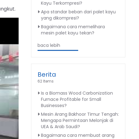
Kayu Terkompresi?
ngkut.
Apa standar beban dari palet kayu
yang dikompresi?
Bagaimana cara memelihara
mesin palet kayu tekan?
baca lebih
Berita
62 Items
Is a Biomass Wood Carbonization
Furnace Profitable for Small
Businesses?
Mesin Arang Bakhoor Timur Tengah:
Mengapa Permintaan Melonjak di
UEA & Arab Saudi?
Bagaimana cara membuat arang