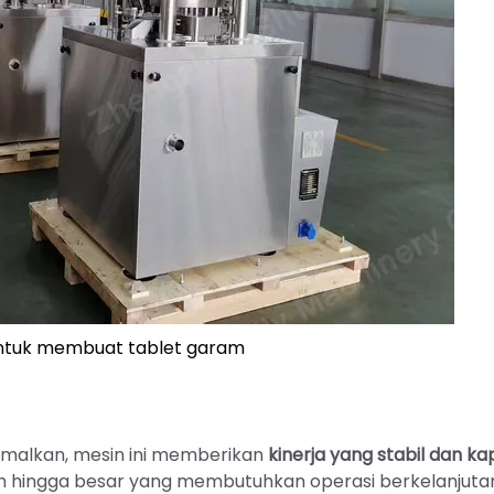
untuk membuat tablet garam
imalkan, mesin ini memberikan
kinerja yang stabil dan ka
h hingga besar yang membutuhkan operasi berkelanjuta