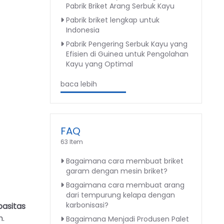
Pabrik Briket Arang Serbuk Kayu
Pabrik briket lengkap untuk
Indonesia
Pabrik Pengering Serbuk Kayu yang
Efisien di Guinea untuk Pengolahan
Kayu yang Optimal
baca lebih
FAQ
63 Item
Bagaimana cara membuat briket
garam dengan mesin briket?
Bagaimana cara membuat arang
dari tempurung kelapa dengan
karbonisasi?
pasitas
n.
Bagaimana Menjadi Produsen Palet