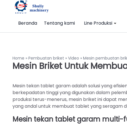
Beranda
Tentang kami
Line Produksi
Home
»
Pembuatan briket
»
Video
»
Mesin pembuatan bri
Mesin Briket Untuk Membu
Mesin tekan tablet garam adalah solusi yang efis
berkepadatan tinggi yang digunakan dalam pelembut
produksi terus-menerus, mesin briket ini dapat 
yang andal untuk membuat tablet yang seragam dan
Mesin tekan tablet garam multi-f