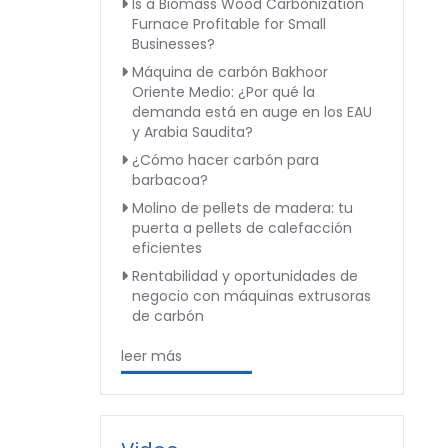
Is a Biomass Wood Carbonization
Furnace Profitable for Small
Businesses?
Máquina de carbón Bakhoor
Oriente Medio: ¿Por qué la
demanda está en auge en los EAU
y Arabia Saudita?
¿Cómo hacer carbón para
barbacoa?
Molino de pellets de madera: tu
puerta a pellets de calefacción
eficientes
Rentabilidad y oportunidades de
negocio con máquinas extrusoras
de carbón
leer más