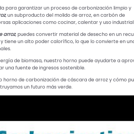
da para garantizar un proceso de carbonización limpio y
roz
, un subproducto del molido de arroz, en carbón de
rsas aplicaciones como cocinar, calentar y uso industrial
e arroz
, puedes convertir material de desecho en un recu
y tiene un alto poder calorífico, lo que lo convierte en un
ales.
nergía de biomasa, nuestro horno puede ayudarte a apr
r una fuente de ingresos sostenible.
 horno de carbonización de cáscara de arroz y cómo p
struyamos un futuro más verde.