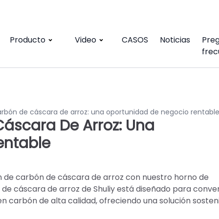
Producto
Video
CASOS
Noticias
Pre
frec
rbón de cáscara de arroz: una oportunidad de negocio rentabl
áscara De Arroz: Una
entable
ión de carbón de cáscara de arroz con nuestro horno de
de cáscara de arroz de Shuliy está diseñado para conver
n carbón de alta calidad, ofreciendo una solución sosten