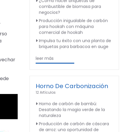
¿Cómo hacer briquetas de
combustible de biomasa para
negocios?
Producción inigualable de carbón
.
para hookah con máquina
comercial de hookah
rso
a
Impulsa tu éxito con una planta de
briquetas para barbacoa en auge
leer más
ovechar
uede
Horno De Carbonización
12 Artículos
Horno de carbón de bambú:
Desatando la magia verde de la
naturaleza
Producción de carbón de cáscara
de arroz: una oportunidad de