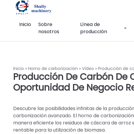
Inicio
Sobre
Línea de
nosotros
producción
Inicio
»
Horno de carbonización
»
Vídeo
»
Producción de ca
Producción De Carbón De C
Oportunidad De Negocio R
Descubre las posibilidades infinitas de la producc
carbonización avanzado. El horno de carbonización 
manera eficiente los residuos de cáscara de arroz e
rentable para la utilización de biomasa.