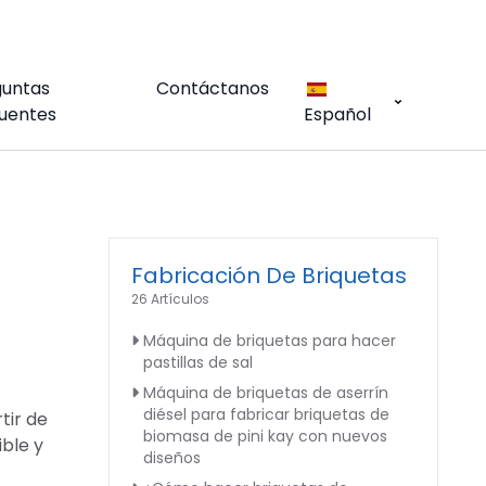
guntas
Contáctanos
uentes
Español
e
Fabricación De Briquetas
26 Artículos
Máquina de briquetas para hacer
pastillas de sal
Máquina de briquetas de aserrín
diésel para fabricar briquetas de
tir de
biomasa de pini kay con nuevos
ible y
diseños