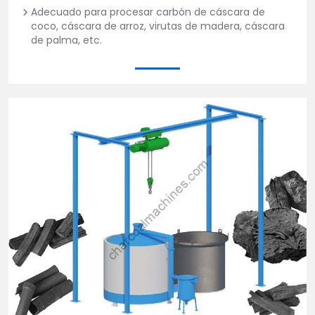
Adecuado para procesar carbón de cáscara de
coco, cáscara de arroz, virutas de madera, cáscara
de palma, etc.