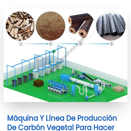
Máquina Y Línea De Producción
De Carbón Vegetal Para Hacer