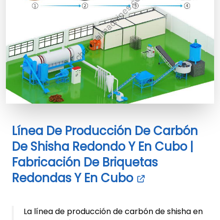
Línea De Producción De Carbón
De Shisha Redondo Y En Cubo |
Fabricación De Briquetas
Redondas Y En Cubo
La línea de producción de carbón de shisha en