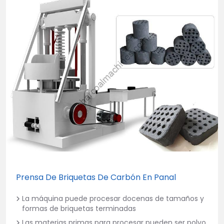
Prensa De Briquetas De Carbón En Panal
La máquina puede procesar docenas de tamaños y
formas de briquetas terminadas
Las materias primas para procesar pueden ser polvo