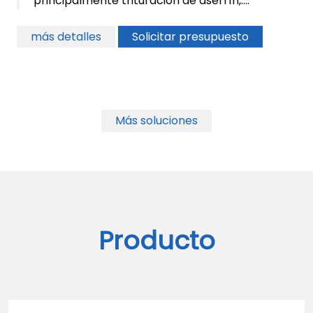
principalmente trituración de aserrín,....
más detalles
Solicitar presupuesto
Más soluciones
Producto