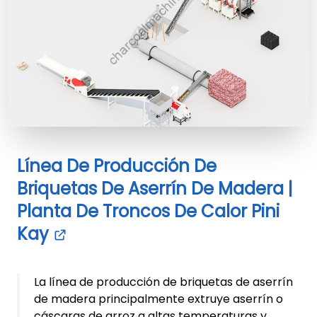
Línea De Producción De
Briquetas De Aserrín De Madera |
Planta De Troncos De Calor Pini
Kay
La línea de producción de briquetas de aserrín
de madera principalmente extruye aserrín o
cáscaras de arroz a altas temperaturas y