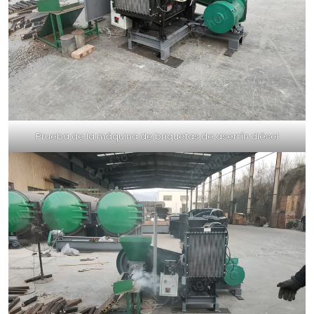
Prueba de la máquina de briquetas de aserrín diésel