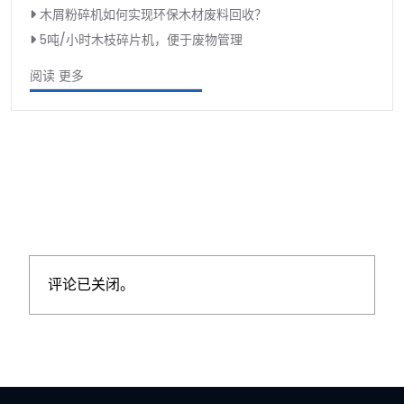
木屑粉碎机如何实现环保木材废料回收？
5吨/小时木枝碎片机，便于废物管理
阅读 更多
评论已关闭。