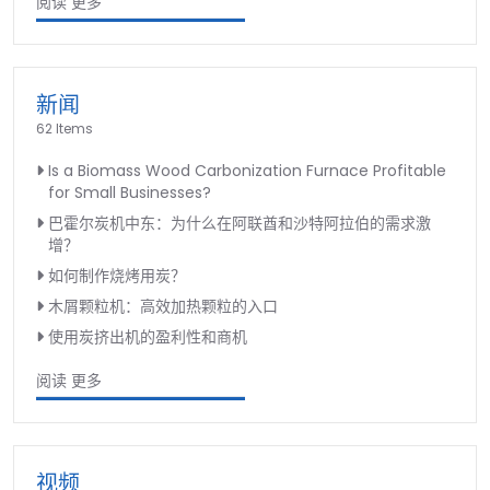
阅读 更多
新闻
62 Items
Is a Biomass Wood Carbonization Furnace Profitable
for Small Businesses?
巴霍尔炭机中东：为什么在阿联酋和沙特阿拉伯的需求激
增？
如何制作烧烤用炭？
木屑颗粒机：高效加热颗粒的入口
使用炭挤出机的盈利性和商机
阅读 更多
视频