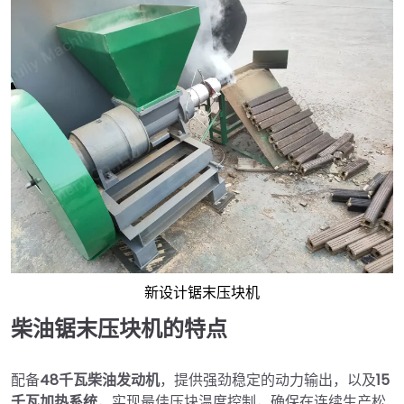
新设计锯末压块机
柴油锯末压块机的特点
配备
48千瓦柴油发动机
，提供强劲稳定的动力输出，以及
15
千瓦加热系统
，实现最佳压块温度控制，确保在连续生产松