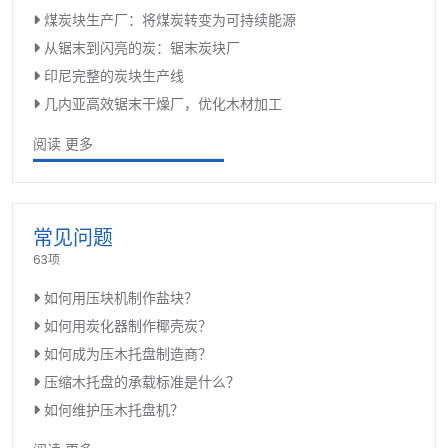
煤炭块生产厂：将煤炭转变为可持续能源
从锯末到闪亮的炭：锯末炭块厂
印尼完整的炭块生产线
几内亚高效锯末干燥厂，优化木材加工
阅读 更多
常见问题
63项
如何用压块机制作盐块？
如何用炭化器制作椰壳炭？
如何成为压木托盘制造商？
压缩木托盘的承载标准是什么？
如何维护压木托盘机？