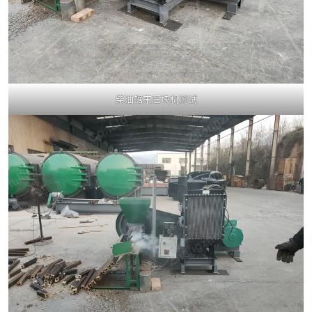
柴油锯末压块机测试