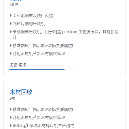
59 件
圭亚那锯末炭块厂反馈
制盐片剂的压块机
柴油锯末压块机，用于制造 pini kay 生物质压块，具有新设
计
精准剥皮：揭示原木剥皮机的魔力
商用木屑机革新木材废料管理
阅读 更多
木材回收
9项
精准剥皮：揭示原木剥皮机的魔力
商用木屑机革新木材废料管理
600kg/h柴油木材碎片机生产测试