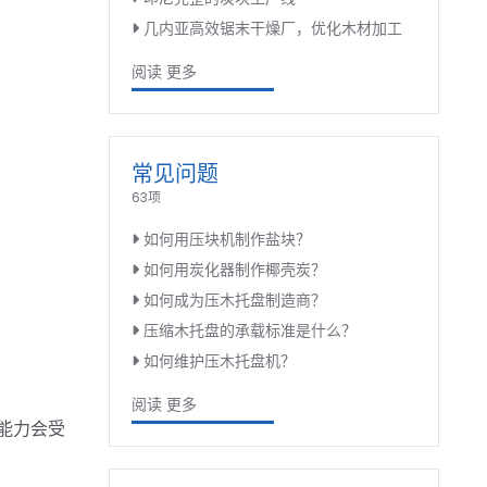
几内亚高效锯末干燥厂，优化木材加工
阅读 更多
常见问题
63项
如何用压块机制作盐块？
如何用炭化器制作椰壳炭？
如何成为压木托盘制造商？
压缩木托盘的承载标准是什么？
如何维护压木托盘机？
阅读 更多
能力会受