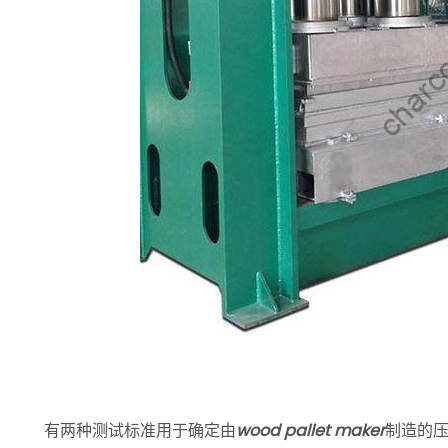
有两种测试标准用于确定由
wood pallet maker
制造的