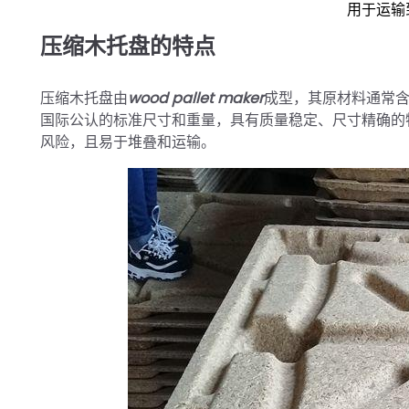
用于运输
压缩木托盘的特点
压缩木托盘由
wood pallet maker
成型，其原材料通常含
国际公认的标准尺寸和重量，具有质量稳定、尺寸精确的
风险，且易于堆叠和运输。