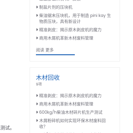
制盐片剂的压块机
柴油锯末压块机，用于制造 pini kay 生
物质压块，具有新设计
精准剥皮：揭示原木剥皮机的魔力
商用木屑机革新木材废料管理
阅读 更多
木材回收
9项
精准剥皮：揭示原木剥皮机的魔力
商用木屑机革新木材废料管理
600kg/h柴油木材碎片机生产测试
木屑粉碎机如何实现环保木材废料回
收？
度测试。