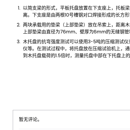
以简支梁的形式，平板托盘放置在下支座上，托板梁
离。下支座是由两根10号槽钢对口焊接形成的长方
两块承载用的垫梁（上部垫梁）放在吊索上，距离木
上部垫梁由直径为76mm、壁厚为6mm的无缝钢
木托盘的抗弯强度测试可以使用3-5吨的压缩测试
仪等。在测试过程中，将托盘放在压缩试验机上，通过
到木托盘载荷的1.5倍时，测量托盘中部在下托盘上
暂无评论。