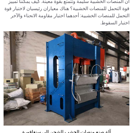
أن المنصات الخشبية سليمة وتتمتع بقوة معينة. كيف يمكننا تمييز
قوة التحمل للمنصات الخشبية؟ هناك معياران رئيسيان لاختبار قوة
التحمل للمنصات الخشبية: أحدهما اختبار مقاومة الانحناء والآخر
اختبار السقوط.
آلة صنع منصات الخشب للشحن إلى سنغافورة