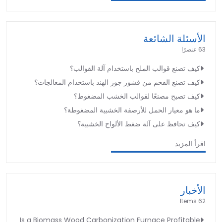
الأسئلة الشائعة
63 عنصرًا
كيف تصنع قوالب الملح باستخدام آلة القوالب؟
كيف تصنع الفحم من قشور جوز الهند باستخدام المعالجات؟
كيف تصبح مصنعًا لقوالب الخشب المضغوط؟
ما هو معيار الحمل للأرصفة الخشبية المضغوطة؟
كيف تحافظ على آلة ضغط الألواح الخشبية؟
اقرأ المزيد
الأخبار
62 Items
Is a Biomass Wood Carbonization Furnace Profitable