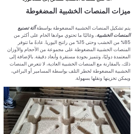
ميزات المنصات الخشبية المضغوطة
يتم تشكيل المنصات الخشبية المضغوطة بواسطة
آلة تصنيع
المنصات الخشبية
، وغالبًا ما تحتوي موادها الخام على أكثر من
85% من الخشب وحتى 15% من راتنج اليوريا. عادةً ما تتوفر
المنصات الخشبية المضغوطة على مجموعة من الأحجام والأوزان
المعتمدة دوليًا، وتتميز بجودة مستقرة وأبعاد دقيقة. بالإضافة إلى
ذلك، بالمقارنة مع المنصات الخشبية العادية، لا تتعرض المنصات
الخشبية المضغوطة لخطر التلف بواسطة المسامير أو البراغي،
ويمكن تخزينها ونقلها بسهولة.