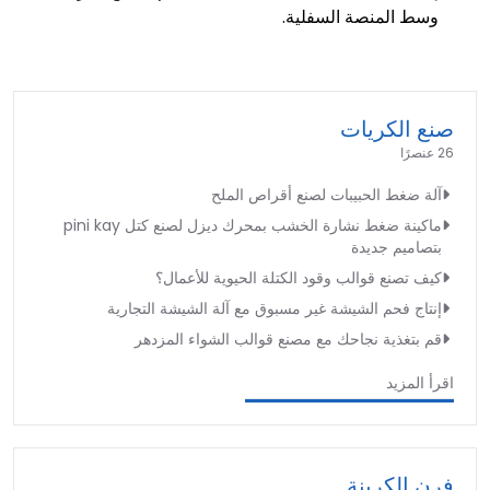
وسط المنصة السفلية.
صنع الكريات
26 عنصرًا
آلة ضغط الحبيبات لصنع أقراص الملح
ماكينة ضغط نشارة الخشب بمحرك ديزل لصنع كتل pini kay
بتصاميم جديدة
كيف تصنع قوالب وقود الكتلة الحيوية للأعمال؟
إنتاج فحم الشيشة غير مسبوق مع آلة الشيشة التجارية
قم بتغذية نجاحك مع مصنع قوالب الشواء المزدهر
اقرأ المزيد
فرن الكربنة