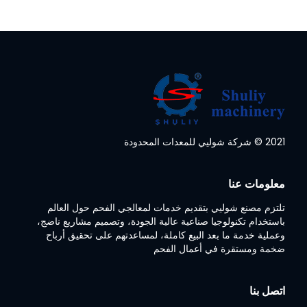
2021 © شركة شوليي للمعدات المحدودة
Whatsapp
معلومات عنا
Email
تلتزم مصنع شوليي بتقديم خدمات لمعالجي الفحم حول العالم
Wechat
باستخدام تكنولوجيا صناعية عالية الجودة، وتصميم مشاريع ناضج،
وعملية خدمة ما بعد البيع كاملة، لمساعدتهم على تحقيق أرباح
ضخمة ومستقرة في أعمال الفحم
Chat
اتصل بنا