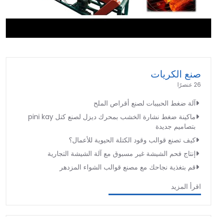
►
صنع الكريات
26 عنصرًا
آلة ضغط الحبيبات لصنع أقراص الملح
ماكينة ضغط نشارة الخشب بمحرك ديزل لصنع كتل pini kay
بتصاميم جديدة
كيف تصنع قوالب وقود الكتلة الحيوية للأعمال؟
إنتاج فحم الشيشة غير مسبوق مع آلة الشيشة التجارية
قم بتغذية نجاحك مع مصنع قوالب الشواء المزدهر
اقرأ المزيد