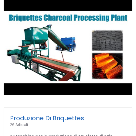
►
Produzione Di Briquettes
26 Articoli