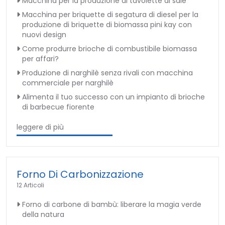
Macchina per la produzione di tavolette di sale
Macchina per briquette di segatura di diesel per la
produzione di briquette di biomassa pini kay con
nuovi design
Come produrre brioche di combustibile biomassa
per affari?
Produzione di narghilè senza rivali con macchina
commerciale per narghilè
Alimenta il tuo successo con un impianto di brioche
di barbecue fiorente
leggere di più
Forno Di Carbonizzazione
12 Articoli
Forno di carbone di bambù: liberare la magia verde
della natura