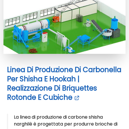
Linea Di Produzione Di Carbonella
Per Shisha E Hookah |
Realizzazione Di Briquettes
Rotonde E Cubiche
La linea di produzione di carbone shisha
narghilè è progettata per produrre brioche di