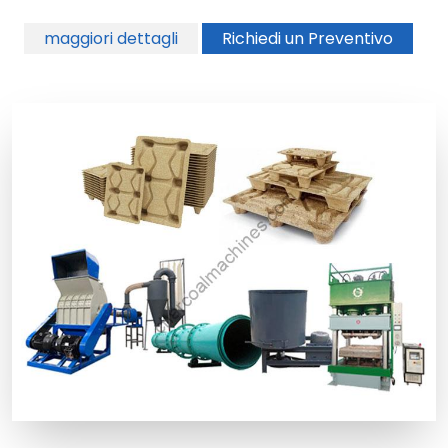
maggiori dettagli
Richiedi un Preventivo