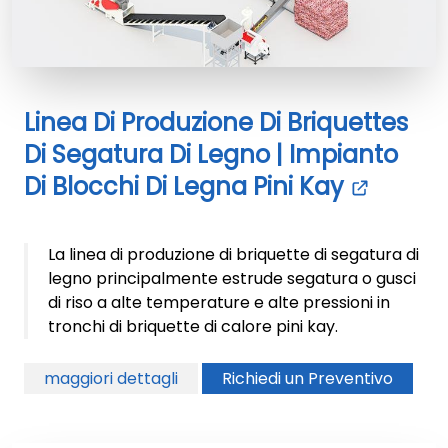
Linea Di Produzione Di Briquettes
Di Segatura Di Legno | Impianto
Di Blocchi Di Legna Pini Kay
La linea di produzione di briquette di segatura di
legno principalmente estrude segatura o gusci
di riso a alte temperature e alte pressioni in
tronchi di briquette di calore pini kay.
maggiori dettagli
Richiedi un Preventivo