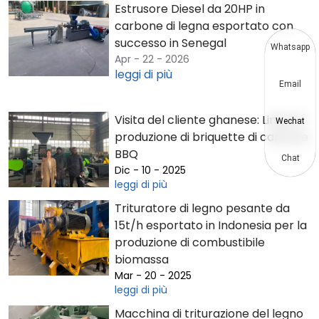
Estrusore Diesel da 20HP in
carbone di legna esportato con
successo in Senegal
Whatsapp
Apr - 22 - 2026
leggi di più
Email
Visita del cliente ghanese: Linea di
Wechat
produzione di briquette di carbone
BBQ
Chat
Dic - 10 - 2025
leggi di più
Trituratore di legno pesante da
15t/h esportato in Indonesia per la
produzione di combustibile
biomassa
Mar - 20 - 2025
leggi di più
Macchina di triturazione del legno