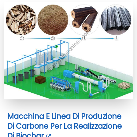
Macchina E Linea Di Produzione
Di Carbone Per La Realizzazione
Di Biochar