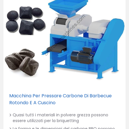
Macchina Per Pressare Carbone Di Barbecue
Rotondo E A Cuscino
Quasi tutti i materiali in polvere grezza possono
essere utilizzati per la briquetting
La forma e le dimensioni del carbone BBQ possono