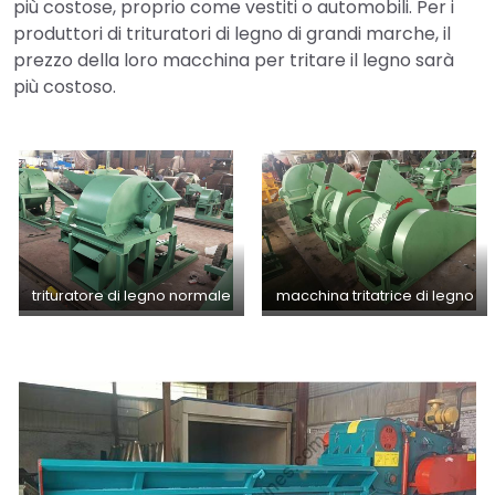
più costose, proprio come vestiti o automobili. Per i
produttori di trituratori di legno di grandi marche, il
prezzo della loro macchina per tritare il legno sarà
più costoso.
trituratore di legno normale
macchina tritatrice di legno