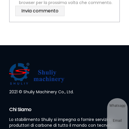
browser per la prossima volta che commento.
2021 © Shuliy Machinery Co., Ltd.
Whatsapp
Chi Siamo
Lo stabilimento Shuliy si impegna a fornire servizi ai
Email
produttori di carbone di tutto il mondo con tecnologia