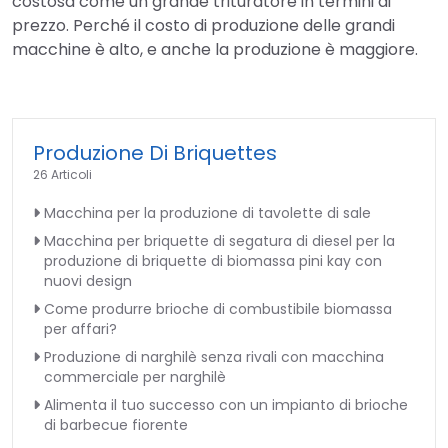
costosa come un grande trituratore in termini di
prezzo. Perché il costo di produzione delle grandi
macchine è alto, e anche la produzione è maggiore.
Produzione Di Briquettes
26 Articoli
Macchina per la produzione di tavolette di sale
Macchina per briquette di segatura di diesel per la
produzione di briquette di biomassa pini kay con
nuovi design
Come produrre brioche di combustibile biomassa
per affari?
Produzione di narghilè senza rivali con macchina
commerciale per narghilè
Alimenta il tuo successo con un impianto di brioche
di barbecue fiorente