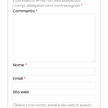
Il tuo indirizzo email non sarà pubblicato.
I campi obbligatori sono contrassegnati
*
Commento
*
Nome
*
Email
*
Sito web
Salva il mio nome, email e sito web in questo