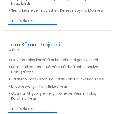
İhraç Edildi
Sierra Leone'ye İhraç Edilen Kereste Soyma Makinesi
daha fazla oku
Tam Kömür Projeleri
14 Ürün
Guyana talaş kömürü briketleri tesisi geri bildirimi
Kömür Briket Tesisi: Kömürü Sürdürülebilir Enerjiye
Dönüştürme
Talaştan Parlak Kömüre: Talaş Kömür Briketleri Tesisi
Endonezya için Tam Briket Tesisi
Optimal Ahşap İşleme için Gine'de Verimli Talaş
Kurutma Tesisi
daha fazla oku