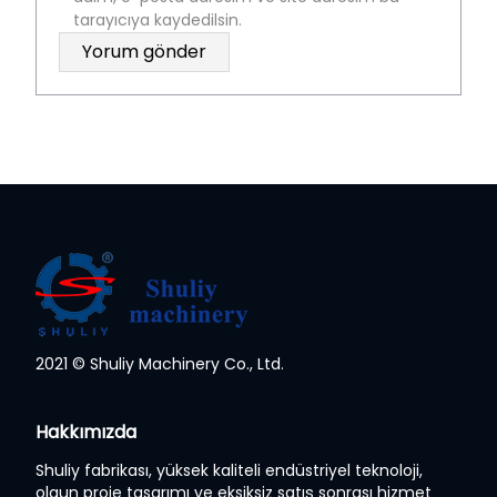
tarayıcıya kaydedilsin.
2021 © Shuliy Machinery Co., Ltd.
Whatsapp
Hakkımızda
Email
Shuliy fabrikası, yüksek kaliteli endüstriyel teknoloji,
olgun proje tasarımı ve eksiksiz satış sonrası hizmet