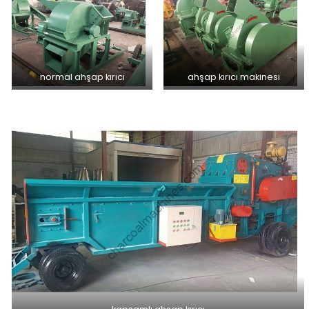
normal ahşap kırıcı
ahşap kırıcı makinesi