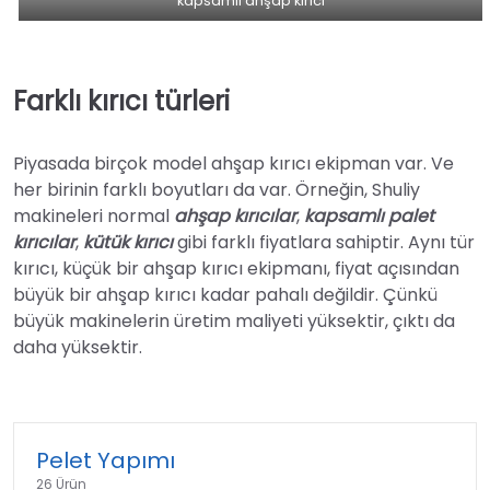
kapsamlı ahşap kırıcı
Farklı kırıcı türleri
Piyasada birçok model ahşap kırıcı ekipman var. Ve
her birinin farklı boyutları da var. Örneğin, Shuliy
makineleri normal
ahşap kırıcılar
,
kapsamlı palet
kırıcılar
,
kütük kırıcı
gibi farklı fiyatlara sahiptir. Aynı tür
kırıcı, küçük bir ahşap kırıcı ekipmanı, fiyat açısından
büyük bir ahşap kırıcı kadar pahalı değildir. Çünkü
büyük makinelerin üretim maliyeti yüksektir, çıktı da
daha yüksektir.
Pelet Yapımı
26 Ürün