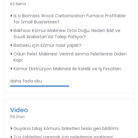
62 Items
Is a Biomass Wood Carbonization Furnace Profitable
for Small Businesses?
Bakhoor Kömür Makinesi Orta Doğu: Neden BAE ve
Suudi Arabistan'da Talep Patlıyor?
Barbekü için kömür nasıl yapılır?
Odun Pelet Makinesi: Verimli Isınma Peletlerine Giden
Kapı
Kömür Ekstrüzyon Makinesi ile Karlılık ve İş Fırsatları
daha fazla oku
Video
59 Ürün
Guyana talaş kömürü briketleri tesisi geri bildirimi
Tuz tabletleri yapmak için peletleme makinesi