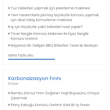
Tuz tabletleri yapmak için peletleme makinesi
Yeni tasarımlarla pini kay biyokütle kömürü yapmak
için dizel talaş kömürleme makinesi
İş için biyokütle yakıt briketleri nasıl yapılır?
Ticari Nargile Kömürü Makinesi ile Eşsiz Nargile
Kömürü Üretimi
Başarınızı Bir Gelişen BBQ Briketleri Tesisi ile Besleyin
daha fazla oku
Karbonaizasyon Fırını
12 Ürün
Bambu Kömür Fırını: Doğanın Yeşil Büyüsünü Ortaya
Çıkarmak
Pirinç Kabuğu Kömürü Üretimi: Karlı Bir İş Fırsatı