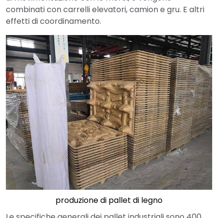
combinati con carrelli elevatori, camion e gru. E altri
effetti di coordinamento.
produzione di pallet di legno
Le specifiche generali dei pallet industriali sono 400