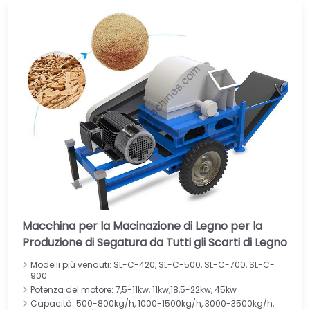
Macchina per la Macinazione di Legno per la
Produzione di Segatura da Tutti gli Scarti di Legno
Modelli più venduti: SL-C-420, SL-C-500, SL-C-700, SL-C-
900
Potenza del motore: 7,5-11kw, 11kw,18,5-22kw, 45kw
Capacità: 500-800kg/h, 1000-1500kg/h, 3000-3500kg/h,