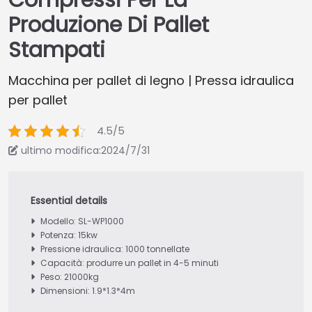
Compressi Per La
Produzione Di Pallet
Stampati
Macchina per pallet di legno | Pressa idraulica
per pallet
4.5/5
ultimo modifica:2024/7/31
Modello: SL-WP1000
Potenza: 15kw
Pressione idraulica: 1000 tonnellate
Capacità: produrre un pallet in 4-5 minuti
Peso: 21000kg
Dimensioni: 1.9*1.3*4m