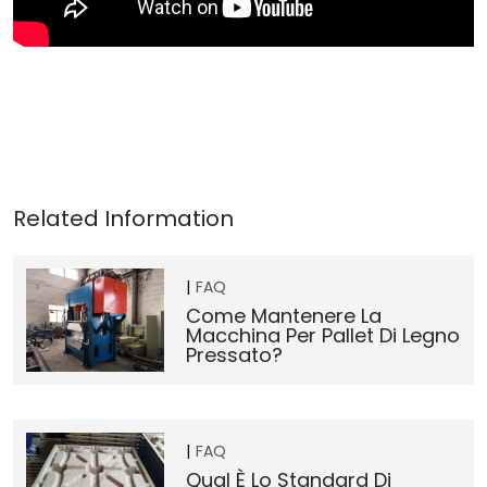
FAQ
Come Mantenere La
Macchina Per Pallet Di Legno
Pressato?
FAQ
Qual È Lo Standard Di