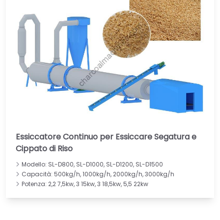
Essiccatore Continuo per Essiccare Segatura e
Cippato di Riso
Modello: SL-D800, SL-D1000, SL-D1200, SL-D1500
Capacità: 500kg/h, 1000kg/h, 2000kg/h, 3000kg/h
Potenza: 2,2 7,5kw, 3 15kw, 3 18,5kw, 5,5 22kw