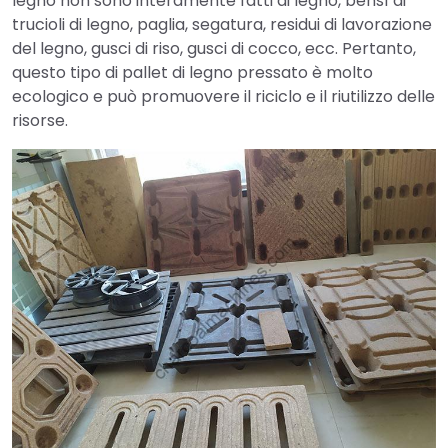
legno non sono interamente fatti di legno, bensì di
trucioli di legno, paglia, segatura, residui di lavorazione
del legno, gusci di riso, gusci di cocco, ecc. Pertanto,
questo tipo di pallet di legno pressato è molto
ecologico e può promuovere il riciclo e il riutilizzo delle
risorse.