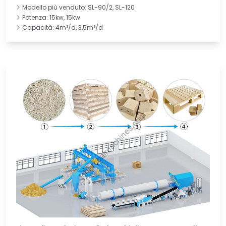
Modello più venduto: SL-90/2, SL-120
Potenza: 15kw, 15kw
Capacità: 4m³/d, 3,5m³/d