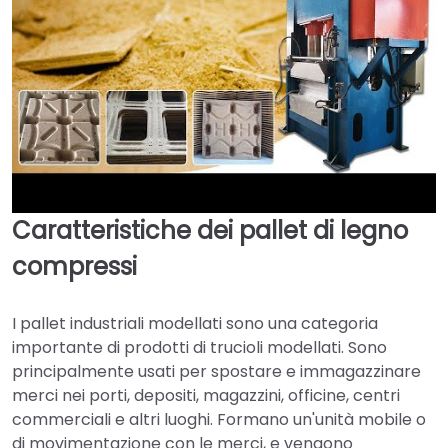
Caratteristiche dei pallet di legno
►
compressi
I pallet industriali modellati sono una categoria
importante di prodotti di trucioli modellati. Sono
principalmente usati per spostare e immagazzinare
merci nei porti, depositi, magazzini, officine, centri
commerciali e altri luoghi. Formano un'unità mobile o
di movimentazione con le merci, e vengono