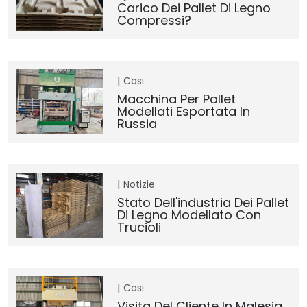
Carico Dei Pallet Di Legno
Compressi?
Casi
Macchina Per Pallet
Modellati Esportata In
Russia
Notizie
Stato Dell'industria Dei Pallet
Di Legno Modellato Con
Trucioli
Casi
Visita Del Cliente In Malesia